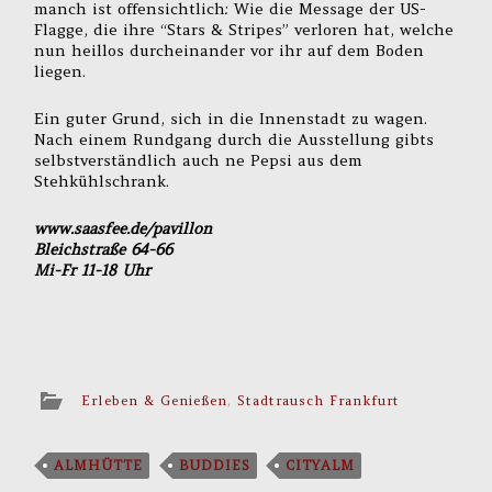
manch ist offensichtlich: Wie die Message der US-
Flagge, die ihre “Stars & Stripes” verloren hat, welche
nun heillos durcheinander vor ihr auf dem Boden
liegen.
Ein guter Grund, sich in die Innenstadt zu wagen.
Nach einem Rundgang durch die Ausstellung gibts
selbstverständlich auch ne Pepsi aus dem
Stehkühlschrank.
www.saasfee.de/pavillon
Bleichstraße 64-66
Mi-Fr 11-18 Uhr
Erleben & Genießen
,
Stadtrausch Frankfurt
ALMHÜTTE
BUDDIES
CITYALM