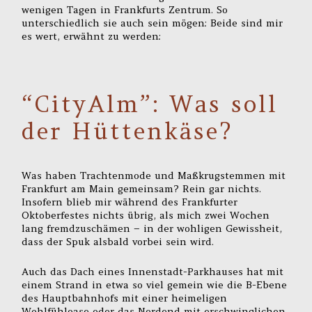
wenigen Tagen in Frankfurts Zentrum. So
unterschiedlich sie auch sein mögen: Beide sind mir
es wert, erwähnt zu werden:
“CityAlm”: Was soll
der Hüttenkäse?
Was haben Trachtenmode und Maßkrugstemmen mit
Frankfurt am Main gemeinsam? Rein gar nichts.
Insofern blieb mir während des Frankfurter
Oktoberfestes nichts übrig, als mich zwei Wochen
lang fremdzuschämen – in der wohligen Gewissheit,
dass der Spuk alsbald vorbei sein wird.
Auch das Dach eines Innenstadt-Parkhauses hat mit
einem Strand in etwa so viel gemein wie die B-Ebene
des Hauptbahnhofs mit einer heimeligen
Wohlfühloase oder das Nordend mit erschwinglichen