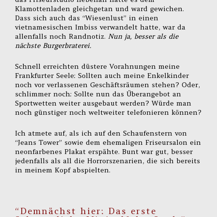
Klamottenladen gleichgetan und ward gewichen.
Dass sich auch das “Wiesenlust” in einen
vietnamesischen Imbiss verwandelt hatte, war da
allenfalls noch Randnotiz.
Nun ja, besser als die
nächste Burgerbraterei.
Schnell erreichten düstere Vorahnungen meine
Frankfurter Seele: Sollten auch meine Enkelkinder
noch vor verlassenen Geschäftsräumen stehen? Oder,
schlimmer noch: Sollte nun das Überangebot an
Sportwetten weiter ausgebaut werden? Würde man
noch günstiger noch weltweiter telefonieren können?
Ich atmete auf, als ich auf den Schaufenstern von
“Jeans Tower” sowie dem ehemaligen Friseursalon ein
neonfarbenes Plakat erspähte. Bunt war gut, besser
jedenfalls als all die Horrorszenarien, die sich bereits
in meinem Kopf abspielten.
“Demnächst hier: Das erste