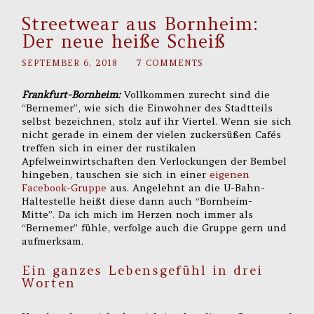
Streetwear aus Bornheim:
Der neue heiße Scheiß
SEPTEMBER 6, 2018
/
7 COMMENTS
Frankfurt-Bornheim:
Vollkommen zurecht sind die
“Bernemer”, wie sich die Einwohner des Stadtteils
selbst bezeichnen, stolz auf ihr Viertel. Wenn sie sich
nicht gerade in einem der vielen zuckersüßen Cafés
treffen sich in einer der rustikalen
Apfelweinwirtschaften den Verlockungen der Bembel
hingeben, tauschen sie sich in einer
eigenen
Facebook-Gruppe
aus. Angelehnt an die U-Bahn-
Haltestelle heißt diese dann auch “Bornheim-
Mitte”. Da ich mich im Herzen noch immer als
“Bernemer” fühle, verfolge auch die Gruppe gern und
aufmerksam.
Ein ganzes Lebensgefühl in drei
Worten