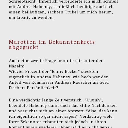
Schreibtisch!”. Innerlich verbrüderte ich mich schnell
mit Andrea Habeney, schließlich benötige auch ich
einen beiläufigen, sachten Trubel um mich herum,
um kreativ zu werden.
Marotten im Bekanntenkreis
abgeguckt
Auch eine zweite Frage brannte mir unter den
Nägeln:
Wieviel Prozent der “Jenny Becker” steckten
eigentlich in Andrea Habeney, wie hoch war der
Anteil von Kommissar Andreas Rauscher an Gerd
Fischers Persönlichkeit?
Eine verdächtig lange Zeit verstrich.. “Uuuuh”,
beendete Habeney dann doch das stille Nachdenken
und versuchte sich an einer Antwort: “Also, das kann
ich eigentlich so gar nicht sagen”. Verdächtig viele
ihrer Bekannter erkannten sich jedoch in ihren
Romanfiguren wiederer. “Aber ist dies nicht genau