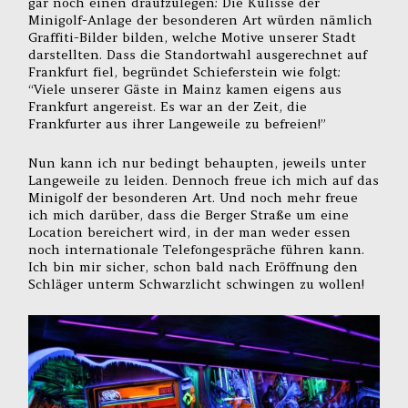
gar noch einen draufzulegen: Die Kulisse der
Minigolf-Anlage der besonderen Art würden nämlich
Graffiti-Bilder bilden, welche Motive unserer Stadt
darstellten. Dass die Standortwahl ausgerechnet auf
Frankfurt fiel, begründet Schieferstein wie folgt:
“Viele unserer Gäste in Mainz kamen eigens aus
Frankfurt angereist. Es war an der Zeit, die
Frankfurter aus ihrer Langeweile zu befreien!”
Nun kann ich nur bedingt behaupten, jeweils unter
Langeweile zu leiden. Dennoch freue ich mich auf das
Minigolf der besonderen Art. Und noch mehr freue
ich mich darüber, dass die Berger Straße um eine
Location bereichert wird, in der man weder essen
noch internationale Telefongespräche führen kann.
Ich bin mir sicher, schon bald nach Eröffnung den
Schläger unterm Schwarzlicht schwingen zu wollen!