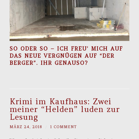
SO ODER SO – ICH FREU’ MICH AUF
DAS NEUE VERGNÜGEN AUF “DER
BERGER”. IHR GENAUSO?
Krimi im Kaufhaus: Zwei
meiner “Helden” luden zur
Lesung
MÄRZ 24, 2018
/
1 COMMENT