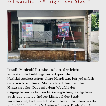
Schwarzlicht-Minigolf der Stadt”
Jawoll, Minigolf. Ihr wisst schon, der leicht
angestaubte Lieblingsfreizeitsport des
Nachkriegsdeutschen ohne Handicap. Ich jedenfalls
oute mich an dieser Stelle als echten Fan des
Minaturgolfes. Dass mit dem Wegfall der
(zugegebenermaßen recht unsäglichen) Zeilgalerie
auch das einzige Indoor-Minigolf der Stadt
verschwand, ließ mich bislang bei schlechtem Wetter
recht blöde aus der Wäsche schauen. Doch als ich,