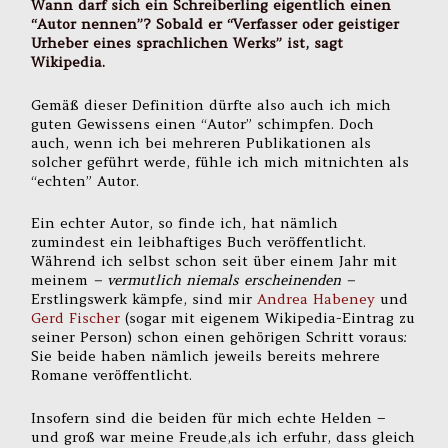
Wann darf sich ein Schreiberling eigentlich einen
“Autor nennen”? Sobald er “Verfasser oder geistiger
Urheber eines sprachlichen Werks” ist, sagt
Wikipedia.
Gemäß dieser Definition dürfte also auch ich mich
guten Gewissens einen “Autor” schimpfen. Doch
auch, wenn ich bei mehreren Publikationen als
solcher geführt werde, fühle ich mich mitnichten als
“echten” Autor.
Ein echter Autor, so finde ich, hat nämlich
zumindest ein leibhaftiges Buch veröffentlicht.
Während ich selbst schon seit über einem Jahr mit
meinem
– vermutlich niemals erscheinenden –
Erstlingswerk kämpfe, sind mir
Andrea Habeney
und
Gerd Fischer
(sogar mit eigenem Wikipedia-Eintrag zu
seiner Person) schon einen gehörigen Schritt voraus:
Sie beide haben nämlich jeweils bereits mehrere
Romane veröffentlicht.
Insofern sind die beiden für mich echte Helden –
und groß war meine Freude,als ich erfuhr, dass gleich