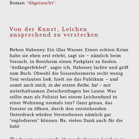
Roman
“Abgetaucht”
.
Von der Kunst, Leichen
ansprechend zu verstecken
Neben Habeney: Ein Glas Wasser. Einen echten Krimi
habe sie eben erst erlebt, sagt sie – nämlich beim
Versuch, in Bornheim einen Parkplatz zu finden.
“Anfängerfehler!”, sagte ich, Habeney lachte und griff
zum Buch. Obwohl die Sossenheimerin recht wenig
Text verlauten ließ, hielt sie das Publikum
– und
somit auch mich, in der ersten Reihe, ha! –
mit
unterhaltsamen Zwischenfragen bei Laune. Was
sollte man als Polizist bei einem Leichenfund in
einer Wohnung niemals tun? Ganz genau, das
Fenster zu öffnen, durch den entstehenden
Unterdruck würden Verstorbenen nämlich gar
“explodieren” können. Na, vielen Dank auch für die
Info!