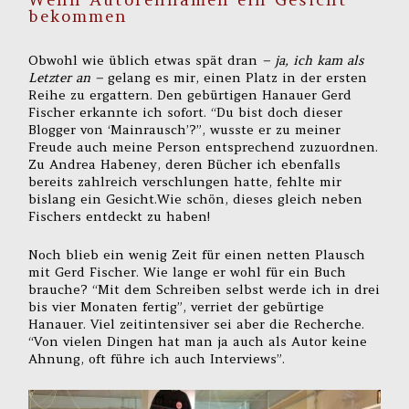
bekommen
Obwohl wie üblich etwas spät dran
– ja, ich kam als
Letzter an –
gelang es mir, einen Platz in der ersten
Reihe zu ergattern. Den gebürtigen Hanauer Gerd
Fischer erkannte ich sofort. “Du bist doch dieser
Blogger von ‘Mainrausch’?”, wusste er zu meiner
Freude auch meine Person entsprechend zuzuordnen.
Zu Andrea Habeney, deren Bücher ich ebenfalls
bereits zahlreich verschlungen hatte, fehlte mir
bislang ein Gesicht.Wie schön, dieses gleich neben
Fischers entdeckt zu haben!
Noch blieb ein wenig Zeit für einen netten Plausch
mit Gerd Fischer. Wie lange er wohl für ein Buch
brauche? “Mit dem Schreiben selbst werde ich in drei
bis vier Monaten fertig”, verriet der gebürtige
Hanauer. Viel zeitintensiver sei aber die Recherche.
“Von vielen Dingen hat man ja auch als Autor keine
Ahnung, oft führe ich auch Interviews”.