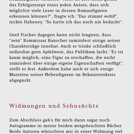
das Erfolgsrezept eines jeden Autors, dass sich
möglichst viele Leser in dessen Romanfiguren
erkennen können?”, fragte ich. “Das stimmt wohl!”,
nickte Habeney. “So hatte ich das noch nie bedacht”.
Gerd Fischer dagegen kann nicht leugnen, dass
“sein” Kommissar Rauscher zumindest einige seiner
Charakterzüge innehat. Auch er trinke schließlich
unfassbar gern Apfelwein, das Publikum lacht. “Es ist
kaum möglich, eine Figur zu erschaffen, die nicht
zumindest über einige eigene Eigenschaften verfügt”,
stellt er fest. Außerdem habe auch er sich einige
Marotten seiner Nebenfiguren im Bekanntenkreis
abgeguckt.
Widmungen und Sehnsüchte
Zum Abschluss gab’s für mich dann sogar noch
Autogramme in meine beiden mitgebrachten Bücher.
Beide Autoren wünschten mir in einer Widmung viel