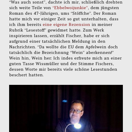
“Was auch sonst”, dachte ich mir, schließlich drehten
sich weite Teile von
“Ebbelwoijunkie”
, dem jüngsten
Roman des 47-Jährigen, ums “Stöffche”. Der Roman
hatte mich vor einiger Zeit so gut unterhalten, dass
ich ihm bereits
eine eigene Rezension
in meiner
Rubrik “Lesestoff” gewidmet hatte. Zum Werk
inspirieren lassen, erzählt Fischer, habe er sich
aufgrund einer tatsächlichen Meldung in den
Nachrichten. “Da wollte die EU dem Apfelwein doch
tatsächlich die Bezeichnung “Wein” aberkennen!”
Wein hin, Wein her: Ich indes erfreute mich an einer
guten Tasse Wissmüller und der Stimme Fischers,
dessen Worte mir bereits viele schöne Lesestunden
beschert hatten.