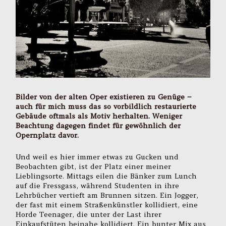
Bilder von der alten Oper existieren zu Genüge –
auch für mich muss das so vorbildlich restaurierte
Gebäude oftmals als Motiv herhalten. Weniger
Beachtung dagegen findet für gewöhnlich der
Opernplatz davor.
Und weil es hier immer etwas zu Gucken und
Beobachten gibt, ist der Platz einer meiner
Lieblingsorte. Mittags eilen die Bänker zum Lunch
auf die Fressgass, während Studenten in ihre
Lehrbücher vertieft am Brunnen sitzen. Ein Jogger,
der fast mit einem Straßenkünstler kollidiert, eine
Horde Teenager, die unter der Last ihrer
Einkaufstüten beinahe kollidiert. Ein bunter Mix aus