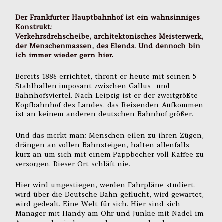
Der Frankfurter Hauptbahnhof ist ein wahnsinniges
Konstrukt:
Verkehrsdrehscheibe, architektonisches Meisterwerk,
der Menschenmassen, des Elends. Und dennoch bin
ich immer wieder gern hier.
Bereits 1888 errichtet, thront er heute mit seinen 5
Stahlhallen imposant zwischen Gallus- und
Bahnhofsviertel. Nach Leipzig ist er der zweitgrößte
Kopfbahnhof des Landes, das Reisenden-Aufkommen
ist an keinem anderen deutschen Bahnhof größer.
Und das merkt man: Menschen eilen zu ihren Zügen,
drängen an vollen Bahnsteigen, halten allenfalls
kurz an um sich mit einem Pappbecher voll Kaffee zu
versorgen. Dieser Ort schläft nie.
Hier wird umgestiegen, werden Fahrpläne studiert,
wird über die Deutsche Bahn geflucht, wird gewartet,
wird gedealt. Eine Welt für sich. Hier sind sich
Manager mit Handy am Ohr und Junkie mit Nadel im