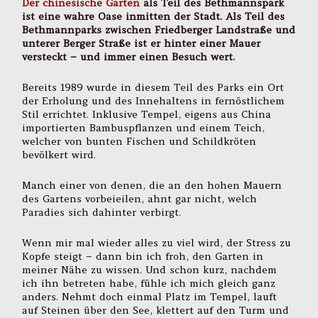
Der chinesische Garten
als Teil des Bethmannspark
ist eine wahre Oase inmitten der Stadt. Als Teil des
Bethmannparks zwischen Friedberger Landstraße und
unterer Berger Straße ist er hinter einer Mauer
versteckt – und immer einen Besuch wert.
Bereits 1989 wurde in diesem Teil des Parks ein Ort
der Erholung und des Innehaltens in fernöstlichem
Stil errichtet. Inklusive Tempel, eigens aus China
importierten Bambuspflanzen und einem Teich,
welcher von bunten Fischen und Schildkröten
bevölkert wird.
Manch einer von denen, die an den hohen Mauern
des Gartens vorbeieilen, ahnt gar nicht, welch
Paradies sich dahinter verbirgt.
Wenn mir mal wieder alles zu viel wird, der Stress zu
Kopfe steigt – dann bin ich froh, den Garten in
meiner Nähe zu wissen. Und schon kurz, nachdem
ich ihn betreten habe, fühle ich mich gleich ganz
anders. Nehmt doch einmal Platz im Tempel, lauft
auf Steinen über den See, klettert auf den Turm und