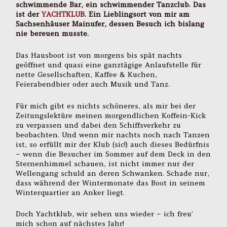
schwimmende Bar, ein schwimmender Tanzclub. Das
ist der
YACHTKLUB
. Ein Lieblingsort von mir am
Sachsenhäuser Mainufer, dessen Besuch ich bislang
nie bereuen musste.
Das Hausboot ist von morgens bis spät nachts
geöffnet und quasi eine ganztägige Anlaufstelle für
nette Gesellschaften, Kaffee & Kuchen,
Feierabendbier oder auch Musik und Tanz.
Für mich gibt es nichts schöneres, als mir bei der
Zeitungslektüre meinen morgendlichen Koffein-Kick
zu verpassen und dabei den Schiffsverkehr zu
beobachten. Und wenn mir nachts noch nach Tanzen
ist, so erfüllt mir der Klub (sic!) auch dieses Bedürfnis
– wenn die Besucher im Sommer auf dem Deck in den
Sternenhimmel schauen, ist nicht immer nur der
Wellengang schuld an deren Schwanken. Schade nur,
dass während der Wintermonate das Boot in seinem
Winterquartier an Anker liegt.
Doch Yachtklub, wir sehen uns wieder – ich freu’
mich schon auf nächstes Jahr!