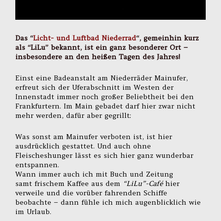
Das “
Licht- und Luftbad Niederrad
“, gemeinhin kurz
als “LiLu” bekannt, ist ein ganz besonderer Ort –
insbesondere an den heißen Tagen des Jahres!
Einst eine Badeanstalt am Niederräder Mainufer,
erfreut sich der Uferabschnitt im Westen der
Innenstadt immer noch großer Beliebtheit bei den
Frankfurtern. Im Main gebadet darf hier zwar nicht
mehr werden, dafür aber gegrillt:
Was sonst am Mainufer verboten ist, ist hier
ausdrücklich gestattet. Und auch ohne
Fleischeshunger lässt es sich hier ganz wunderbar
entspannen.
Wann immer auch ich mit Buch und Zeitung
samt frischem Kaffee aus dem
“LiLu”-Café
hier
verweile und die vorüber fahrenden Schiffe
beobachte – dann fühle ich mich augenblicklich wie
im Urlaub.