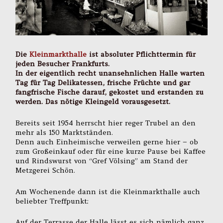
Die
Kleinmarkthalle
ist absoluter Pflichttermin für
jeden Besucher Frankfurts.
In der eigentlich recht unansehnlichen Halle warten
Tag für Tag Delikatessen, frische Früchte und gar
fangfrische Fische darauf, gekostet und erstanden zu
werden. Das nötige Kleingeld vorausgesetzt.
Bereits seit 1954 herrscht hier reger Trubel an den
mehr als 150 Marktständen.
Denn auch Einheimische verweilen gerne hier – ob
zum Großeinkauf oder für eine kurze Pause bei Kaffee
und Rindswurst von “Gref Völsing” am Stand der
Metzgerei Schön.
Am Wochenende dann ist die Kleinmarkthalle auch
beliebter Treffpunkt:
Auf der Terrasse der Halle lässt es sich nämlich ganz