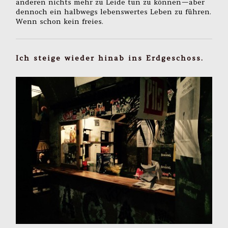
anderen nichts mehr zu Leide tun zu können — aber
dennoch ein halbwegs lebenswertes Leben zu führen.
Wenn schon kein freies.
Ich steige wieder hinab ins Erdgeschoss.