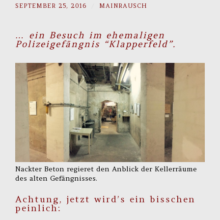
SEPTEMBER 25, 2016
/
MAINRAUSCH
… ein Besuch im ehemaligen
Polizeigefängnis “Klapperfeld”.
Nackter Beton regieret den Anblick der Kellerräume
des alten Gefängnisses.
Achtung, jetzt wird’s ein bisschen
peinlich: