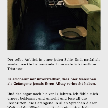
Der selbe Anblick in einer jeden Zelle. Und, natürlich
wieder: nackte Betonwände. Eine wahrlich trostlose
Tristesse.
Es erscheint mir unvorstellbar, dass hier Menschen
als Gefangene jemals ihren Alltag verbracht haben.
Und das sogar noch bis vor 14 Jahren. Ich fühle mich
erneut beklemmt und unwohl und lese all die
Inschriften, die Gefangene in allen Sprachen dieser
Welt auf die Wände gemalt oder eingeritzt haben.