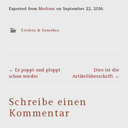
Exported from
Medium
on September 22, 2016.
Erleben & Genießen
Post
navigation
←
Es poppt und ploppt
Dies ist die
schon wieder
Artikelüberschrift
→
Schreibe einen
Kommentar