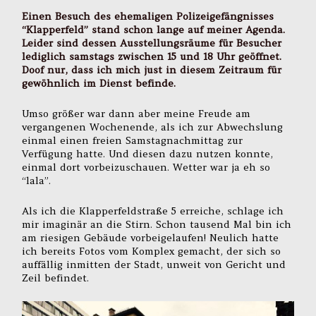
Einen Besuch des
ehemaligen Polizeigefängnisses
“Klapperfeld”
stand schon lange auf meiner Agenda.
Leider sind dessen Ausstellungsräume für Besucher
lediglich samstags zwischen 15 und 18 Uhr geöffnet.
Doof nur, dass ich mich just in diesem Zeitraum für
gewöhnlich im Dienst befinde.
Umso größer war dann aber meine Freude am
vergangenen Wochenende, als ich zur Abwechslung
einmal einen freien Samstagnachmittag zur
Verfügung hatte. Und diesen dazu nutzen konnte,
einmal dort vorbeizuschauen. Wetter war ja eh so
“lala”.
Als ich die Klapperfeldstraße 5 erreiche, schlage ich
mir imaginär an die Stirn. Schon tausend Mal bin ich
am riesigen Gebäude vorbeigelaufen! Neulich hatte
ich bereits Fotos vom Komplex gemacht, der sich so
auffällig inmitten der Stadt, unweit von Gericht und
Zeil befindet.