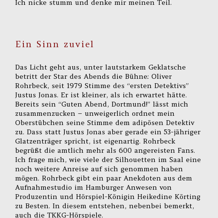
Ich nicke stumm und denke mir meinen Teil.
Ein Sinn zuviel
Das Licht geht aus, unter lautstarkem Geklatsche
betritt der Star des Abends die Bühne: Oliver
Rohrbeck, seit 1979 Stimme des “ersten Detektivs”
Justus Jonas. Er ist kleiner, als ich erwartet hätte.
Bereits sein “Guten Abend, Dortmund!” lässt mich
zusammenzucken – unweigerlich ordnet mein
Oberstübchen seine Stimme dem adipösen Detektiv
zu. Dass statt Justus Jonas aber gerade ein 53-jähriger
Glatzenträger spricht, ist eigenartig. Rohrbeck
begrüßt die amtlich mehr als 600 angereisten Fans.
Ich frage mich, wie viele der Silhouetten im Saal eine
noch weitere Anreise auf sich genommen haben
mögen. Rohrbeck gibt ein paar Anekdoten aus dem
Aufnahmestudio im Hamburger Anwesen von
Produzentin und Hörspiel-Königin Heikedine Körting
zu Besten. In diesem entstehen, nebenbei bemerkt,
auch die TKKG-Hörspiele.