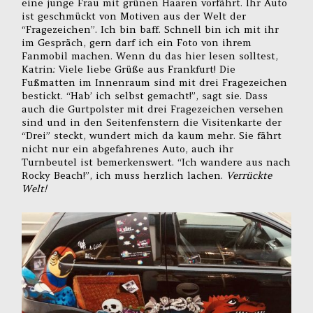
eine junge Frau mit grünen Haaren vorfährt. Ihr Auto
ist geschmückt von Motiven aus der Welt der
“Fragezeichen”. Ich bin baff. Schnell bin ich mit ihr
im Gespräch, gern darf ich ein Foto von ihrem
Fanmobil machen. Wenn du das hier lesen solltest,
Katrin: Viele liebe Grüße aus Frankfurt! Die
Fußmatten im Innenraum sind mit drei Fragezeichen
bestickt. “Hab’ ich selbst gemacht!”, sagt sie. Dass
auch die Gurtpolster mit drei Fragezeichen versehen
sind und in den Seitenfenstern die Visitenkarte der
“Drei” steckt, wundert mich da kaum mehr. Sie fährt
nicht nur ein abgefahrenes Auto, auch ihr
Turnbeutel ist bemerkenswert. “Ich wandere aus nach
Rocky Beach!”, ich muss herzlich lachen.
Verrückte
Welt!