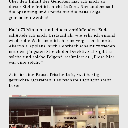
Über den Inhalt des Gehörten mag ich mich an
dieser Stelle freilich nicht äußern. Niemandem soll
die Spannung und Freude auf die neue Folge
genommen werden!
Nach 75 Minuten und einem verblüffenden Ende
schüttele ich mich. Erstaunlich, wie sehr ich einmal
wieder die Welt um mich herum vergessen konnte.
Abermals Applaus, auch Rohrbeck scheint zufrieden
mit dem jüngsten Streich der Detektive. „Es gibt ja
solche und solche Folgen“, resümiert er. „Diese hier
war eine solche.“
Zeit für eine Pause. Frische Luft, zwei hastig
gerauchte Zigaretten. Das nächste Highlight steht
bevor.