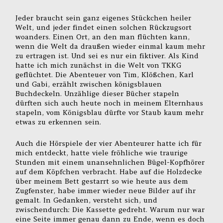
Jeder braucht sein ganz eigenes Stückchen heiler
Welt, und jeder findet einen solchen Rückzugsort
woanders. Einen Ort, an den man flüchten kann,
wenn die Welt da draußen wieder einmal kaum mehr
zu ertragen ist. Und sei es nur ein fiktiver. Als Kind
hatte ich mich zunächst in die Welt von TKKG
geflüchtet. Die Abenteuer von Tim, Klößchen, Karl
und Gabi, erzählt zwischen königsblauen
Buchdeckeln. Unzählige dieser Bücher stapeln
dürften sich auch heute noch in meinem Elternhaus
stapeln, vom Königsblau dürfte vor Staub kaum mehr
etwas zu erkennen sein.
Auch die Hörspiele der vier Abenteurer hatte ich für
mich entdeckt, hatte viele fröhliche wie traurige
Stunden mit einem unansehnlichen Bügel-Kopfhörer
auf dem Köpfchen verbracht. Habe auf die Holzdecke
über meinem Bett gestarrt so wie heute aus dem
Zugfenster, habe immer wieder neue Bilder auf ihr
gemalt. In Gedanken, versteht sich, und
zwischendurch: Die Kassette gedreht. Warum nur war
eine Seite immer genau dann zu Ende, wenn es doch