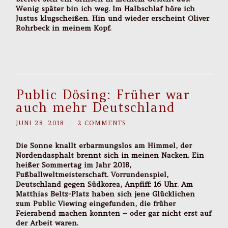
Wenig später bin ich weg. Im Halbschlaf höre ich
Justus klugscheißen. Hin und wieder erscheint Oliver
Rohrbeck in meinem Kopf.
Public Dösing: Früher war
auch mehr Deutschland
JUNI 28, 2018
/
2 COMMENTS
Die Sonne knallt erbarmungslos am Himmel, der
Nordendasphalt brennt sich in meinen Nacken. Ein
heißer Sommertag im Jahr 2018,
Fußballweltmeisterschaft. Vorrundenspiel,
Deutschland gegen Südkorea, Anpfiff: 16 Uhr. Am
Matthias Beltz-Platz haben sich jene Glücklichen
zum Public Viewing eingefunden, die früher
Feierabend machen konnten – oder gar nicht erst auf
der Arbeit waren.