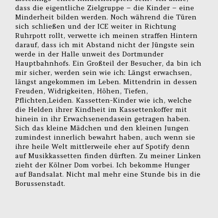
dass die eigentliche Zielgruppe – die Kinder – eine
Minderheit bilden werden. Noch während die Türen
sich schließen und der ICE weiter in Richtung
Ruhrpott rollt, verwette ich meinen straffen Hintern
darauf, dass ich mit Abstand nicht der Jüngste sein
werde in der Halle unweit des Dortmunder
Hauptbahnhofs. Ein Großteil der Besucher, da bin ich
mir sicher, werden sein wie ich: Längst erwachsen,
längst angekommen im Leben. Mittendrin in dessen
Freuden, Widrigkeiten, Höhen, Tiefen,
Pflichten,Leiden. Kassetten-Kinder wie ich, welche
die Helden ihrer Kindheit im Kassettenkoffer mit
hinein in ihr Erwachsenendasein getragen haben.
Sich das kleine Mädchen und den kleinen Jungen
zumindest innerlich bewahrt haben, auch wenn sie
ihre heile Welt mittlerweile eher auf Spotify denn
auf Musikkassetten finden dürften. Zu meiner Linken
zieht der Kölner Dom vorbei. Ich bekomme Hunger
auf Bandsalat. Nicht mal mehr eine Stunde bis in die
Borussenstadt.