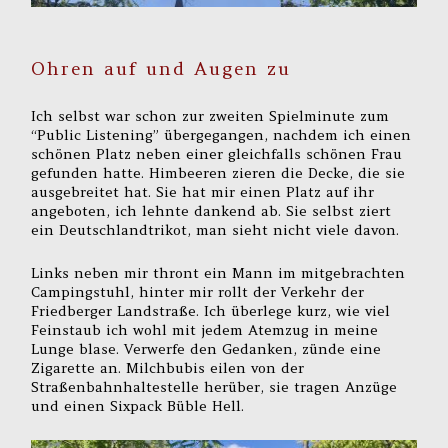
Ohren auf und Augen zu
Ich selbst war schon zur zweiten Spielminute zum
“Public Listening” übergegangen, nachdem ich einen
schönen Platz neben einer gleichfalls schönen Frau
gefunden hatte. Himbeeren zieren die Decke, die sie
ausgebreitet hat. Sie hat mir einen Platz auf ihr
angeboten, ich lehnte dankend ab. Sie selbst ziert
ein Deutschlandtrikot, man sieht nicht viele davon.
Links neben mir thront ein Mann im mitgebrachten
Campingstuhl, hinter mir rollt der Verkehr der
Friedberger Landstraße. Ich überlege kurz, wie viel
Feinstaub ich wohl mit jedem Atemzug in meine
Lunge blase. Verwerfe den Gedanken, zünde eine
Zigarette an. Milchbubis eilen von der
Straßenbahnhaltestelle herüber, sie tragen Anzüge
und einen Sixpack Büble Hell.