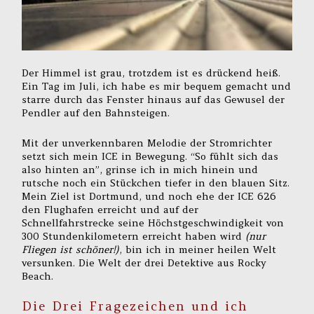
Der Himmel ist grau, trotzdem ist es drückend heiß.
Ein Tag im Juli, ich habe es mir bequem gemacht und
starre durch das Fenster hinaus auf das Gewusel der
Pendler auf den Bahnsteigen.
Mit der unverkennbaren Melodie der Stromrichter
setzt sich mein ICE in Bewegung. “So fühlt sich das
also hinten an”, grinse ich in mich hinein und
rutsche noch ein Stückchen tiefer in den blauen Sitz.
Mein Ziel ist Dortmund, und noch ehe der ICE 626
den Flughafen erreicht und auf der
Schnellfahrstrecke seine Höchstgeschwindigkeit von
300 Stundenkilometern erreicht haben wird
(nur
Fliegen ist schöner!)
, bin ich in meiner heilen Welt
versunken. Die Welt der drei Detektive aus Rocky
Beach.
Die Drei Fragezeichen und ich