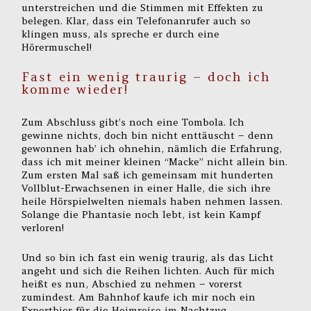
unterstreichen und die Stimmen mit Effekten zu
belegen. Klar, dass ein Telefonanrufer auch so
klingen muss, als spreche er durch eine
Hörermuschel!
Fast ein wenig traurig – doch ich
komme wieder!
Zum Abschluss gibt’s noch eine Tombola. Ich
gewinne nichts, doch bin nicht enttäuscht – denn
gewonnen hab’ ich ohnehin, nämlich die Erfahrung,
dass ich mit meiner kleinen “Macke” nicht allein bin.
Zum ersten Mal saß ich gemeinsam mit hunderten
Vollblut-Erwachsenen in einer Halle, die sich ihre
heile Hörspielwelten niemals haben nehmen lassen.
Solange die Phantasie noch lebt, ist kein Kampf
verloren!
Und so bin ich fast ein wenig traurig, als das Licht
angeht und sich die Reihen lichten. Auch für mich
heißt es nun, Abschied zu nehmen – vorerst
zumindest. Am Bahnhof kaufe ich mir noch ein
Exportbier für die Heimreise im Nachtzug.