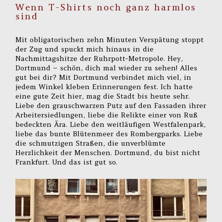
Wenn T-Shirts noch ganz harmlos
sind
Mit obligatorischen zehn Minuten Verspätung stoppt
der Zug und spuckt mich hinaus in die
Nachmittagshitze der Ruhrpott-Metropole. Hey,
Dortmund – schön, dich mal wieder zu sehen! Alles
gut bei dir? Mit Dortmund verbindet mich viel, in
jedem Winkel kleben Erinnerungen fest. Ich hatte
eine gute Zeit hier, mag die Stadt bis heute sehr.
Liebe den grauschwarzen Putz auf den Fassaden ihrer
Arbeitersiedlungen, liebe die Relikte einer von Ruß
bedeckten Ära. Liebe den weitläufigen Westfalenpark,
liebe das bunte Blütenmeer des Rombergparks. Liebe
die schmutzigen Straßen, die unverblümte
Herzlichkeit der Menschen. Dortmund, du bist nicht
Frankfurt. Und das ist gut so.