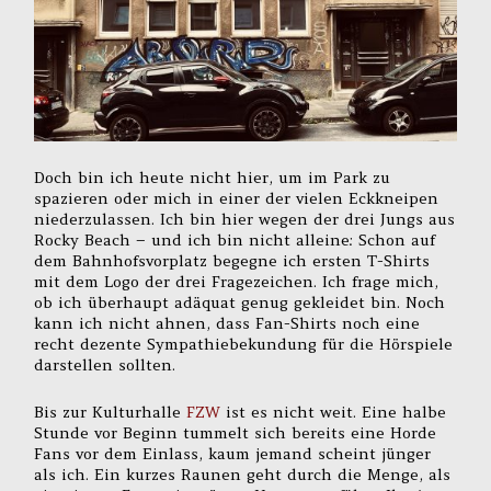
Doch bin ich heute nicht hier, um im Park zu
spazieren oder mich in einer der vielen Eckkneipen
niederzulassen. Ich bin hier wegen der drei Jungs aus
Rocky Beach – und ich bin nicht alleine: Schon auf
dem Bahnhofsvorplatz begegne ich ersten T-Shirts
mit dem Logo der drei Fragezeichen. Ich frage mich,
ob ich überhaupt adäquat genug gekleidet bin. Noch
kann ich nicht ahnen, dass Fan-Shirts noch eine
recht dezente Sympathiebekundung für die Hörspiele
darstellen sollten.
Bis zur Kulturhalle
FZW
ist es nicht weit. Eine halbe
Stunde vor Beginn tummelt sich bereits eine Horde
Fans vor dem Einlass, kaum jemand scheint jünger
als ich. Ein kurzes Raunen geht durch die Menge, als