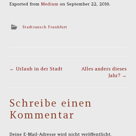
Exported from
Medium
on September 22, 2016.
Stadtrausch Frankfurt
Post
navigation
←
Urlaub in der Stadt
Alles anders dieses
Jahr?
→
Schreibe einen
Kommentar
Deine E-Mail-Adresse wird nicht veröffentlicht.