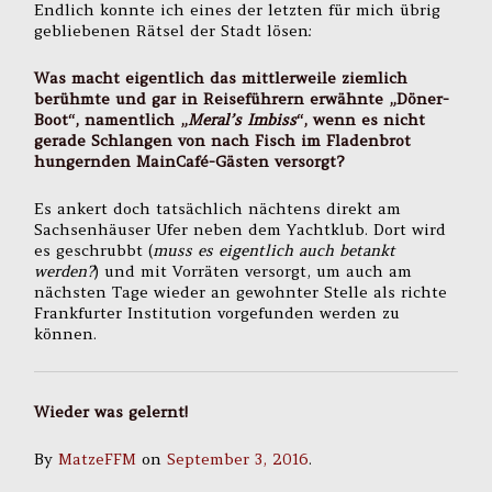
Endlich konnte ich eines der letzten für mich übrig
gebliebenen Rätsel der Stadt lösen:
Was macht eigentlich das mittlerweile ziemlich
berühmte und gar in Reiseführern erwähnte „Döner-
Boot“, namentlich „
Meral’s Imbiss
“, wenn es nicht
gerade Schlangen von nach Fisch im Fladenbrot
hungernden MainCafé-Gästen versorgt?
Es ankert doch tatsächlich nächtens direkt am
Sachsenhäuser Ufer neben dem Yachtklub. Dort wird
es geschrubbt (
muss es eigentlich auch betankt
werden?
) und mit Vorräten versorgt, um auch am
nächsten Tage wieder an gewohnter Stelle als richte
Frankfurter Institution vorgefunden werden zu
können.
Wieder was gelernt!
By
MatzeFFM
on
September 3, 2016
.