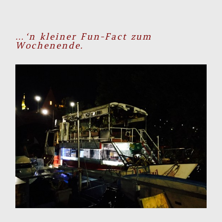
…‘n kleiner Fun-Fact zum
Wochenende.