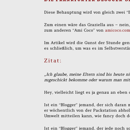
Diese Behauptung wird von gleich zwei “
Zum einen wäre das Graziella aus – nein
zum anderen “Ami Coco” von
amicoco.co
Im Artikel wird die Gunst der Stunde gen
es schließlich, um was es im Selbstverst
Zitat:
„Ich glaube, meine Eltern sind bis heute 
zugeschickt bekomme oder warum man mit 
Hey, vielleicht liegt es ja genau an eben
Ist ein “Blogger” jemand, der sich dara
er wöchentlich von der Packstation abho
Umwelt mitteilen kann, wie fancy doch de
Ist ein “Blogger” jemand, der jede noc