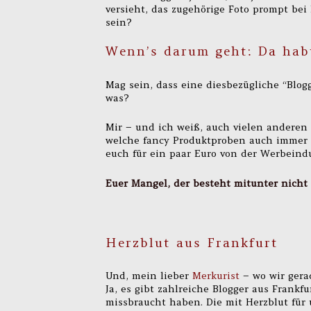
versieht, das zugehörige Foto prompt bei
sein?
Wenn’s darum geht: Da habt
Mag sein, dass eine diesbezügliche “Blogge
was?
Mir – und ich weiß, auch vielen anderen i
welche fancy Produktproben auch immer g
euch für ein paar Euro von der Werbeindu
Euer Mangel, der besteht mitunter nicht 
Herzblut aus Frankfurt
Und, mein lieber
Merkurist
– wo wir gera
Ja, es gibt zahlreiche Blogger aus Frankf
missbraucht haben. Die mit Herzblut für 