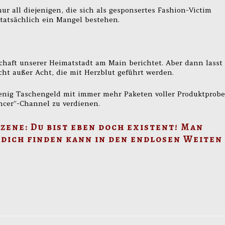
ur all diejenigen, die sich als gesponsertes Fashion-Victim
 tatsächlich ein Mangel bestehen.
chaft unserer Heimatstadt am Main berichtet. Aber dann lasst
s nicht außer Acht, die mit Herzblut geführt werden.
 wenig Taschengeld mit immer mehr Paketen voller Produktprobe
ncer”-Channel zu verdienen.
zene: Du bist eben doch existent! Man
 dich finden kann in den endlosen Weiten