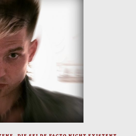
ne, die sei de facto nicht existent.