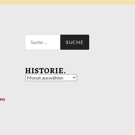
Suche
nach:
HISTORIE.
Historie.
nen