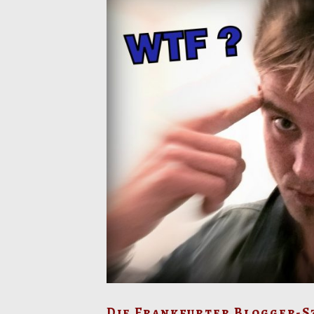
Die Frankfurter Blogger-Sze