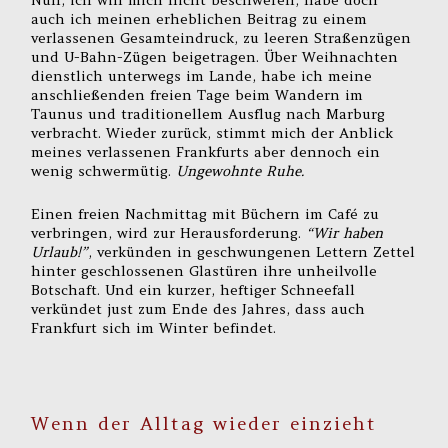
auch ich meinen erheblichen Beitrag zu einem
verlassenen Gesamteindruck, zu leeren Straßenzügen
und U-Bahn-Zügen beigetragen. Über Weihnachten
dienstlich unterwegs im Lande, habe ich meine
anschließenden freien Tage beim Wandern im
Taunus und traditionellem Ausflug nach Marburg
verbracht. Wieder zurück, stimmt mich der Anblick
meines verlassenen Frankfurts aber dennoch ein
wenig schwermütig.
Ungewohnte Ruhe.
Einen freien Nachmittag mit Büchern im Café zu
verbringen, wird zur Herausforderung.
“Wir haben
Urlaub!”
, verkünden in geschwungenen Lettern Zettel
hinter geschlossenen Glastüren ihre unheilvolle
Botschaft. Und ein kurzer, heftiger Schneefall
verkündet just zum Ende des Jahres, dass auch
Frankfurt sich im Winter befindet.
Wenn der Alltag wieder einzieht