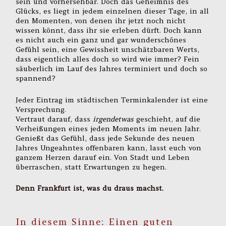
sein und vorhersehbar. Doch das Geheimnis des
Glücks, es liegt in jedem einzelnen dieser Tage, in all
den Momenten, von denen ihr jetzt noch nicht
wissen könnt, dass ihr sie erleben dürft. Doch kann
es nicht auch ein ganz und gar wunderschönes
Gefühl sein, eine Gewissheit unschätzbaren Werts,
dass eigentlich alles doch so wird wie immer? Fein
säuberlich im Lauf des Jahres terminiert und doch so
spannend?
Jeder Eintrag im städtischen Terminkalender ist eine
Versprechung.
Vertraut darauf, dass
irgendetwas
geschieht, auf die
Verheißungen eines jeden Moments im neuen Jahr.
Genießt das Gefühl, dass jede Sekunde des neuen
Jahres Ungeahntes offenbaren kann, lasst euch von
ganzem Herzen darauf ein. Von Stadt und Leben
überraschen, statt Erwartungen zu hegen.
Denn Frankfurt ist, was du draus machst.
In diesem Sinne: Einen guten