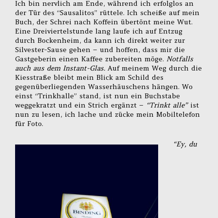
Ich bin nervlich am Ende, während ich erfolglos an
der Tür des “Sausalitos” rüttele. Ich scheiße auf mein
Buch, der Schrei nach Koffein übertönt meine Wut.
Eine Dreiviertelstunde lang laufe ich auf Entzug
durch Bockenheim, da kann ich direkt weiter zur
Silvester-Sause gehen – und hoffen, dass mir die
Gastgeberin einen Kaffee zubereiten möge.
Notfalls
auch aus dem Instant-Glas.
Auf meinem Weg durch die
Kiesstraße bleibt mein Blick am Schild des
gegenüberliegenden Wasserhäuschens hängen. Wo
einst “Trinkhalle” stand, ist nun ein Buchstabe
weggekratzt und ein Strich ergänzt –
“Trinkt alle”
ist
nun zu lesen, ich lache und zücke mein Mobiltelefon
für Foto.
“Ey, du