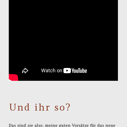
Und ihr so?
Das sind sie also, meine guten Vorsätze für das neue