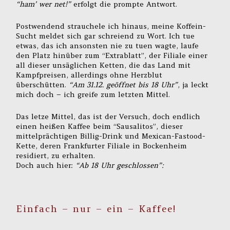
“ham’ wer net!”
erfolgt die prompte Antwort.
Postwendend strauchele ich hinaus, meine Koffein-
Sucht meldet sich gar schreiend zu Wort. Ich tue
etwas, das ich ansonsten nie zu tuen wagte, laufe
den Platz hinüber zum “Extrablatt”, der Filiale einer
all dieser unsäglichen Ketten, die das Land mit
Kampfpreisen, allerdings ohne Herzblut
überschütten.
“Am 31.12. geöffnet bis 18 Uhr”
, ja leckt
mich doch – ich greife zum letzten Mittel.
Das letze Mittel, das ist der Versuch, doch endlich
einen heißen Kaffee beim “Sausalitos”, dieser
mittelprächtigen Billig-Drink und Mexican-Fastood-
Kette, deren Frankfurter Filiale in Bockenheim
residiert, zu erhalten.
Doch auch hier:
“Ab 18 Uhr geschlossen”:
Einfach – nur – ein – Kaffee!