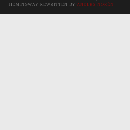
HEMINGWAY REWRITTEN BY
ANDERS NORÉN
.