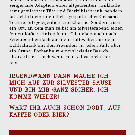
zeitgemäße Adaption einer altgedienten Trinkhalle
samt gemischter Tüte und Bierkühlschrank, sondern
tatsächlich ein unendlich sympathischer Ort samt
Techno, Sitzgelegenheit und Charme. Sondern auch
ein Ort, an dem man selbst am Silvesterabend einen
feinen Kaffee trinken kann. Oder eben auch nach
Feierabend einfach auch ein kaltes Bier aus dem
Kühlschrank mit den Freunden. In jedem Falle aber
ein Grund, Bockenheim einmal wieder Besuch
abzustatten – auch wenn man selbst nicht dort
lebt…
IRGENDWANN DANN MACHE ICH
MICH AUF ZUR SILVESTER-SAUSE –
UND BIN MIR GANZ SICHER:
ICH
KOMME WIEDER!
WART IHR AUCH SCHON DORT, AUF
KAFFEE ODER BIER?