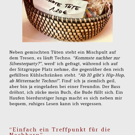
Neben gemischten Tüten steht ein Mischpult auf
dem Tresen, es läuft Techno.
“Kommste nachher zur
Silvesterparty?”
, werd’ ich gefragt, während ich auf
der Sitzgruppe Platz nehme, die gegenüber den reich
gefüllten Kühlschränken steht.
“Ab 10 gibt’s Hip-Hop,
ab Mitternacht Techno!”.
Find’ ich ja ziemlich geil,
aber bin ja eingeladen bei einer Freundin. Der Bass
dröhnt, ich zücke mein Buch, die Bude füllt sich. Ein
Haufen bierdurstiger Jungs macht es sich neben mir
bequem, ruhiges Lesen kann ich vergessen.
“Einfach ein Treffpunkt für die
Nachbarn”