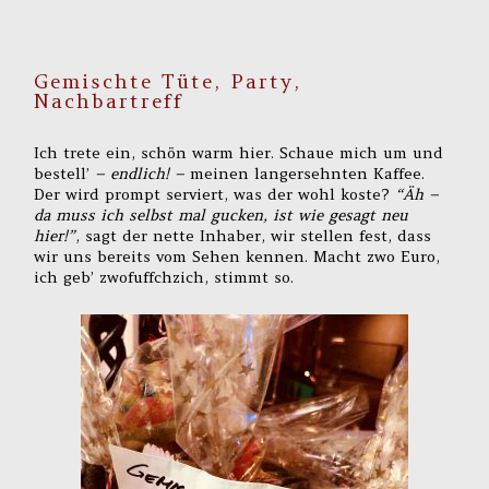
Gemischte Tüte, Party,
Nachbartreff
Ich trete ein, schön warm hier. Schaue mich um und
bestell’
– endlich! –
meinen langersehnten Kaffee.
Der wird prompt serviert, was der wohl koste?
“Äh –
da muss ich selbst mal gucken, ist wie gesagt neu
hier!”
, sagt der nette Inhaber, wir stellen fest, dass
wir uns bereits vom Sehen kennen. Macht zwo Euro,
ich geb’ zwofuffchzich, stimmt so.