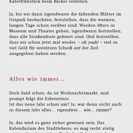
Katerfrühstück beim Bäcker erstehen.
Ja, bis wir dann irgendwann die fallenden Blätter im
Ostpark beobachten, feststellen, dass die warmen,
langen Tage schon vorüber sind. Werden öfters in
Museum und Theater gehen, irgendwann feststellen,
dass alle Straßenfeste gefeiert sind. Und feststellen,
dass wir schon jetzt mal wieder
– oh yeah! –
viel zu
viel Geld für unnützen Scheiß auf der Zeil
ausgegeben haben werden.
Alles wie immer…
Doch bald schon, da ist Weihnachtsmarkt, und
prompt folgt die Erkenntnis:
Ist das neue Jahr schon um? Ja, war denn nicht auch
in diesem Jahr alles… irgendwie…
wie… immer?
Ja, das wird es ganz sicher gewesen sein. Das
Kalendarium des Stadtlebens, es mag recht stetig