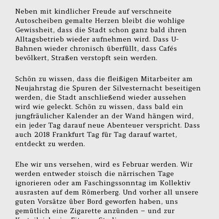
Neben mit kindlicher Freude auf verschneite
Autoscheiben gemalte Herzen bleibt die wohlige
Gewissheit, dass die Stadt schon ganz bald ihren
Alltagsbetrieb wieder aufnehmen wird. Dass U-
Bahnen wieder chronisch überfüllt, dass Cafés
bevölkert, Straßen verstopft sein werden.
Schön zu wissen, dass die fleißigen Mitarbeiter am
Neujahrstag die Spuren der Silvesternacht beseitigen
werden, die Stadt anschließend wieder aussehen
wird wie geleckt. Schön zu wissen, dass bald ein
jungfräulicher Kalender an der Wand hängen wird,
ein jeder Tag darauf neue Abenteuer verspricht. Dass
auch 2018 Frankfurt Tag für Tag darauf wartet,
entdeckt zu werden.
Ehe wir uns versehen, wird es Februar werden. Wir
werden entweder stoisch die närrischen Tage
ignorieren oder am Faschingssonntag im Kollektiv
ausrasten auf dem Römerberg. Und vorher all unsere
guten Vorsätze über Bord geworfen haben, uns
gemütlich eine Zigarette anzünden – und zur