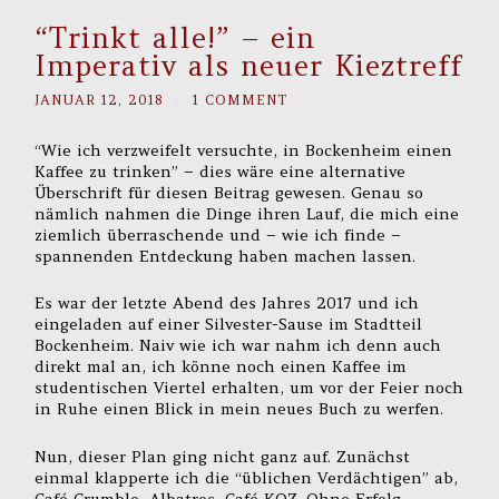
“Trinkt alle!” – ein
Imperativ als neuer Kieztreff
JANUAR 12, 2018
/
1 COMMENT
“Wie ich verzweifelt versuchte, in Bockenheim einen
Kaffee zu trinken” – dies wäre eine alternative
Überschrift für diesen Beitrag gewesen. Genau so
nämlich nahmen die Dinge ihren Lauf, die mich eine
ziemlich überraschende und – wie ich finde –
spannenden Entdeckung haben machen lassen.
Es war der letzte Abend des Jahres 2017 und ich
eingeladen auf einer Silvester-Sause im Stadtteil
Bockenheim. Naiv wie ich war nahm ich denn auch
direkt mal an, ich könne noch einen Kaffee im
studentischen Viertel erhalten, um vor der Feier noch
in Ruhe einen Blick in mein neues Buch zu werfen.
Nun, dieser Plan ging nicht ganz auf. Zunächst
einmal klapperte ich die “üblichen Verdächtigen” ab,