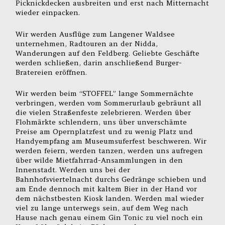
Picknickdecken ausbreiten und erst nach Mitternacht
wieder einpacken.
Wir werden Ausflüge zum Langener Waldsee
unternehmen, Radtouren an der Nidda,
Wanderungen auf den Feldberg. Geliebte Geschäfte
werden schließen, darin anschließend Burger-
Bratereien eröffnen.
Wir werden beim “STOFFEL” lange Sommernächte
verbringen, werden vom Sommerurlaub gebräunt all
die vielen Straßenfeste zelebrieren. Werden über
Flohmärkte schlendern, uns über unverschämte
Preise am Opernplatzfest und zu wenig Platz und
Handyempfang am Museumsuferfest beschweren. Wir
werden feiern, werden tanzen, werden uns aufregen
über wilde Mietfahrrad-Ansammlungen in den
Innenstadt. Werden uns bei der
Bahnhofsviertelnacht durchs Gedränge schieben und
am Ende dennoch mit kaltem Bier in der Hand vor
dem nächstbesten Kiosk landen. Werden mal wieder
viel zu lange unterwegs sein, auf dem Weg nach
Hause nach genau einem Gin Tonic zu viel noch ein