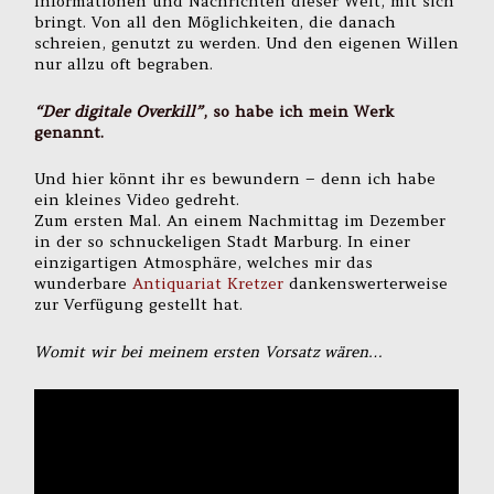
Informationen und Nachrichten dieser Welt, mit sich
bringt. Von all den Möglichkeiten, die danach
schreien, genutzt zu werden. Und den eigenen Willen
nur allzu oft begraben.
“Der digitale Overkill”
, so habe ich mein Werk
genannt.
Und hier könnt ihr es bewundern – denn ich habe
ein kleines Video gedreht.
Zum ersten Mal. An einem Nachmittag im Dezember
in der so schnuckeligen Stadt Marburg. In einer
einzigartigen Atmosphäre, welches mir das
wunderbare
Antiquariat Kretzer
dankenswerterweise
zur Verfügung gestellt hat.
Womit wir bei meinem ersten Vorsatz wären…