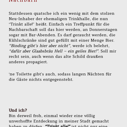
Stattdessen quatsche ich ein wenig mit dem stolzen
Neu-Inhaber der ehemaligen Trinkhalle, die nun
“Trinkt alle!” heißt. Einfach ein Treffpunkt für die
Nachbarschaft soll das hier werden, an Donnerstagen
sogar mit Bar-Abenden. Es darf geraucht werden, die
Kühlschränke sind gut gefüllt mit einer Menge Bier.
“Binding gibt’s hier aber nicht”
, werde ich belehrt,
“dafür aber Glaabsbräu Hell – ein geiles Bier!”
. Soll mir
recht sein, auch wenn das alte Schild draußen
anderes propagiert.
‘ne Toilette gibt’s auch, sodass langen Nächten für
die Gäste nichts entgegensteht.
Und ich?
Bin derweil froh, einmal wieder eine völlig
unverhoffte Entdeckung in meiner Stadt gemacht
haben zu dürfen.
“Trinkt alle!”
ist nicht nur eine