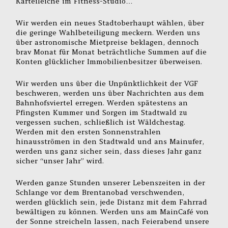
Karteileiche im Fitness-Studio…
Wir werden ein neues Stadtoberhaupt wählen, über
die geringe Wahlbeteiligung meckern. Werden uns
über astronomische Mietpreise beklagen, dennoch
brav Monat für Monat beträchtliche Summen auf die
Konten glücklicher Immobilienbesitzer überweisen.
Wir werden uns über die Unpünktlichkeit der VGF
beschweren, werden uns über Nachrichten aus dem
Bahnhofsviertel erregen. Werden spätestens an
Pfingsten Kummer und Sorgen im Stadtwald zu
vergessen suchen, schließlich ist Wäldchestag.
Werden mit den ersten Sonnenstrahlen
hinausströmen in den Stadtwald und ans Mainufer,
werden uns ganz sicher sein, dass dieses Jahr ganz
sicher “unser Jahr” wird.
Werden ganze Stunden unserer Lebenszeiten in der
Schlange vor dem Brentanobad verschwenden,
werden glücklich sein, jede Distanz mit dem Fahrrad
bewältigen zu können. Werden uns am MainCafé von
der Sonne streicheln lassen, nach Feierabend unsere