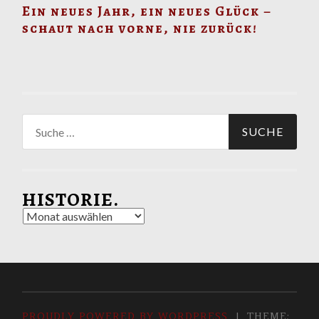
Ein neues Jahr, ein neues Glück –
schaut nach vorne, nie zurück!
Suche
nach:
HISTORIE.
Historie.
PROUDLY POWERED BY WORDPRESS
|
THEME: