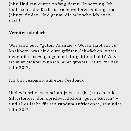
Jahr. Und ein erster Anfang deren Umsetzung. Ich
hoffe sehr, die Kraft für viele weiteren Anfänge im
Jahr zu finden. Und genau die wünsche ich auch
euch!
Verratet mir doch:
Was sind eure “guten Vorsätze”? Woran habt ihr zu
knabbern, was sind eure größten Schwächen, unter
denen ihr im vergangenen Jahr gelitten habt? Was
ist euer größter Wunsch, euer größter Traum für das
Jahr 2017?
Ich bin gespannt auf euer Feedback.
Und wünsche euch schon jetzt ein (be-)rauschendes
Silvesterfest, den sprichwörtlichen “guten Rutsch” –
und alles Liebe für ein rundum zufriedenes, gesundes
Jahr 2017.