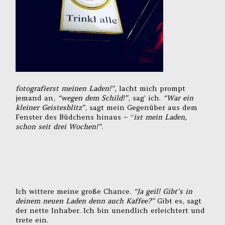
fotografierst meinen Laden!”,
lacht mich prompt
jemand an,
“wegen dem Schild!”
, sag’ ich.
“War ein
kleiner Geistesblitz”
, sagt mein Gegenüber aus dem
Fenster des Büdchens hinaus – “
ist mein Laden,
schon seit drei Wochen!”
.
Ich wittere meine große Chance.
“Ja geil! Gibt’s in
deinem neuen Laden denn auch Kaffee?”
Gibt es, sagt
der nette Inhaber. Ich bin unendlich erleichtert und
trete ein.