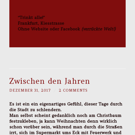
“Trinkt alle!”
Frankfurt, Kiesstrasse
Ohne Website oder Facebook
(verrückte Welt!)
Zwischen den Jahren
DEZEMBER 31, 2017
/
2 COMMENTS
Es ist ein ein eigenartiges Gefühl, dieser Tage durch
die Stadt zu schlendern.
Man selbst scheint gedanklich noch am Christbaum
festzukleben, ja kann Weihnachten denn wirklich
schon vorüber sein, während man durch die Straßen
irrt, sich im Supermarkt ums Eck mit Feuerwerk und