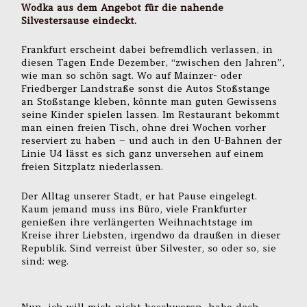
Wodka aus dem Angebot für die nahende
Silvestersause eindeckt.
Frankfurt erscheint dabei befremdlich verlassen, in
diesen Tagen Ende Dezember, “zwischen den Jahren”,
wie man so schön sagt. Wo auf Mainzer- oder
Friedberger Landstraße sonst die Autos Stoßstange
an Stoßstange kleben, könnte man guten Gewissens
seine Kinder spielen lassen. Im Restaurant bekommt
man einen freien Tisch, ohne drei Wochen vorher
reserviert zu haben – und auch in den U-Bahnen der
Linie U4 lässt es sich ganz unversehen auf einem
freien Sitzplatz niederlassen.
Der Alltag unserer Stadt, er hat Pause eingelegt.
Kaum jemand muss ins Büro, viele Frankfurter
genießen ihre verlängerten Weihnachtstage im
Kreise ihrer Liebsten, irgendwo da draußen in dieser
Republik. Sind verreist über Silvester, so oder so, sie
sind: weg.
Nun, ich will mich nicht beschweren, habe doch