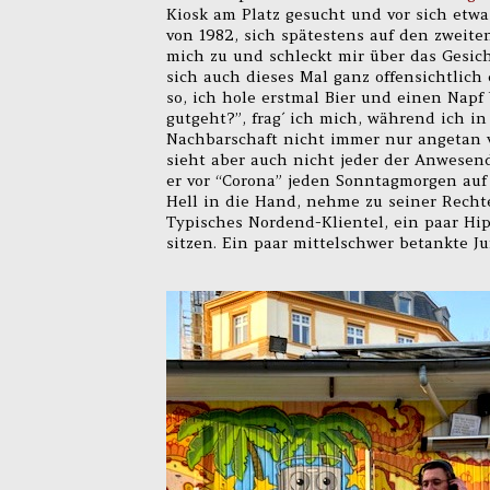
Kiosk am Platz gesucht und vor sich etwa
von 1982, sich spätestens auf den zweite
mich zu und schleckt mir über das Gesich
sich auch dieses Mal ganz offensichtlich
so, ich hole erstmal Bier und einen Napf
gutgeht?”, frag´ ich mich, während ich i
Nachbarschaft nicht immer nur angetan 
sieht aber auch nicht jeder der Anwesend
er vor “Corona” jeden Sonntagmorgen auf
Hell in die Hand, nehme zu seiner Rechte
Typisches Nordend-Klientel, ein paar Hip
sitzen. Ein paar mittelschwer betankte J