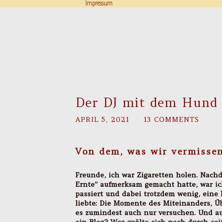
Impressum
Der DJ mit dem Hund 
APRIL 5, 2021
/
13 COMMENTS
Von dem, was wir vermisse
Freunde, ich war Zigaretten holen. Nach
Ernte” aufmerksam gemacht hatte, war ich
passiert und dabei trotzdem wenig, eine 
liebte: Die Momente des Miteinanders, Ü
es zumindest auch nur versuchen. Und au