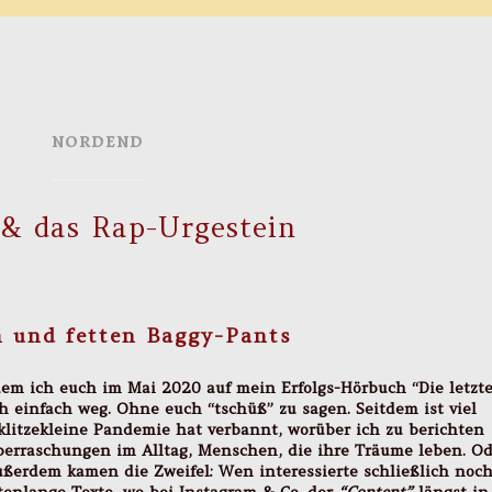
NORDEND
& das Rap-Urgestein
n und fetten Baggy-Pants
dem ich euch im Mai 2020 auf mein Erfolgs-Hörbuch “Die letzt
 einfach weg. Ohne euch “tschüß” zu sagen. Seitdem ist viel
klitzekleine Pandemie hat verbannt, worüber ich zu berichten
berraschungen im Alltag, Menschen, die ihre Träume leben. Od
ßerdem kamen die Zweifel: Wen interessierte schließlich noc