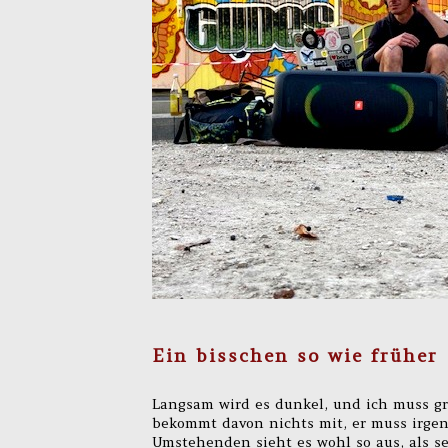
Ein bisschen so wie früher
Langsam wird es dunkel, und ich muss gr
bekommt davon nichts mit, er muss irge
Umstehenden sieht es wohl so aus, als se