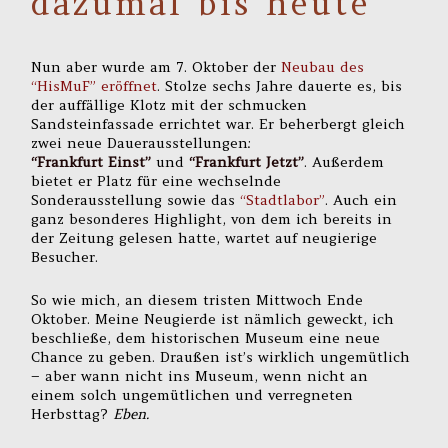
dazumal bis heute
Nun aber wurde am 7. Oktober der
Neubau des
“HisMuF” eröffnet
. Stolze sechs Jahre dauerte es, bis
der auffällige Klotz mit der schmucken
Sandsteinfassade errichtet war. Er beherbergt gleich
zwei neue Dauerausstellungen:
“Frankfurt Einst”
und
“Frankfurt Jetzt”
. Außerdem
bietet er Platz für eine wechselnde
Sonderausstellung sowie das
“Stadtlabor”
. Auch ein
ganz besonderes Highlight, von dem ich bereits in
der Zeitung gelesen hatte, wartet auf neugierige
Besucher.
So wie mich, an diesem tristen Mittwoch Ende
Oktober. Meine Neugierde ist nämlich geweckt, ich
beschließe, dem historischen Museum eine neue
Chance zu geben. Draußen ist’s wirklich ungemütlich
– aber wann nicht ins Museum, wenn nicht an
einem solch ungemütlichen und verregneten
Herbsttag?
Eben.