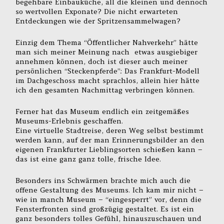
begehbare Einbauküche, all die kleinen und dennoch
so wertvollen Exponate? Die nicht erwarteten
Entdeckungen wie der Spritzensammelwagen?
Einzig dem Thema “Öffentlicher Nahverkehr” hätte
man sich meiner Meinung nach etwas ausgiebiger
annehmen können, doch ist dieser auch meiner
persönlichen “Steckenpferde”: Das Frankfurt-Modell
im Dachgeschoss macht sprachlos, allein hier hätte
ich den gesamten Nachmittag verbringen können.
Ferner hat das Museum endlich ein zeitgemäßes
Museums-Erlebnis geschaffen.
Eine virtuelle Stadtreise, deren Weg selbst bestimmt
werden kann, auf der man Erinnerungsbilder an den
eigenen Frankfurter Lieblingsorten schießen kann –
das ist eine ganz ganz tolle, frische Idee.
Besonders ins Schwärmen brachte mich auch die
offene Gestaltung des Museums. Ich kam mir nicht –
wie in manch Museum – “eingesperrt” vor, denn die
Fensterfronten sind großzügig gestaltet. Es ist ein
ganz besonders tolles Gefühl, hinauszuschauen und