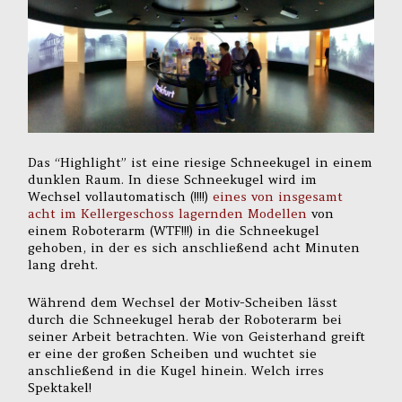
Das “Highlight” ist eine riesige Schneekugel in einem
dunklen Raum. In diese Schneekugel wird im
Wechsel vollautomatisch (!!!!)
eines von insgesamt
acht im Kellergeschoss lagernden Modellen
von
einem Roboterarm (WTF!!!) in die Schneekugel
gehoben, in der es sich anschließend acht Minuten
lang dreht.
Während dem Wechsel der Motiv-Scheiben lässt
durch die Schneekugel herab der Roboterarm bei
seiner Arbeit betrachten. Wie von Geisterhand greift
er eine der großen Scheiben und wuchtet sie
anschließend in die Kugel hinein. Welch irres
Spektakel!