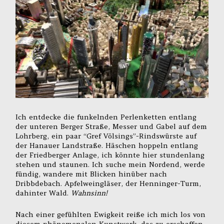
Ich entdecke die funkelnden Perlenketten entlang
der unteren Berger Straße, Messer und Gabel auf dem
Lohrberg, ein paar “Gref Völsings”-Rindswürste auf
der Hanauer Landstraße. Häschen hoppeln entlang
der Friedberger Anlage, ich könnte hier stundenlang
stehen und staunen. Ich suche mein Nordend, werde
fündig, wandere mit Blicken hinüber nach
Dribbdebach. Apfelweingläser, der Henninger-Turm,
dahinter Wald.
Wahnsinn!
Nach einer gefühlten Ewigkeit reiße ich mich los von
diesem phänomenalen Kunstwerk, das zu erschaffen