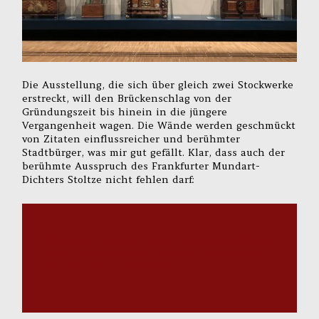
Die Ausstellung, die sich über gleich zwei Stockwerke
erstreckt, will den Brückenschlag von der
Gründungszeit bis hinein in die jüngere
Vergangenheit wagen. Die Wände werden geschmückt
von Zitaten einflussreicher und berühmter
Stadtbürger, was mir gut gefällt. Klar, dass auch der
berühmte Ausspruch des Frankfurter Mundart-
Dichters Stoltze nicht fehlen darf:
“Es will merr net in mein Kopp
enei, wie kann nor e Mensch
net von Frankfort sei!”