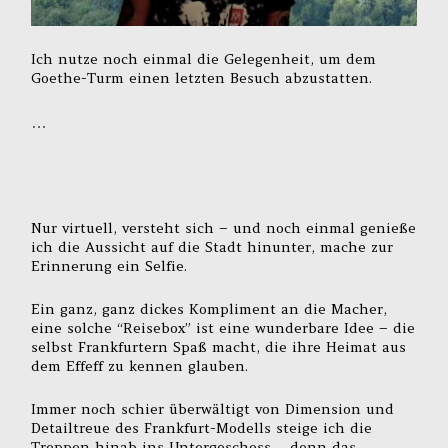
Ich nutze noch einmal die Gelegenheit, um dem
Goethe-Turm einen letzten Besuch abzustatten.
…
Nur virtuell, versteht sich – und noch einmal genieße
ich die Aussicht auf die Stadt hinunter, mache zur
Erinnerung ein Selfie.
Ein ganz, ganz dickes Kompliment an die Macher,
eine solche “Reisebox” ist eine wunderbare Idee – die
selbst Frankfurtern Spaß macht, die ihre Heimat aus
dem Effeff zu kennen glauben.
Immer noch schier überwältigt von Dimension und
Detailtreue des Frankfurt-Modells steige ich die
Treppen hinab ins Untergeschoss… denn das