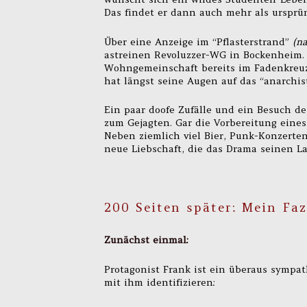
Das findet er dann auch mehr als ursprün
Über eine Anzeige im “Pflasterstrand”
(na
astreinen Revoluzzer-WG in Bockenheim. 
Wohngemeinschaft bereits im Fadenkreuz
hat längst seine Augen auf das “anarchis
Ein paar doofe Zufälle und ein Besuch de
zum Gejagten. Gar die Vorbereitung eines
Neben ziemlich viel Bier, Punk-Konzerte
neue Liebschaft, die das Drama seinen Lau
200 Seiten später: Mein Faz
Zunächst einmal:
Protagonist Frank ist ein überaus sympat
mit ihm identifizieren: