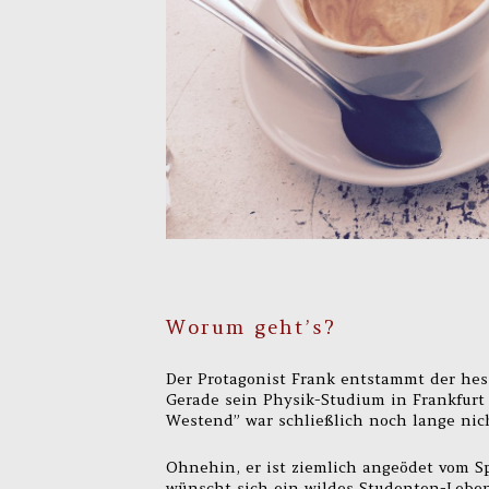
Worum geht’s?
Der Protagonist Frank entstammt der hess
Gerade sein Physik-Studium in Frankfurt
Westend” war schließlich noch lange nich
Ohnehin, er ist ziemlich angeödet vom S
wünscht sich ein wildes Studenten-Leben