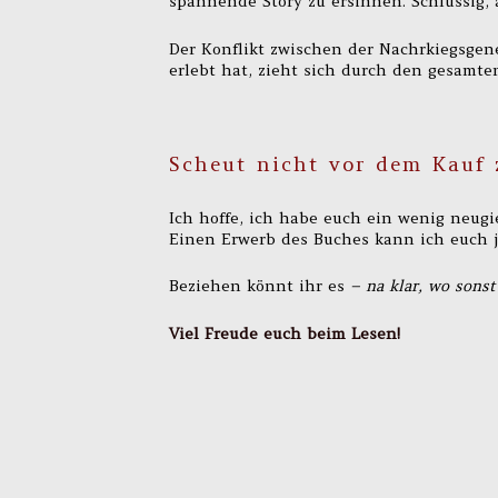
spannende Story zu ersinnen. Schlüssig
Der Konflikt zwischen der Nachrkiegsgene
erlebt hat, zieht sich durch den gesamte
Scheut nicht vor dem Kauf 
Ich hoffe, ich habe euch ein wenig neug
Einen Erwerb des Buches kann ich euch j
Beziehen könnt ihr es
– na klar, wo sonst
Viel Freude euch beim Lesen!