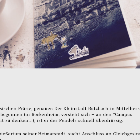
ischen Prärie, genauer: Der Kleinstadt Butzbach in Mittelhess
 begonnen (in Bockenheim, versteht sich – an den “Campus
t zu denken…), ist er des Pendels schnell überdrüssig.
pießertum seiner Heimatstadt, sucht Anschluss an Gleichgesin
.