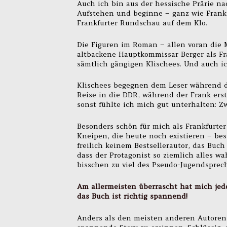
Auch ich bin aus der hessische Prärie nac
Aufstehen und beginne – ganz wie Frank 
Frankfurter Rundschau auf dem Klo.
Die Figuren im Roman – allen voran die
altbackene Hauptkommissar Berger als Fr
sämtlich gängigen Klischees. Und auch ich
Klischees begegnen dem Leser während d
Reise in die DDR, während der Frank ers
sonst fühlte ich mich gut unterhalten: 
Besonders schön für mich als Frankfurter
Kneipen, die heute noch existieren – be
freilich keinem Bestsellerautor, das Buch
dass der Protagonist so ziemlich alles wah
bisschen zu viel des Pseudo-Jugendsprech
Am allermeisten überrascht hat mich jedo
das Buch ist richtig spannend!
Anders als den meisten anderen Autoren v