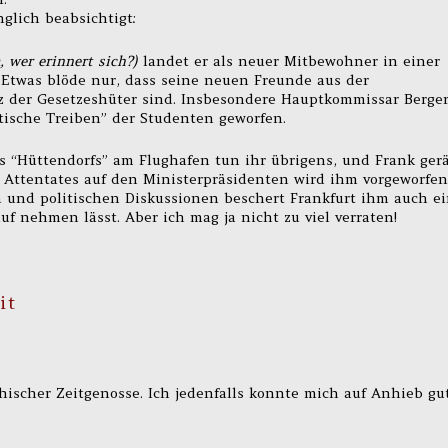
glich beabsichtigt:
, wer erinnert sich?)
landet er als neuer Mitbewohner in einer
Etwas blöde nur, dass seine neuen Freunde aus der
 der Gesetzeshüter sind. Insbesondere Hauptkommissar Berge
tische Treiben” der Studenten geworfen.
s “Hüttendorfs” am Flughafen tun ihr übrigens, und Frank ger
 Attentates auf den Ministerpräsidenten wird ihm vorgeworfen
n und politischen Diskussionen beschert Frankfurt ihm auch e
f nehmen lässt. Aber ich mag ja nicht zu viel verraten!
it
hischer Zeitgenosse. Ich jedenfalls konnte mich auf Anhieb gu