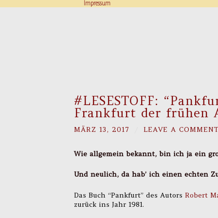
Impressum
#LESESTOFF: “Pankfurt
Frankfurt der frühen 
MÄRZ 13, 2017
/
LEAVE A COMMEN
Wie allgemein bekannt, bin ich ja ein gr
Und neulich, da hab’ ich einen echten Zuf
Das Buch “Pankfurt” des Autors
Robert M
zurück ins Jahr 1981.