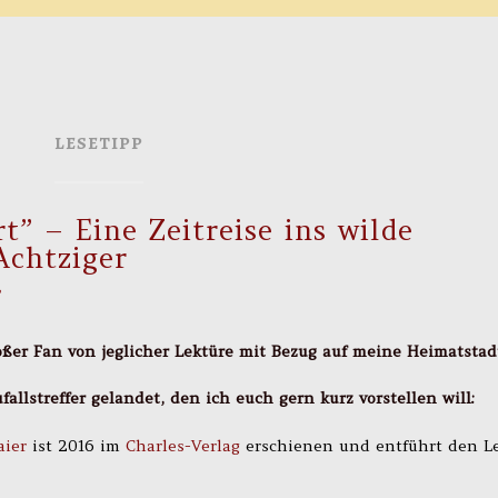
LESETIPP
” – Eine Zeitreise ins wilde
Achtziger
T
oßer Fan von jeglicher Lektüre mit Bezug auf meine Heimatstad
allstreffer gelandet, den ich euch gern kurz vorstellen will:
aier
ist 2016 im
Charles-Verlag
erschienen und entführt den L