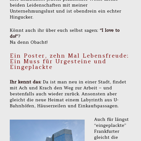
beiden Leidenschaften mit meiner
Unternehmungslust und ist obendrein ein echter
Hingucker.
Könnt auch ihr über euch selbst sagen:
“I love to
do!”
?
Na denn Obacht!
Ein Poster, zehn Mal Lebensfreude:
Ein Muss für Urgesteine und
Eingeplackte
Ihr kennt das:
Da ist man neu in einer Stadt, findet
mit Ach und Krach den Weg zur Arbeit – und
bestenfalls auch wieder zurück. Ansonsten aber
gleicht die neue Heimat einem Labyrinth aus U-
Bahnhöfen, Häuserzeilen und Einkaufspassagen.
Auch für längst
“eingeplackte”
Frankfurter
gleicht die