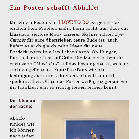
Ein Poster schafft Abhilfe
!
Mit einem Poster von
I LOVE TO DO
ist genau das
endlich kein Problem mehr. Denn nicht nur, dass das
klassisch-zeitlose Motiv unserer Skyline echter
Eye-
Catcher
für eure übertrieben teure Bude ist, auch
liefert es euch gleich zehn Ideen für neue
Entdeckungen in allen Lebenslagen. Ob Hunger,
Durst oder die Lust auf Grün: Die Macher haben für
euch zehn “
Must-do’s
” auf das Poster gepackt, welche
auch eingefleischte Frankfurt-Fans wie ich
bedingungslos unterschreiben. Ich will ja nicht
spoilern, aber: Oh ja, das Poster weiß ganz genau, wo
ihr Frankfurt erst so richtig lieben lernen könnt!
Der Clou an
der Sache:
Abhak-
Junkies wie
ich können
nach jedem