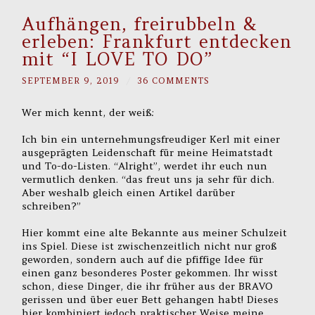
Aufhängen, freirubbeln &
erleben: Frankfurt entdecken
mit “I LOVE TO DO”
SEPTEMBER 9, 2019
/
36 COMMENTS
Wer mich kennt, der weiß:
Ich bin ein unternehmungsfreudiger Kerl mit einer
ausgeprägten Leidenschaft für meine Heimatstadt
und To-do-Listen. “Alright”, werdet ihr euch nun
vermutlich denken. “das freut uns ja sehr für dich.
Aber weshalb gleich einen Artikel darüber
schreiben?”
Hier kommt eine alte Bekannte aus meiner Schulzeit
ins Spiel. Diese ist zwischenzeitlich nicht nur groß
geworden, sondern auch auf die pfiffige Idee für
einen ganz besonderes Poster gekommen. Ihr wisst
schon, diese Dinger, die ihr früher aus der BRAVO
gerissen und über euer Bett gehangen habt! Dieses
hier kombiniert jedoch praktischer Weise meine