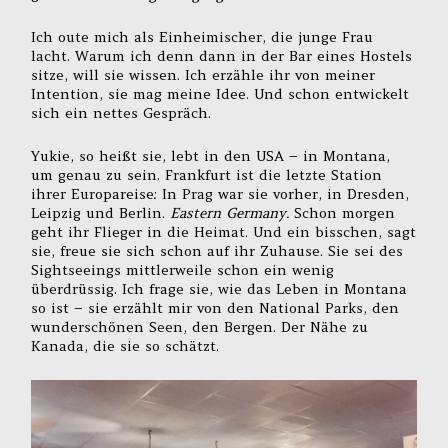
Ich oute mich als Einheimischer, die junge Frau
lacht. Warum ich denn dann in der Bar eines Hostels
sitze, will sie wissen. Ich erzähle ihr von meiner
Intention, sie mag meine Idee. Und schon entwickelt
sich ein nettes Gespräch.
Yukie, so heißt sie, lebt in den USA – in Montana,
um genau zu sein. Frankfurt ist die letzte Station
ihrer Europareise: In Prag war sie vorher, in Dresden,
Leipzig und Berlin.
Eastern Germany.
Schon morgen
geht ihr Flieger in die Heimat. Und ein bisschen, sagt
sie, freue sie sich schon auf ihr Zuhause. Sie sei des
Sightseeings mittlerweile schon ein wenig
überdrüssig. Ich frage sie, wie das Leben in Montana
so ist – sie erzählt mir von den National Parks, den
wunderschönen Seen, den Bergen. Der Nähe zu
Kanada, die sie so schätzt.