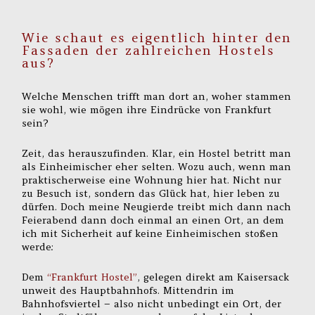
Wie schaut es eigentlich hinter den
Fassaden der zahlreichen Hostels
aus?
Welche Menschen trifft man dort an, woher stammen
sie wohl, wie mögen ihre Eindrücke von Frankfurt
sein?
Zeit, das herauszufinden. Klar, ein Hostel betritt man
als Einheimischer eher selten. Wozu auch, wenn man
praktischerweise eine Wohnung hier hat. Nicht nur
zu Besuch ist, sondern das Glück hat, hier leben zu
dürfen. Doch meine Neugierde treibt mich dann nach
Feierabend dann doch einmal an einen Ort, an dem
ich mit Sicherheit auf keine Einheimischen stoßen
werde:
Dem
“Frankfurt Hostel”
, gelegen direkt am Kaisersack
unweit des Hauptbahnhofs. Mittendrin im
Bahnhofsviertel – also nicht unbedingt ein Ort, der