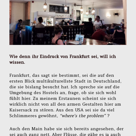
Wie denn ihr Eindruck von Frankfurt sei, will ich
wissen.
Frankfurt, das sagt sie bestimmt, sei die auf den
ersten Blick multikulturellste Stadt in Deutschland,
die sie bislang besucht hat. Ich spreche sie auf die
Umgebung des Hostels an, frage, ob sie sich wohl
fühlt hier. Zu meinem Erstaunen scheint sie sich
wirklich nicht von all den armen Gestalten hier am
Kaisersack zu stören. Aus den USA sei sie da viel
Schlimmeres gewöhnt,
“where’s the problem”
?
Auch den Main habe sie sich bereits angesehen, der
sei auch ganz nett. Aber Flüsse, die gäbe es ja auch