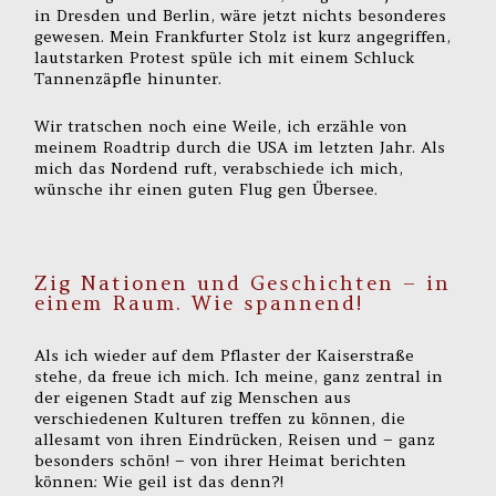
in Dresden und Berlin, wäre jetzt nichts besonderes
gewesen. Mein Frankfurter Stolz ist kurz angegriffen,
lautstarken Protest spüle ich mit einem Schluck
Tannenzäpfle hinunter.
Wir tratschen noch eine Weile, ich erzähle von
meinem Roadtrip durch die USA im letzten Jahr. Als
mich das Nordend ruft, verabschiede ich mich,
wünsche ihr einen guten Flug gen Übersee.
Zig Nationen und Geschichten – in
einem Raum. Wie spannend!
Als ich wieder auf dem Pflaster der Kaiserstraße
stehe, da freue ich mich. Ich meine, ganz zentral in
der eigenen Stadt auf zig Menschen aus
verschiedenen Kulturen treffen zu können, die
allesamt von ihren Eindrücken, Reisen und – ganz
besonders schön! – von ihrer Heimat berichten
können: Wie geil ist das denn?!