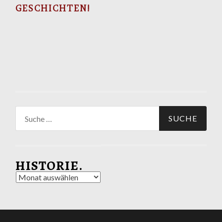
GESCHICHTEN!
Suche
nach:
HISTORIE.
Historie.