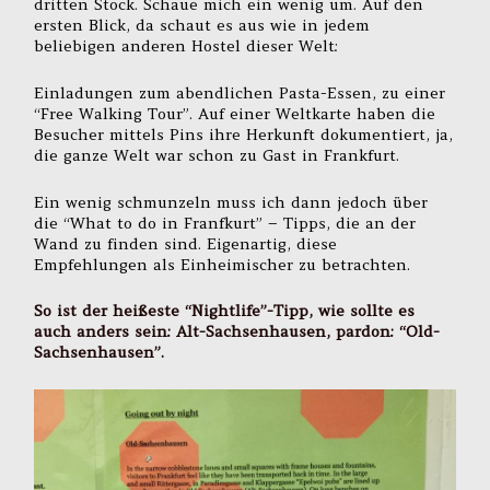
dritten Stock. Schaue mich ein wenig um. Auf den
ersten Blick, da schaut es aus wie in jedem
beliebigen anderen Hostel dieser Welt:
Einladungen zum abendlichen Pasta-Essen, zu einer
“Free Walking Tour”. Auf einer Weltkarte haben die
Besucher mittels Pins ihre Herkunft dokumentiert, ja,
die ganze Welt war schon zu Gast in Frankfurt.
Ein wenig schmunzeln muss ich dann jedoch über
die “What to do in Franfkurt” – Tipps, die an der
Wand zu finden sind. Eigenartig, diese
Empfehlungen als Einheimischer zu betrachten.
So ist der heißeste “Nightlife”-Tipp, wie sollte es
auch anders sein: Alt-Sachsenhausen, pardon: “Old-
Sachsenhausen”.