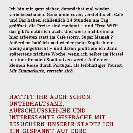
Ich bin mir ganz sicher, demnächst mal wieder
vorbeizuschauen. Ganz undercover, versteht sich. Café
und Bar haben schließlich 24 Stunden am Tag
geöffnet, die Preise sind moderat – und “Free WiFi”,
das gibt’s natürlich auch. Und wieso nicht einmal
hier arbeiten statt im Café (sorry, Sugar Mama!) ?
Außerdem hab’ ich mal wieder mein Englisch ein
wenig aufgefrischt – und davon profitiere ich dann
spätestens nächste Woche, wenn ich selbst im Hostel
in einer fremden Stadt sitzen werde. Auf einer
kleinen Reise durch Portugal, als leibhaftiger Tourist.
Mit Zimmerkarte, versteht sich.
HATTET IHR AUCH SCHON
UNTERHALTSAME,
AUFSCHLUSSREICHE UND
INTERESSANTE GESPRÄCHE MIT
BESUCHERN UNSERER STADT? ICH
BIN GESPANNT AUF EURE