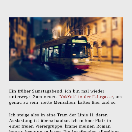
Ein früher Samstagabend, ich bin mal wieder
unterwegs. Zum neuen
“YokYok” in der Fahrgasse
, um
genau zu sein, nette Menschen, kaltes Bier und so.
Ich steige also in eine Tram der Linie 11, deren
Auslastung ist überschaubar. Ich nehme Platz in
einer freien Vierergruppe, krame meinen Roman
hervor, beginne zu lesen. Die Lesefreuden allerdings