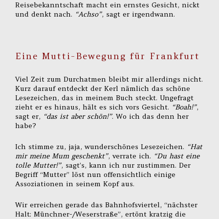
Reisebekanntschaft macht ein ernstes Gesicht, nickt
und denkt nach.
“Achso”
, sagt er irgendwann.
Eine Mutti-Bewegung für Frankfurt
Viel Zeit zum Durchatmen bleibt mir allerdings nicht.
Kurz darauf entdeckt der Kerl nämlich das schöne
Lesezeichen, das in meinem Buch steckt. Ungefragt
zieht er es hinaus, hält es sich vors Gesicht.
“Boah!”
,
sagt er,
“das ist aber schön!”
. Wo ich das denn her
habe?
Ich stimme zu, jaja, wunderschönes Lesezeichen.
“Hat
mir meine Mum geschenkt”
, verrate ich.
“Du hast eine
tolle Mutter!”
, sagt’s, kann ich nur zustimmen. Der
Begriff “Mutter” löst nun offensichtlich einige
Assoziationen in seinem Kopf aus.
Wir erreichen gerade das Bahnhofsviertel, “nächster
Halt: Münchner-/Weserstraße”, ertönt kratzig die