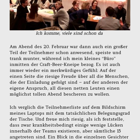
Ich komme, viele sind schon da
Am Abend des 20. Februar war dann auch ein großer
Teil der Teilnehmer schon anwesend, speiste und
trank munter, während ich mein kleines “Büro”
inmitten der Craft-Beer-Kneipe bezog. Es ist auch
immer wieder ein merkwürdiges Gefühl: Auf der
einen Seite die riesige Freude über all die Menschen,
die der Einladung gefolgt sind – auf der anderen der
eigene Anspruch, all diesen netten Leuten einen
möglichst tollen Abend bescheren zu wollen.
Ich verglich die Teilnehmerliste auf dem Bildschirm
meines Laptops mit dem tatsächlichen Belegungsgrad
der Tische. Und freue mich riesig, als ich feststelle,
dass zwar krankheitsbedingt einige wenige Lücken
innerhalb der Teams existieren, aber sämtliche 15
angetreten sind. Ein Blick in die einzelnen Gesichter