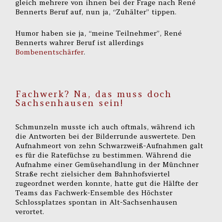
gleich mehrere von ihnen bei der Frage nach René
Bennerts Beruf auf, nun ja, “Zuhälter” tippen.
Humor haben sie ja, “meine Teilnehmer”, René
Bennerts wahrer Beruf ist allerdings
Bombenentschärfer
.
Fachwerk? Na, das muss doch
Sachsenhausen sein!
Schmunzeln musste ich auch oftmals, während ich
die Antworten bei der Bilderrunde auswertete. Den
Aufnahmeort von zehn Schwarzweiß-Aufnahmen galt
es für die Ratefüchse zu bestimmen. Während die
Aufnahme einer Gemüsehandlung in der Münchner
Straße recht zielsicher dem Bahnhofsviertel
zugeordnet werden konnte, hatte gut die Hälfte der
Teams das Fachwerk-Ensemble des Höchster
Schlossplatzes spontan in Alt-Sachsenhausen
verortet.