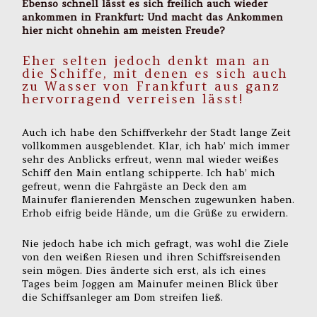
Ebenso schnell lässt es sich freilich auch wieder
ankommen in Frankfurt: Und macht das Ankommen
hier nicht ohnehin am meisten Freude?
Eher selten jedoch denkt man an
die Schiffe, mit denen es sich auch
zu Wasser von Frankfurt aus ganz
hervorragend verreisen lässt!
Auch ich habe den Schiffverkehr der Stadt lange Zeit
vollkommen ausgeblendet. Klar, ich hab’ mich immer
sehr des Anblicks erfreut, wenn mal wieder weißes
Schiff den Main entlang schipperte. Ich hab’ mich
gefreut, wenn die Fahrgäste an Deck den am
Mainufer flanierenden Menschen zugewunken haben.
Erhob eifrig beide Hände, um die Grüße zu erwidern.
Nie jedoch habe ich mich gefragt, was wohl die Ziele
von den weißen Riesen und ihren Schiffsreisenden
sein mögen. Dies änderte sich erst, als ich eines
Tages beim Joggen am Mainufer meinen Blick über
die Schiffsanleger am Dom streifen ließ.