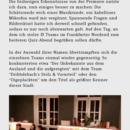
Die bisherigen Erkenntnisse von der Premiere nutzte
ich dazu, nun einiges besser zu machen: Die
Schätzrunde wich einer Musikrunde, ein kabelloses
Mikrofon ward mir vergönnt. Spannende Fragen und
Bilderrätsel hatte ich derweil schnell gefunden,
sodass es nur noch abzuwarten galt. Auf den Tag, an
dem ich stolze 15 Teams im Frankfurter Nordend zum
heiteren Quiz-Abend begrüßen sollen dürfte.
In der Auswahl ihrer Namen übertrumpften sich die
einzelnen Teams einmal wieder gegenseitig: So
konkurrierten etwa “Der Unbekannte aus dem
Ausland und die aufgeregten” mit dem Team
“Dribbdebach’s Stolz & Vorurteil” oder den
“Oigeplackten” um den Titel als größter Kenner
dieser Stadt.