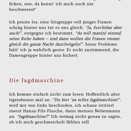
ficken, nee, da konnt’ ich mich noch nie
beschweren!”
Ich pruste los, eine Sitzgruppe voll junger Frauen
schräg hinter uns tut es uns gleich.
“Ja, furchtbar aber
auch!”
, entgegne ich bestimmt,
“da will man(n) einmal
seine Ruhe haben – und dann wollen die Frauen immer
gleich die ganze Nacht durchvögeln!”
. Seine Probleme
hätt’ ich ja wahrlich gerne. Er nickt zustimmend, die
Damengruppe hinter uns kichert.
Die Jagdmaschine
Ich komme einfach nicht zum lesen. Hoffentlich aber
irgendwann mal an.
“Du bist ‘ne echte Jagdmaschine!”
,
wird mir von links beschieden, ich schaue irritiert
zuerst Hansa-Pils-Flasche, dann meinen Nebenmann
an.
“Jagdmaschine?”
Ich vermag nicht genau zu sagen,
ob ich mich geschmeichelt fühlen soll.