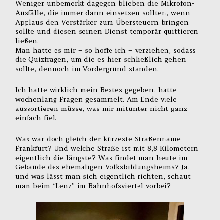
Weniger unbemerkt dagegen blieben die Mikrofon-
Ausfälle, die immer dann einsetzen sollten, wenn
Applaus den Verstärker zum Übersteuern bringen
sollte und diesen seinen Dienst temporär quittieren
ließen.
Man hatte es mir – so hoffe ich – verziehen, sodass
die Quizfragen, um die es hier schließlich gehen
sollte, dennoch im Vordergrund standen.
Ich hatte wirklich mein Bestes gegeben, hatte
wochenlang Fragen gesammelt. Am Ende viele
aussortieren müsse, was mir mitunter nicht ganz
einfach fiel.
Was war doch gleich der kürzeste Straßenname
Frankfurt? Und welche Straße ist mit 8,8 Kilometern
eigentlich die längste? Was findet man heute im
Gebäude des ehemaligen Volksbildungsheims? Ja,
und was lässt man sich eigentlich richten, schaut
man beim “Lenz” im Bahnhofsviertel vorbei?