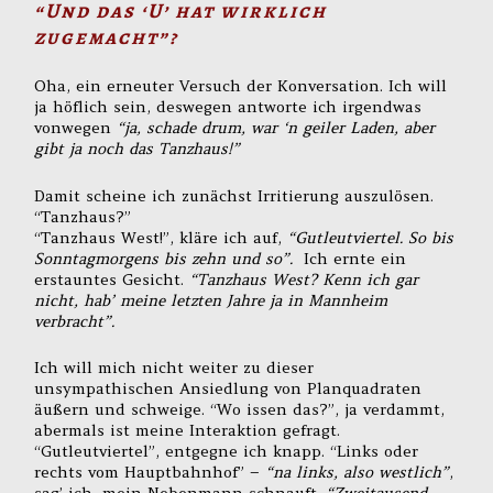
“Und das ‘U’ hat wirklich
zugemacht”?
Oha, ein erneuter Versuch der Konversation. Ich will
ja höflich sein, deswegen antworte ich irgendwas
vonwegen
“ja, schade drum, war ‘n geiler Laden, aber
gibt ja noch das Tanzhaus!”
Damit scheine ich zunächst Irritierung auszulösen.
“Tanzhaus?”
“Tanzhaus West!”, kläre ich auf,
“Gutleutviertel. So bis
Sonntagmorgens bis zehn und so”.
Ich ernte ein
erstauntes Gesicht.
“Tanzhaus West? Kenn ich gar
nicht, hab’ meine letzten Jahre ja in Mannheim
verbracht”.
Ich will mich nicht weiter zu dieser
unsympathischen Ansiedlung von Planquadraten
äußern und schweige. “Wo issen das?”, ja verdammt,
abermals ist meine Interaktion gefragt.
“Gutleutviertel”, entgegne ich knapp. “Links oder
rechts vom Hauptbahnhof” –
“na links, also westlich”
,