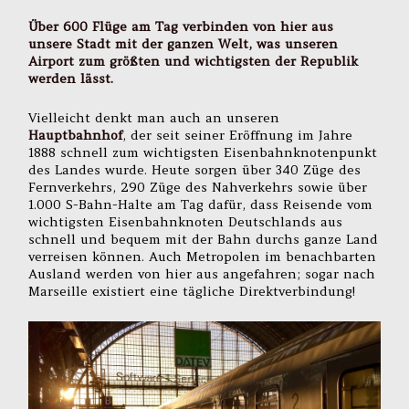
Über 600 Flüge am Tag verbinden von hier aus
unsere Stadt mit der ganzen Welt, was unseren
Airport zum größten und wichtigsten der Republik
werden lässt.
Vielleicht denkt man auch an unseren
Hauptbahnhof
, der seit seiner Eröffnung im Jahre
1888 schnell zum wichtigsten Eisenbahnknotenpunkt
des Landes wurde. Heute sorgen über 340 Züge des
Fernverkehrs, 290 Züge des Nahverkehrs sowie über
1.000 S-Bahn-Halte am Tag dafür, dass Reisende vom
wichtigsten Eisenbahnknoten Deutschlands aus
schnell und bequem mit der Bahn durchs ganze Land
verreisen können. Auch Metropolen im benachbarten
Ausland werden von hier aus angefahren; sogar nach
Marseille existiert eine tägliche Direktverbindung!