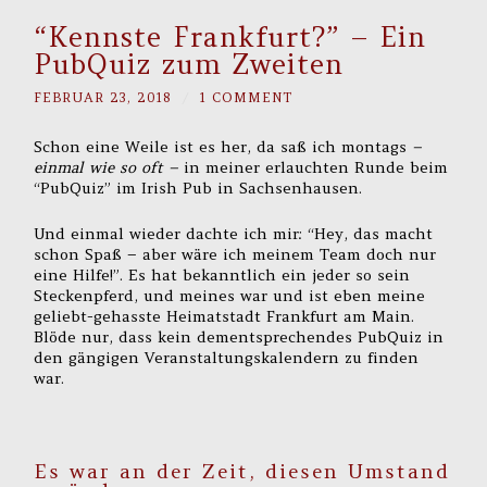
“Kennste Frankfurt?” – Ein
PubQuiz zum Zweiten
FEBRUAR 23, 2018
/
1 COMMENT
Schon eine Weile ist es her, da saß ich montags
–
einmal wie so oft –
in meiner erlauchten Runde beim
“PubQuiz” im Irish Pub in Sachsenhausen.
Und einmal wieder dachte ich mir: “Hey, das macht
schon Spaß – aber wäre ich meinem Team doch nur
eine Hilfe!”. Es hat bekanntlich ein jeder so sein
Steckenpferd, und meines war und ist eben meine
geliebt-gehasste Heimatstadt Frankfurt am Main.
Blöde nur, dass kein dementsprechendes PubQuiz in
den gängigen Veranstaltungskalendern zu finden
war.
Es war an der Zeit, diesen Umstand