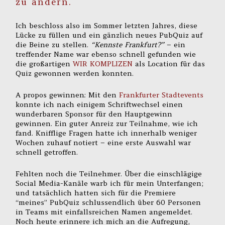
zu ändern.
Ich beschloss also im Sommer letzten Jahres, diese
Lücke zu füllen und ein gänzlich neues PubQuiz auf
die Beine zu stellen.
“Kennste Frankfurt?”
– ein
treffender Name war ebenso schnell gefunden wie
die großartigen
WIR KOMPLIZEN
als Location für das
Quiz gewonnen werden konnten.
A propos gewinnen: Mit den
Frankfurter Stadtevents
konnte ich nach einigem Schriftwechsel einen
wunderbaren Sponsor für den Hauptgewinn
gewinnen. Ein guter Anreiz zur Teilnahme, wie ich
fand. Knifflige Fragen hatte ich innerhalb weniger
Wochen zuhauf notiert – eine erste Auswahl war
schnell getroffen.
Fehlten noch die Teilnehmer. Über die einschlägige
Social Media-Kanäle warb ich für mein Unterfangen;
und tatsächlich hatten sich für die Premiere
“meines” PubQuiz schlussendlich über 60 Personen
in Teams mit einfallsreichen Namen angemeldet.
Noch heute erinnere ich mich an die Aufregung,