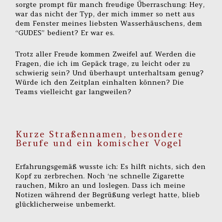
sorgte prompt für manch freudige Überraschung: Hey,
war das nicht der Typ, der mich immer so nett aus
dem Fenster meines liebsten Wasserhäuschens, dem
“GUDES” bedient? Er war es.
Trotz aller Freude kommen Zweifel auf. Werden die
Fragen, die ich im Gepäck trage, zu leicht oder zu
schwierig sein? Und überhaupt unterhaltsam genug?
Würde ich den Zeitplan einhalten können? Die
Teams vielleicht gar langweilen?
Kurze Straßennamen, besondere
Berufe und ein komischer Vogel
Erfahrungsgemäß wusste ich: Es hilft nichts, sich den
Kopf zu zerbrechen. Noch ‘ne schnelle Zigarette
rauchen, Mikro an und loslegen. Dass ich meine
Notizen während der Begrüßung verlegt hatte, blieb
glücklicherweise unbemerkt.