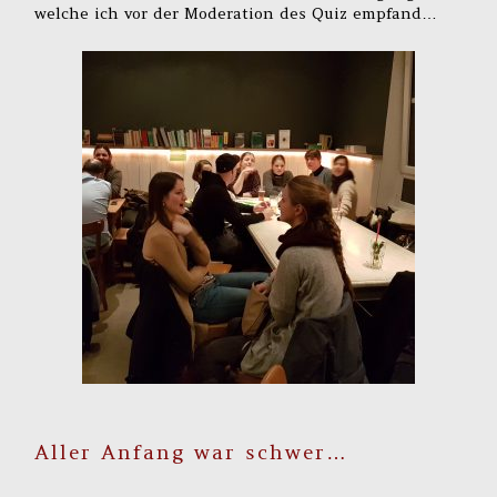
welche ich vor der Moderation des Quiz empfand…
Aller Anfang war schwer…