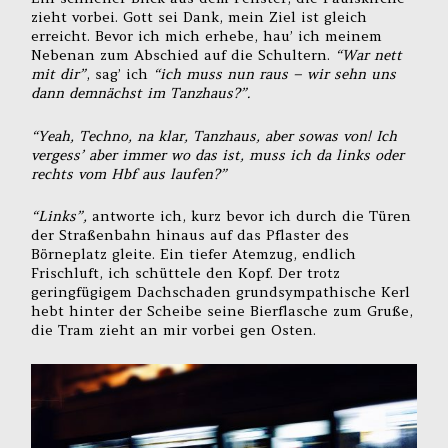
zieht vorbei. Gott sei Dank, mein Ziel ist gleich
erreicht. Bevor ich mich erhebe, hau’ ich meinem
Nebenan zum Abschied auf die Schultern.
“War nett
mit dir”
, sag’ ich
“ich muss nun raus – wir sehn uns
dann demnächst im Tanzhaus?”.
“Yeah, Techno, na klar, Tanzhaus, aber sowas von! Ich
vergess’ aber immer wo das ist, muss ich da links oder
rechts vom Hbf aus laufen?”
“Links”,
antworte ich, kurz bevor ich durch die Türen
der Straßenbahn hinaus auf das Pflaster des
Börneplatz gleite. Ein tiefer Atemzug, endlich
Frischluft, ich schüttele den Kopf. Der trotz
geringfügigem Dachschaden grundsympathische Kerl
hebt hinter der Scheibe seine Bierflasche zum Gruße,
die Tram zieht an mir vorbei gen Osten.