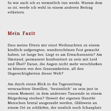
So wie auch ich es vermutlich tun werde. Warum dem
so ist, werde ich wohl in einem anderen Beitrag
erläutern.
Mein Fazit
Dass meine Eltern mir einst Weihnachten zu einem
kindlich-aufgeregten, wunderschönen Fest gemacht
haben, ist lange her. Liegt es am Erwachsensein? Am
Umstand, permanent konfrontiert zu sein mit Leid
und Übel? Daran, die Augen nicht mehr verschließen
zu können von den Grausamkeiten, all den
Ungerechtigkeiten dieser Welt?
Am durch einen Blick in die Tageszeitung
verursachten Unwillen, “besinnlich” zu sein just in
einem Moment, in dem anderswo Tausende in einem
Bürgerkrieg sterben? Unweit der eigenen Haustür
Menschen brutal ausgeraubt werden, Glühwein an
einem Ort zu schlürfen, der neulich noch Schauplatz