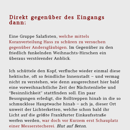
Direkt gegenüber des Eingangs
dann:
Eine Gruppe Salafisten,
welche mittels
Koranverteilung Hass zu schüren zu versuchen
gegenüber Andersgläubigen
. Im Gegenüber zu den
friedlich funkelnden Weihnachts-Hirschen ein
überaus verstörender Anblick.
Ich schüttele den Kopf, verfluche wieder einmal diese
hektische, oft so feindliche Innenstadt – und vermag
nicht zu verstehen, wie denn ausgerechnet hier bald
eine vorweihnachtliche Zeit der Nächstenliebe und
“Besinnlichkeit” stattfinden soll. Ein paar
Besorgungen erledigt, die Rolltreppen hinab in die so
schmucklose Hauptwache hinab – ach ja, dieser Ort
unweit der Lichterketten, welche schon bald ihr
Licht auf die größte Frankfurter Einkaufsstraße
werfen werden,
war doch vor Kurzem erst Schauplatz
einer Messerstecherei.
Blut auf Beton.