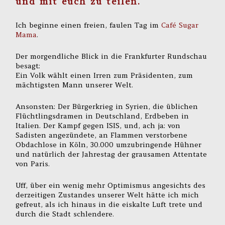
und mit euch zu teilen.
Ich beginne einen freien, faulen Tag im
Café Sugar
Mama
.
Der morgendliche Blick in die Frankfurter Rundschau
besagt:
Ein Volk wählt einen Irren zum Präsidenten, zum
mächtigsten Mann unserer Welt.
Ansonsten: Der Bürgerkrieg in Syrien, die üblichen
Flüchtlingsdramen in Deutschland, Erdbeben in
Italien. Der Kampf gegen ISIS, und, ach ja: von
Sadisten angezündete, an Flammen verstorbene
Obdachlose in Köln, 30.000 umzubringende Hühner
und natürlich der Jahrestag der grausamen Attentate
von Paris.
Uff, über ein wenig mehr Optimismus angesichts des
derzeitigen Zustandes unserer Welt hätte ich mich
gefreut, als ich hinaus in die eiskalte Luft trete und
durch die Stadt schlendere.