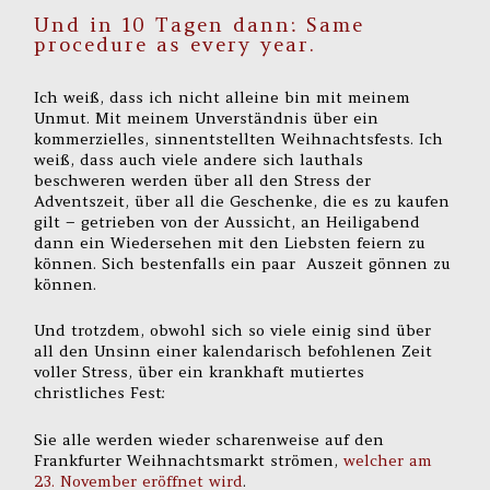
Und in 10 Tagen dann: Same
procedure as every year.
Ich weiß, dass ich nicht alleine bin mit meinem
Unmut. Mit meinem Unverständnis über ein
kommerzielles, sinnentstellten Weihnachtsfests. Ich
weiß, dass auch viele andere sich lauthals
beschweren werden über all den Stress der
Adventszeit, über all die Geschenke, die es zu kaufen
gilt – getrieben von der Aussicht, an Heiligabend
dann ein Wiedersehen mit den Liebsten feiern zu
können. Sich bestenfalls ein paar Auszeit gönnen zu
können.
Und trotzdem, obwohl sich so viele einig sind über
all den Unsinn einer kalendarisch befohlenen Zeit
voller Stress, über ein krankhaft mutiertes
christliches Fest:
Sie alle werden wieder scharenweise auf den
Frankfurter Weihnachtsmarkt strömen,
welcher am
23. November eröffnet wird
.