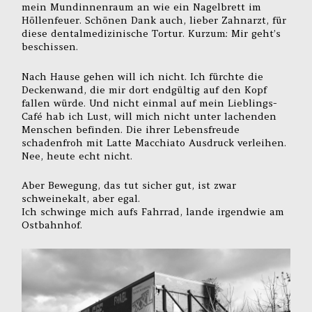
mein Mundinnenraum an wie ein Nagelbrett im
Höllenfeuer. Schönen Dank auch, lieber Zahnarzt, für
diese dentalmedizinische Tortur. Kurzum: Mir geht’s
beschissen.
Nach Hause gehen will ich nicht. Ich fürchte die
Deckenwand, die mir dort endgültig auf den Kopf
fallen würde. Und nicht einmal auf mein Lieblings-
Café hab ich Lust, will mich nicht unter lachenden
Menschen befinden. Die ihrer Lebensfreude
schadenfroh mit Latte Macchiato Ausdruck verleihen.
Nee, heute echt nicht.
Aber Bewegung, das tut sicher gut, ist zwar
schweinekalt, aber egal.
Ich schwinge mich aufs Fahrrad, lande irgendwie am
Ostbahnhof.