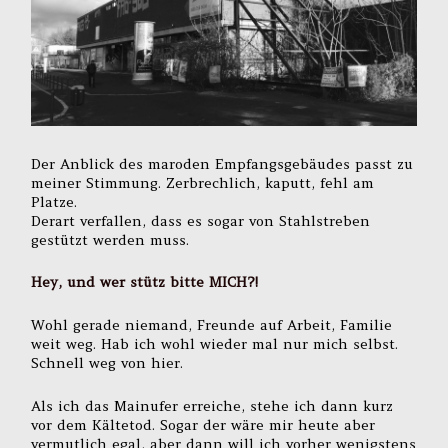
Der Anblick des maroden Empfangsgebäudes passt zu
meiner Stimmung. Zerbrechlich, kaputt, fehl am
Platze.
Derart verfallen, dass es sogar von Stahlstreben
gestützt werden muss.
Hey, und wer stütz bitte MICH?!
Wohl gerade niemand, Freunde auf Arbeit, Familie
weit weg. Hab ich wohl wieder mal nur mich selbst.
Schnell weg von hier.
Als ich das Mainufer erreiche, stehe ich dann kurz
vor dem Kältetod. Sogar der wäre mir heute aber
vermutlich egal, aber dann will ich vorher wenigstens