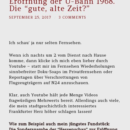
Eröffnung der U-Bahn 1968.
Die “gute, alte Zeit?”
SEPTEMBER 25, 2017
/
3 COMMENTS
Ich schau’ ja nur selten Fernsehen.
Wenn ich nachts um 2 vom Dienst nach Hause
komme, dann klicke ich mich eben lieber durch
Youtube – statt mir im Fernsehen Wiederholungen
sinnbefreiter Doku-Soaps im Privatfernsehen oder
Reportagen über Verschrottungen von
Flugzeugträgern auf N24 anzuschauen.
Klar, auch Youtube hält jede Menge Videos
fragwürdigen Mehrwerts bereit. Allerdings auch viele,
die mein stadtgeschichtlich interessiertes
Frankfurter Herz höher schlagen lassen!
Wie zum Beispiel auch mein jüngstes Fundstück:
Die Sonderausgabe der “Hessenschau” zur Eröffnung