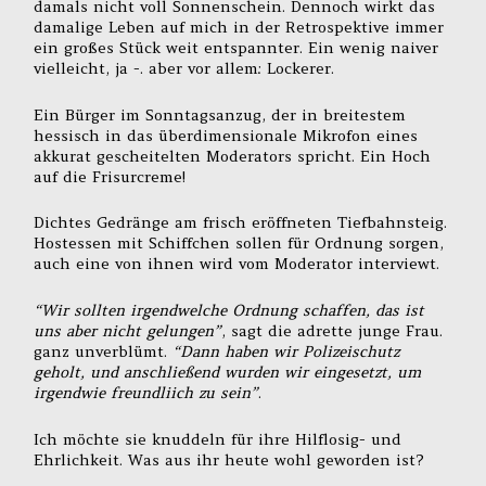
damals nicht voll Sonnenschein. Dennoch wirkt das
damalige Leben auf mich in der Retrospektive immer
ein großes Stück weit entspannter. Ein wenig naiver
vielleicht, ja -. aber vor allem: Lockerer.
Ein Bürger im Sonntagsanzug, der in breitestem
hessisch in das überdimensionale Mikrofon eines
akkurat gescheitelten Moderators spricht. Ein Hoch
auf die Frisurcreme!
Dichtes Gedränge am frisch eröffneten Tiefbahnsteig.
Hostessen mit Schiffchen sollen für Ordnung sorgen,
auch eine von ihnen wird vom Moderator interviewt.
“Wir sollten irgendwelche Ordnung schaffen, das ist
uns aber nicht gelungen”
, sagt die adrette junge Frau.
ganz unverblümt.
“Dann haben wir Polizeischutz
geholt, und anschließend wurden wir eingesetzt, um
irgendwie freundliich zu sein”
.
Ich möchte sie knuddeln für ihre Hilflosig- und
Ehrlichkeit. Was aus ihr heute wohl geworden ist?