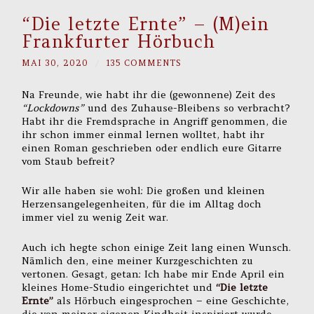
“Die letzte Ernte” – (M)ein
Frankfurter Hörbuch
MAI 30, 2020
/
135 COMMENTS
Na Freunde, wie habt ihr die (gewonnene) Zeit des
“Lockdowns”
und des Zuhause-Bleibens so verbracht?
Habt ihr die Fremdsprache in Angriff genommen, die
ihr schon immer einmal lernen wolltet, habt ihr
einen Roman geschrieben oder endlich eure Gitarre
vom Staub befreit?
Wir alle haben sie wohl: Die großen und kleinen
Herzensangelegenheiten, für die im Alltag doch
immer viel zu wenig Zeit war.
Auch ich hegte schon einige Zeit lang einen Wunsch.
Nämlich den, eine meiner Kurzgeschichten zu
vertonen. Gesagt, getan: Ich habe mir Ende April ein
kleines Home-Studio eingerichtet und
“Die letzte
Ernte”
als Hörbuch eingesprochen – eine Geschichte,