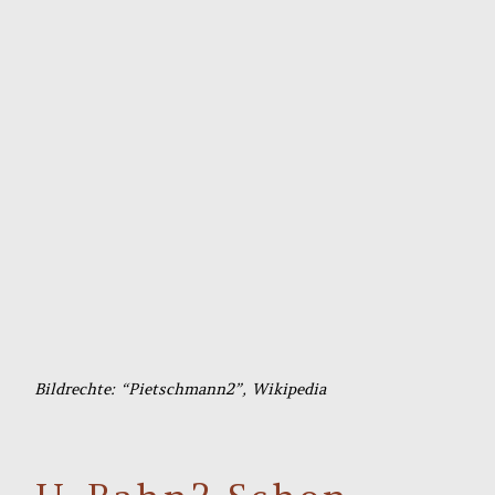
Bildrechte: “Pietschmann2”, Wikipedia