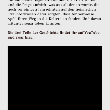
die von meiner eigenen Kindheit inspiriert wurde
und die Frage aufwirft, was aus all denen wurde, die
noch vor einigen Jahrzehnten auf den heimischen
Streuobstwiesen dafür sorgten, dass tonnenweise
Äpfel ihren Weg in die Keltereien fanden. Und davon
mitunter sogar leben konnten.
Die drei Teile der Geschichte findet ihr auf YouTube,
und zwar hier: