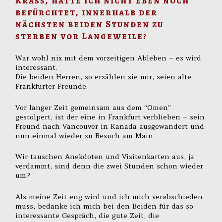
Krass, hatte ich nicht eben noch
befürchtet, innerhalb der
nächsten beiden Stunden zu
sterben vor Langeweile?
War wohl nix mit dem vorzeitigen Ableben – es wird
interessant.
Die beiden Herren, so erzählen sie mir, seien alte
Frankfurter Freunde.
Vor langer Zeit gemeinsam aus dem “Omen”
gestolpert, ist der eine in Frankfurt verblieben – sein
Freund nach Vancouver in Kanada ausgewandert und
nun einmal wieder zu Besuch am Main.
Wir tauschen Anekdoten und Visitenkarten aus, ja
verdammt, sind denn die zwei Stunden schon wieder
um?
Als meine Zeit eng wird und ich mich verabschieden
muss, bedanke ich mich bei den Beiden für das so
interessante Gespräch, die gute Zeit, die