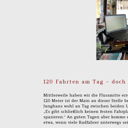
120 Fahrten am Tag – doch 
Mittlerweile haben wir die Flussmitte err
120 Meter ist der Main an dieser Stelle b
Junghans wohl an Tag zwischen beiden Ufe
„Es gibt schließlich keinen festen Fahrpl
spazieren.“ An guten Tagen aber komme e
etwa, wenn viele Radfahrer unterwegs se