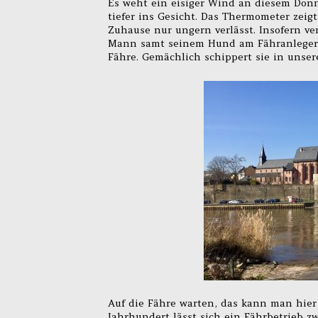
Es weht ein eisiger Wind an diesem Don
tiefer ins Gesicht. Das Thermometer zeig
Zuhause nur ungern verlässt. Insofern v
Mann samt seinem Hund am Fähranleger s
Fähre. Gemächlich schippert sie in unser
Auf die Fähre warten, das kann man hier 
Jahrhundert lässt sich ein Fährbetrieb 