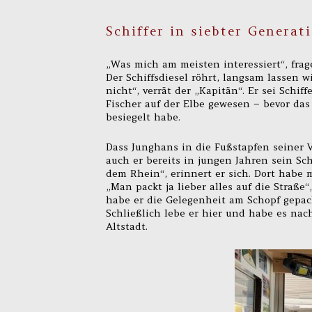
Schiffer in siebter Generat
„Was mich am meisten interessiert“, frag
Der Schiffsdiesel röhrt, langsam lassen wi
nicht“, verrät der „Kapitän“. Er sei Schif
Fischer auf der Elbe gewesen – bevor das
besiegelt habe.
Dass Junghans in die Fußstapfen seiner V
auch er bereits in jungen Jahren sein Sc
dem Rhein“, erinnert er sich. Dort habe
„Man packt ja lieber alles auf die Straße“
habe er die Gelegenheit am Schopf gepack
Schließlich lebe er hier und habe es nac
Altstadt.