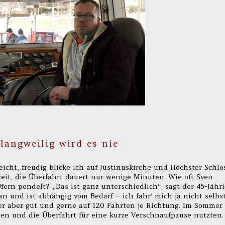
langweilig wird es nie
eicht, freudig blicke ich auf Justinuskirche und Höchster Schlos
reit, die Überfahrt dauert nur wenige Minuten. Wie oft Sven
rn pendelt? „Das ist ganz unterschiedlich“, sagt der 45-Jähri
an und ist abhängig vom Bedarf – ich fahr‘ mich ja nicht selbs
r aber gut und gerne auf 120 Fahrten je Richtung. Im Sommer
ien und die Überfahrt für eine kurze Verschnaufpause nutzten.