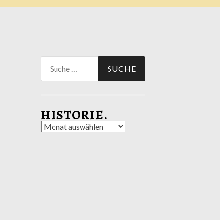
Suche
nach:
HISTORIE.
Historie.