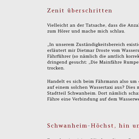
Zenit überschritten
Vielleicht an der Tatsache, dass die An
zum Hörer und mache mich schlau.
„In unserem Zuständigkeitsbereich exist
erläutert mir Dietmar Droste vom Wasser
Fährführer (so nämlich die amtlich korr
dringend gesucht: „Die Mainfähre Rumpenh
trocken.
Handelt es sich beim Fährmann also um e
auf einem solchen Wassertaxi aus? Dies
Stadtteil Schwanheim. Dort nämlich schaf
Fähre eine Verbindung auf dem Wasserwe
Schwanheim-Höchst, hin u