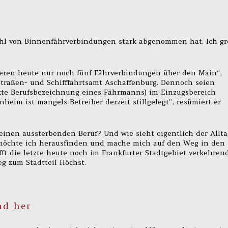
zahl von Binnenfährverbindungen stark abgenommen hat. Ich gr
ieren heute nur noch fünf Fährverbindungen über den Main“,
straßen- und Schifffahrtsamt Aschaffenburg. Dennoch seien
ekte Berufsbezeichnung eines Fährmanns) im Einzugsbereich
eim ist mangels Betreiber derzeit stillgelegt”, resümiert er
inen aussterbenden Beruf? Und wie sieht eigentlich der Allta
 möchte ich herausfinden und mache mich auf den Weg in den
ft die letzte heute noch im Frankfurter Stadtgebiet verkehren
g zum Stadtteil Höchst.
nd her