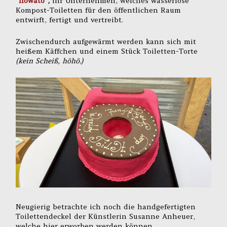
“nowato”
,
ihr Unternehmen, welches wasserlose
Kompost-Toiletten für den öffentlichen Raum
entwirft, fertigt und vertreibt.
Zwischendurch aufgewärmt werden kann sich mit
heißem Käffchen und einem Stück Toiletten-Torte
(kein Scheiß, höhö.)
Neugierig betrachte ich noch die handgefertigten
Toilettendeckel der Künstlerin Susanne Anheuer,
welche hier erworben werden können.