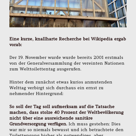
Eine kurze, knallharte Recherche bei Wikipedia ergab
vorab:
Der 19. November wurde wurde bereits 2001 erstmals
von der Generalversammlung der vereinten Nationen
zum Welttoilettentag ausgerufen.
Hinter dem zunächst etwas kurios anmutenden
Welttag verbirgt sich durchaus ein ernst zu
nehmender Hintergrund:
So soll der Tag soll aufmerksam auf die Tatsache
machen, dass stolze 40 Prozent der Weltbevölkerung
nicht über eine ausreichende sanitäre
Grundversorgung verfügen.
Ich muss gestehen: Dies
war mir so niemals bewusst und ich betrachtete den
Toilettengang bisher als notwendiges, aber