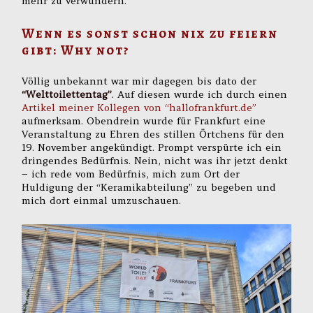
mehr zu verwundern.
Wenn es sonst schon nix zu feiern
gibt: Why not?
Völlig unbekannt war mir dagegen bis dato der
“Welttoilettentag”
. Auf diesen wurde ich durch einen
Artikel meiner Kollegen von “hallofrankfurt.de”
aufmerksam. Obendrein wurde für Frankfurt eine
Veranstaltung zu Ehren des stillen Örtchens für den
19. November angekündigt. Prompt verspürte ich ein
dringendes Bedürfnis. Nein, nicht was ihr jetzt denkt
– ich rede vom Bedürfnis, mich zum Ort der
Huldigung der “Keramikabteilung” zu begeben und
mich dort einmal umzuschauen.