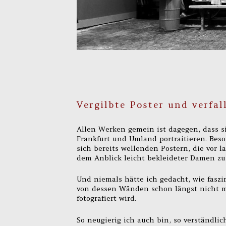
Vergilbte Poster und verfa
Allen Werken gemein ist dagegen, dass s
Frankfurt und Umland portraitieren. Be
sich bereits wellenden Postern, die vor 
dem Anblick leicht bekleideter Damen zu
Und niemals hätte ich gedacht, wie fasz
von dessen Wänden schon längst nicht m
fotografiert wird.
So neugierig ich auch bin, so verständli