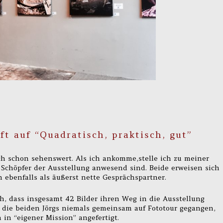
ft auf “Quadratisch, praktisch, gut”
sich schon sehenswert. Als ich ankomme,stelle ich zu meiner
 Schöpfer der Ausstellung anwesend sind. Beide erweisen sich
n ebenfalls als äußerst nette Gesprächspartner.
h, dass insgesamt 42 Bilder ihren Weg in die Ausstellung
 die beiden Jörgs niemals gemeinsam auf Fototour gegangen,
n “eigener Mission” angefertigt.