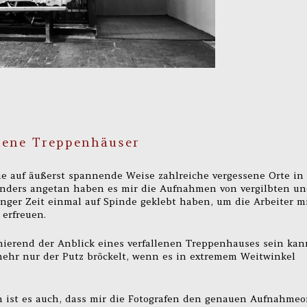
llene Treppenhäuser
ie auf äußerst spannende Weise zahlreiche vergessene Orte in
sonders angetan haben es mir die Aufnahmen von vergilbten u
langer Zeit einmal auf Spinde geklebt haben, um die Arbeiter m
 erfreuen.
inierend der Anblick eines verfallenen Treppenhauses sein kan
ehr nur der Putz bröckelt, wenn es in extremem Weitwinkel
ch ist es auch, dass mir die Fotografen den genauen Aufnahmeo