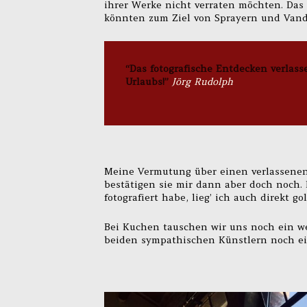
ihrer Werke nicht verraten möchten. Das 
könnten zum Ziel von Sprayern und Vanda
“Das fotografische Entdecken verlasse
Urlaubs!”
Jörg Rudolph
Meine Vermutung über einen verlassenen 
bestätigen sie mir dann aber doch noch. 
fotografiert habe, lieg’ ich auch direkt gol
Bei Kuchen tauschen wir uns noch ein we
beiden sympathischen Künstlern noch ein