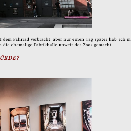
f dem Fahrrad verbracht, aber nur einen Tag später hab’ ich m
n die ehemalige Fabrikhalle unweit des Zoos gemacht.
WÜRDE?