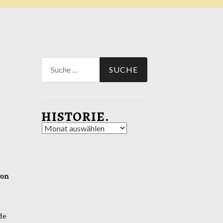
Suche
nach:
HISTORIE.
Historie.
von
de