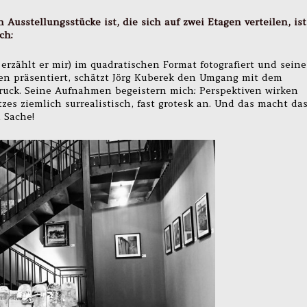
 Ausstellungsstücke ist, die sich auf zwei Etagen verteilen, ist
ch:
erzählt er mir) im quadratischen Format fotografiert und seine
n präsentiert, schätzt Jörg Kuberek den Umgang mit dem
ruck. Seine Aufnahmen begeistern mich: Perspektiven wirken
es ziemlich surrealistisch, fast grotesk an. Und das macht da
 Sache!