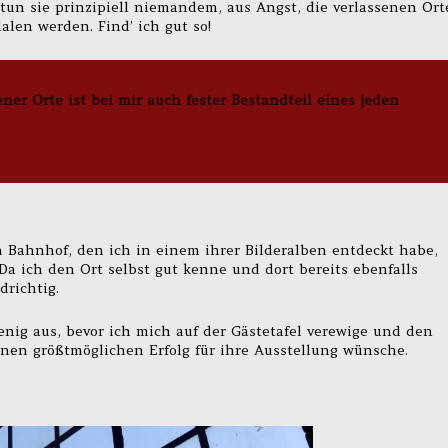
tun sie prinzipiell niemandem, aus Angst, die verlassenen Ort
len werden. Find’ ich gut so!
ner Orte ist bei mir auch fester Bestandteil eines jeden
Bahnhof, den ich in einem ihrer Bilderalben entdeckt habe,
Da ich den Ort selbst gut kenne und dort bereits ebenfalls
drichtig.
nig aus, bevor ich mich auf der Gästetafel verewige und den
en größtmöglichen Erfolg für ihre Ausstellung wünsche.