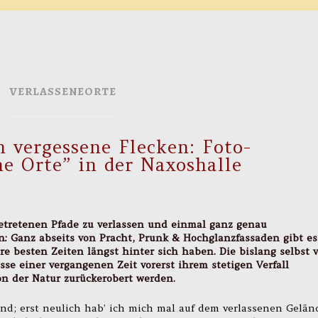
VERLASSENEORTE
n vergessene Flecken: Foto-
ne Orte” in der Naxoshalle
etretenen Pfade zu verlassen und einmal ganz genau
: Ganz abseits von Pracht, Prunk & Hochglanzfassaden gibt es
re besten Zeiten längst hinter sich haben. Die bislang selbst 
se einer vergangenen Zeit vorerst ihrem stetigen Verfall
von der Natur zurückerobert werden.
end; erst neulich hab’ ich mich mal auf dem verlassenen Gelän