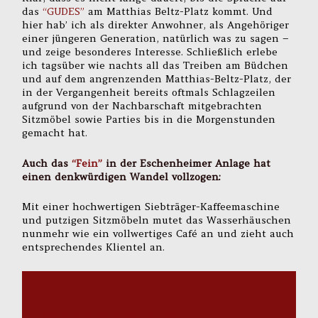
das
“GUDES”
am Matthias Beltz-Platz kommt. Und
hier hab’ ich als direkter Anwohner, als Angehöriger
einer jüngeren Generation, natürlich was zu sagen –
und zeige besonderes Interesse. Schließlich erlebe
ich tagsüber wie nachts all das Treiben am Büdchen
und auf dem angrenzenden Matthias-Beltz-Platz, der
in der Vergangenheit bereits oftmals Schlagzeilen
aufgrund von der Nachbarschaft mitgebrachten
Sitzmöbel sowie Parties bis in die Morgenstunden
gemacht hat.
Auch das
“Fein”
in der Eschenheimer Anlage hat
einen denkwürdigen Wandel vollzogen:
Mit einer hochwertigen Siebträger-Kaffeemaschine
und putzigen Sitzmöbeln mutet das Wasserhäuschen
nunmehr wie ein vollwertiges Café an und zieht auch
entsprechendes Klientel an.
“Sich der sozialen