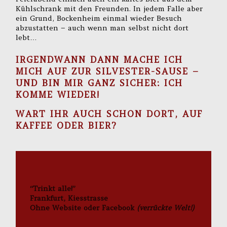
Kühlschrank mit den Freunden. In jedem Falle aber
ein Grund, Bockenheim einmal wieder Besuch
abzustatten – auch wenn man selbst nicht dort
lebt…
IRGENDWANN DANN MACHE ICH
MICH AUF ZUR SILVESTER-SAUSE –
UND BIN MIR GANZ SICHER:
ICH
KOMME WIEDER!
WART IHR AUCH SCHON DORT, AUF
KAFFEE ODER BIER?
“Trinkt alle!”
Frankfurt, Kiesstrasse
Ohne Website oder Facebook
(verrückte Welt!)