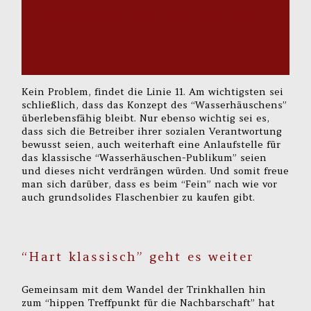
Verantwortung nach wie vor
bewusst sein”
Kein Problem, findet die Linie 11. Am wichtigsten sei
schließlich, dass das Konzept des “Wasserhäuschens”
überlebensfähig bleibt. Nur ebenso wichtig sei es,
dass sich die Betreiber ihrer sozialen Verantwortung
bewusst seien, auch weiterhaft eine Anlaufstelle für
das klassische “Wasserhäuschen-Publikum” seien
und dieses nicht verdrängen würden. Und somit freue
man sich darüber, dass es beim “Fein” nach wie vor
auch grundsolides Flaschenbier zu kaufen gibt.
“Hart klassisch” geht es weiter
Gemeinsam mit dem Wandel der Trinkhallen hin
zum “hippen Treffpunkt für die Nachbarschaft” hat