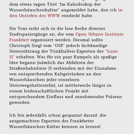
dem etwas vagen Titel “Im Kaleidoskop der
Wasserhäuschenkultur” angemeldet habe, den ich
in
den Untiefen des WWW
entdeckt habe.
Die Tour reiht sich in die lose Reihe diverser
Stadtspaziergänge an, die vom
Open Urbane Institute
Frankfurt
organisiert werden. Diesmal sollte
Christoph Siegl vom “OUI” jedoch fachkundige
Unterstützung der Trinkhallen-Experten der
“Linie
11”
erhalten. Was für ein paar Kumpels als spaßige
Idee begann (nämlich das Abfahren der
Straßenbahnlinie 11 verbunden mit der Einnahme
von entsprechenden Kaltgetränken an den
Wasserhäuschen jeder einzelnen
Unterwegshaltestelle), ist mittlerweile längst zu
einem leidenschaftlichen Projekt mit
entsprechendem Einfluss und zunehmender Präsenz
geworden.
Ich bin jedenfalls schon gespannt darauf, die
ausgemachten Experten der Frankfurter
Wasserhäuschen-Kultur kennen zu lernen!