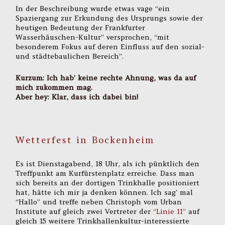
In der Beschreibung wurde etwas vage “ein
Spaziergang zur Erkundung des Ursprungs sowie der
heutigen Bedeutung der Frankfurter
Wasserhäuschen-Kultur” versprochen, “mit
besonderem Fokus auf deren Einfluss auf den sozial-
und städtebaulichen Bereich”.
Kurzum: Ich hab’ keine rechte Ahnung, was da auf
mich zukommen mag.
Aber hey: Klar, dass ich dabei bin!
Wetterfest in Bockenheim
Es ist Dienstagabend, 18 Uhr, als ich pünktlich den
Treffpunkt am Kurfürstenplatz erreiche. Dass man
sich bereits an der dortigen Trinkhalle positioniert
hat, hätte ich mir ja denken können. Ich sag’ mal
“Hallo” und treffe neben Christoph vom Urban
Institute auf gleich zwei Vertreter der
“Linie 11”
auf
gleich 15 weitere Trinkhallenkultur-interessierte