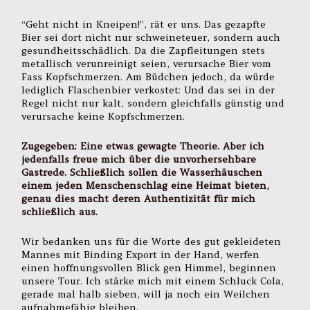
“Geht nicht in Kneipen!”, rät er uns. Das gezapfte
Bier sei dort nicht nur schweineteuer, sondern auch
gesundheitsschädlich. Da die Zapfleitungen stets
metallisch verunreinigt seien, verursache Bier vom
Fass Kopfschmerzen. Am Büdchen jedoch, da würde
lediglich Flaschenbier verkostet: Und das sei in der
Regel nicht nur kalt, sondern gleichfalls günstig und
verursache keine Kopfschmerzen.
Zugegeben: Eine etwas gewagte Theorie. Aber ich
jedenfalls freue mich über die unvorhersehbare
Gastrede. Schließlich sollen die Wasserhäuschen
einem jeden Menschenschlag eine Heimat bieten,
genau dies macht deren Authentizität für mich
schließlich aus.
Wir bedanken uns für die Worte des gut gekleideten
Mannes mit Binding Export in der Hand, werfen
einen hoffnungsvollen Blick gen Himmel, beginnen
unsere Tour. Ich stärke mich mit einem Schluck Cola,
gerade mal halb sieben, will ja noch ein Weilchen
aufnahmefähig bleiben.