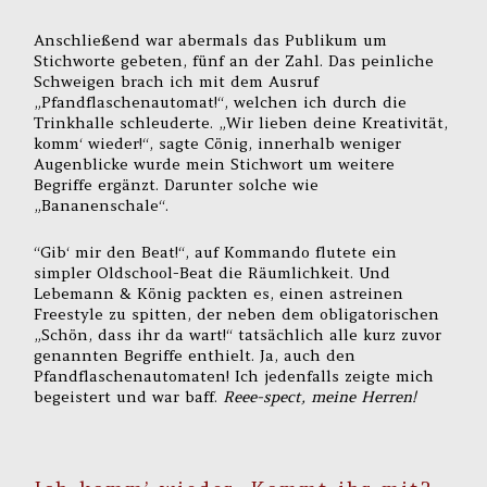
Anschließend war abermals das Publikum um
Stichworte gebeten, fünf an der Zahl. Das peinliche
Schweigen brach ich mit dem Ausruf
„Pfandflaschenautomat!“, welchen ich durch die
Trinkhalle schleuderte. „Wir lieben deine Kreativität,
komm‘ wieder!“, sagte Cönig, innerhalb weniger
Augenblicke wurde mein Stichwort um weitere
Begriffe ergänzt. Darunter solche wie
„Bananenschale“.
“Gib‘ mir den Beat!“, auf Kommando flutete ein
simpler Oldschool-Beat die Räumlichkeit. Und
Lebemann & König packten es, einen astreinen
Freestyle zu spitten, der neben dem obligatorischen
„Schön, dass ihr da wart!“ tatsächlich alle kurz zuvor
genannten Begriffe enthielt. Ja, auch den
Pfandflaschenautomaten! Ich jedenfalls zeigte mich
begeistert und war baff.
Reee-spect, meine Herren!