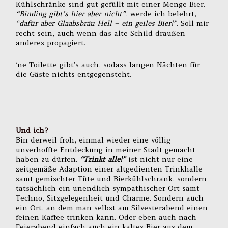
Kühlschränke sind gut gefüllt mit einer Menge Bier.
“Binding gibt’s hier aber nicht”
, werde ich belehrt,
“dafür aber Glaabsbräu Hell – ein geiles Bier!”
. Soll mir
recht sein, auch wenn das alte Schild draußen
anderes propagiert.
‘ne Toilette gibt’s auch, sodass langen Nächten für
die Gäste nichts entgegensteht.
Und ich?
Bin derweil froh, einmal wieder eine völlig
unverhoffte Entdeckung in meiner Stadt gemacht
haben zu dürfen.
“Trinkt alle!”
ist nicht nur eine
zeitgemäße Adaption einer altgedienten Trinkhalle
samt gemischter Tüte und Bierkühlschrank, sondern
tatsächlich ein unendlich sympathischer Ort samt
Techno, Sitzgelegenheit und Charme. Sondern auch
ein Ort, an dem man selbst am Silvesterabend einen
feinen Kaffee trinken kann. Oder eben auch nach
Feierabend einfach auch ein kaltes Bier aus dem