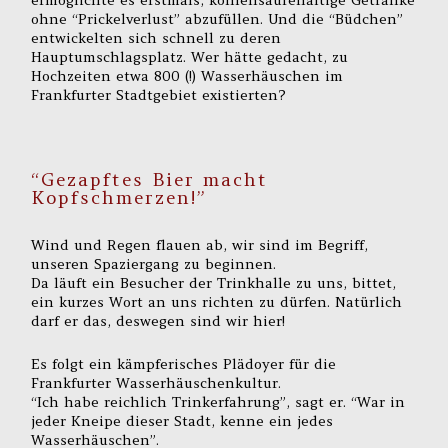
ohne “Prickelverlust” abzufüllen. Und die “Büdchen”
entwickelten sich schnell zu deren
Hauptumschlagsplatz. Wer hätte gedacht, zu
Hochzeiten etwa 800 (!) Wasserhäuschen im
Frankfurter Stadtgebiet existierten?
“Gezapftes Bier macht
Kopfschmerzen!”
Wind und Regen flauen ab, wir sind im Begriff,
unseren Spaziergang zu beginnen.
Da läuft ein Besucher der Trinkhalle zu uns, bittet,
ein kurzes Wort an uns richten zu dürfen. Natürlich
darf er das, deswegen sind wir hier!
Es folgt ein kämpferisches Plädoyer für die
Frankfurter Wasserhäuschenkultur.
“Ich habe reichlich Trinkerfahrung”, sagt er. “War in
jeder Kneipe dieser Stadt, kenne ein jedes
Wasserhäuschen”.