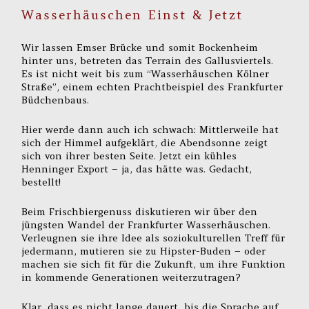
Wasserhäuschen Einst & Jetzt
Wir lassen Emser Brücke und somit Bockenheim
hinter uns, betreten das Terrain des Gallusviertels.
Es ist nicht weit bis zum “Wasserhäuschen Kölner
Straße”, einem echten Prachtbeispiel des Frankfurter
Büdchenbaus.
Hier werde dann auch ich schwach: Mittlerweile hat
sich der Himmel aufgeklärt, die Abendsonne zeigt
sich von ihrer besten Seite. Jetzt ein kühles
Henninger Export – ja, das hätte was. Gedacht,
bestellt!
Beim Frischbiergenuss diskutieren wir über den
jüngsten Wandel der Frankfurter Wasserhäuschen.
Verleugnen sie ihre Idee als soziokulturellen Treff für
jedermann, mutieren sie zu Hipster-Buden – oder
machen sie sich fit für die Zukunft, um ihre Funktion
in kommende Generationen weiterzutragen?
Klar, dass es nicht lange dauert, bis die Sprache auf