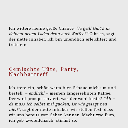
Ich wittere meine große Chance.
“Ja geil! Gibt’s in
deinem neuen Laden denn auch Kaffee?”
Gibt es, sagt
der nette Inhaber. Ich bin unendlich erleichtert und
trete ein.
Gemischte Tüte, Party,
Nachbartreff
Ich trete ein, schön warm hier. Schaue mich um und
bestell’
– endlich! –
meinen langersehnten Kaffee.
Der wird prompt serviert, was der wohl koste?
“Äh –
da muss ich selbst mal gucken, ist wie gesagt neu
hier!”
, sagt der nette Inhaber, wir stellen fest, dass
wir uns bereits vom Sehen kennen. Macht zwo Euro,
ich geb’ zwofuffchzich, stimmt so.