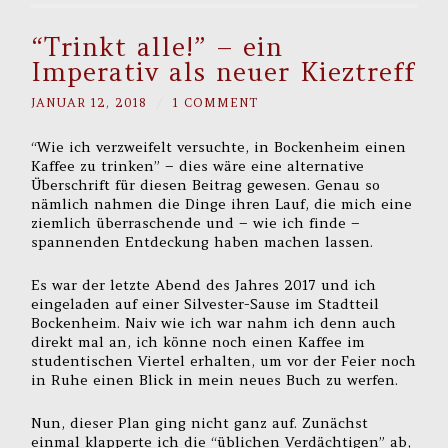
“Trinkt alle!” – ein
Imperativ als neuer Kieztreff
JANUAR 12, 2018
/
1 COMMENT
“Wie ich verzweifelt versuchte, in Bockenheim einen
Kaffee zu trinken” – dies wäre eine alternative
Überschrift für diesen Beitrag gewesen. Genau so
nämlich nahmen die Dinge ihren Lauf, die mich eine
ziemlich überraschende und – wie ich finde –
spannenden Entdeckung haben machen lassen.
Es war der letzte Abend des Jahres 2017 und ich
eingeladen auf einer Silvester-Sause im Stadtteil
Bockenheim. Naiv wie ich war nahm ich denn auch
direkt mal an, ich könne noch einen Kaffee im
studentischen Viertel erhalten, um vor der Feier noch
in Ruhe einen Blick in mein neues Buch zu werfen.
Nun, dieser Plan ging nicht ganz auf. Zunächst
einmal klapperte ich die “üblichen Verdächtigen” ab,