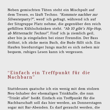
Neben gemischten Tüten steht ein Mischpult auf
dem Tresen, es läuft Techno.
“Kommste nachher zur
Silvesterparty?”
, werd’ ich gefragt, während ich auf
der Sitzgruppe Platz nehme, die gegenüber den reich
gefüllten Kühlschränken steht.
“Ab 10 gibt’s Hip-Hop,
ab Mitternacht Techno!”.
Find’ ich ja ziemlich geil,
aber bin ja eingeladen bei einer Freundin. Der Bass
dröhnt, ich zücke mein Buch, die Bude füllt sich. Ein
Haufen bierdurstiger Jungs macht es sich neben mir
bequem, ruhiges Lesen kann ich vergessen.
“Einfach ein Treffpunkt für die
Nachbarn”
Stattdessen quatsche ich ein wenig mit dem stolzen
Neu-Inhaber der ehemaligen Trinkhalle, die nun
“Trinkt alle!” heißt. Einfach ein Treffpunkt für die
Nachbarschaft soll das hier werden, an Donnerstagen
sogar mit Bar-Abenden. Es darf geraucht werden, die