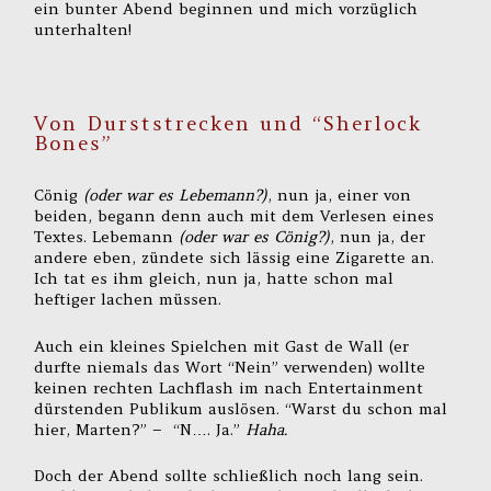
ein bunter Abend beginnen und mich vorzüglich
unterhalten!
Von Durststrecken und “Sherlock
Bones”
Cönig
(oder war es Lebemann?)
, nun ja, einer von
beiden, begann denn auch mit dem Verlesen eines
Textes. Lebemann
(oder war es Cönig?)
, nun ja, der
andere eben, zündete sich lässig eine Zigarette an.
Ich tat es ihm gleich, nun ja, hatte schon mal
heftiger lachen müssen.
Auch ein kleines Spielchen mit Gast de Wall (er
durfte niemals das Wort “Nein” verwenden) wollte
keinen rechten Lachflash im nach Entertainment
dürstenden Publikum auslösen. “Warst du schon mal
hier, Marten?” – “N…. Ja.”
Haha.
Doch der Abend sollte schließlich noch lang sein.