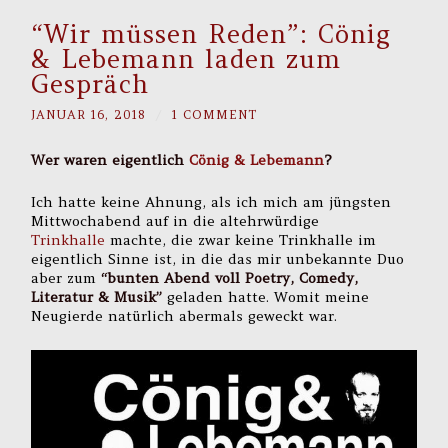
“Wir müssen Reden”: Cönig
& Lebemann laden zum
Gespräch
JANUAR 16, 2018
/
1 COMMENT
Wer waren eigentlich
Cönig & Lebemann
?
Ich hatte keine Ahnung, als ich mich am jüngsten
Mittwochabend auf in die altehrwürdige
Trinkhalle
machte, die zwar keine Trinkhalle im
eigentlich Sinne ist, in die das mir unbekannte Duo
aber zum
“bunten Abend voll Poetry, Comedy,
Literatur & Musik”
geladen hatte. Womit meine
Neugierde natürlich abermals geweckt war.