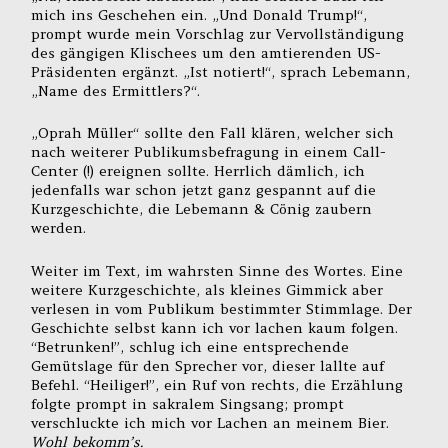
mich ins Geschehen ein. „Und Donald Trump!“,
prompt wurde mein Vorschlag zur Vervollständigung
des gängigen Klischees um den amtierenden US-
Präsidenten ergänzt. „Ist notiert!“, sprach Lebemann,
„Name des Ermittlers?“.
„Oprah Müller“ sollte den Fall klären, welcher sich
nach weiterer Publikumsbefragung in einem Call-
Center (!) ereignen sollte. Herrlich dämlich, ich
jedenfalls war schon jetzt ganz gespannt auf die
Kurzgeschichte, die Lebemann & Cönig zaubern
werden.
Weiter im Text, im wahrsten Sinne des Wortes. Eine
weitere Kurzgeschichte, als kleines Gimmick aber
verlesen in vom Publikum bestimmter Stimmlage. Der
Geschichte selbst kann ich vor lachen kaum folgen.
“Betrunken!”, schlug ich eine entsprechende
Gemütslage für den Sprecher vor, dieser lallte auf
Befehl. “Heiliger!”, ein Ruf von rechts, die Erzählung
folgte prompt in sakralem Singsang; prompt
verschluckte ich mich vor Lachen an meinem Bier.
Wohl bekomm’s.