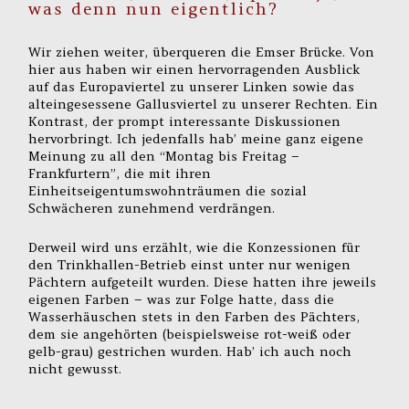
was denn nun eigentlich?
Wir ziehen weiter, überqueren die Emser Brücke. Von
hier aus haben wir einen hervorragenden Ausblick
auf das Europaviertel zu unserer Linken sowie das
alteingesessene Gallusviertel zu unserer Rechten. Ein
Kontrast, der prompt interessante Diskussionen
hervorbringt. Ich jedenfalls hab’ meine ganz eigene
Meinung zu all den “Montag bis Freitag –
Frankfurtern”, die mit ihren
Einheitseigentumswohnträumen die sozial
Schwächeren zunehmend verdrängen.
Derweil wird uns erzählt, wie die Konzessionen für
den Trinkhallen-Betrieb einst unter nur wenigen
Pächtern aufgeteilt wurden. Diese hatten ihre jeweils
eigenen Farben – was zur Folge hatte, dass die
Wasserhäuschen stets in den Farben des Pächters,
dem sie angehörten (beispielsweise rot-weiß oder
gelb-grau) gestrichen wurden. Hab’ ich auch noch
nicht gewusst.