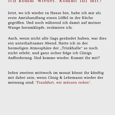
Ich komm’ wieder. Kommt ihr mit?
Jetzt, wo ich wieder zu Hause bin, habe ich mir als
erste Amtshandlung einen Löffel in der Küche
gegriffen. Und noch während ich damit auf meiner
Wange herumklopfe, resümiere ich:
Auch, wenn nicht alle Gags gezündet haben, war dies
ein unterhaltsamer Abend. Hatte ich in der
heimeligen Atmosphäre der „Trinkhalle“ so noch
nicht erlebt, und ganz sicher folge ich Cönigs
Aufforderung. Und komme wieder. Kommt ihr mit?
Jeden zweiten mittwoch im monat könnt ihr künftig
mit dabei sein, wenn Cönig & Lebemann wieder der
meinung sind:
“Frankfurt, wir müssen reden”
.