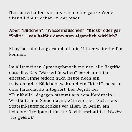
Nun unterhalten wir uns schon eine ganze Weile
über all die Büdchen in der Stadt.
Aber: “Büdchen”, “Wasserhäuschen”, “Kiosk” oder gar
“Späti” – wie heißt’s denn nun eigentlich wirklich?
Klar, dass die Jungs von der Linie 11 hier weiterhelfen
können:
Im allgemeinen Sprachgebrauch meinen alle Begriffe
dasselbe. Das “Wasserhäuschen” bezeichnet im
engsten Sinne jedoch auch heute noch ein
freistehendes Büdchen, während ein “Kiosk” meist in
eine Häuserzeile integriert. Der Begriff der
“Trinkhalle” dagegen stammt aus dem Nordrhein-
Westfälischen Sprachraum, während der “Späti” als
Späteinkaufsmöglichkeit vor allem in Berlin ein
beliebter Treffpunkt für die Nachbarschaft ist.
Wieder
was gelernt!