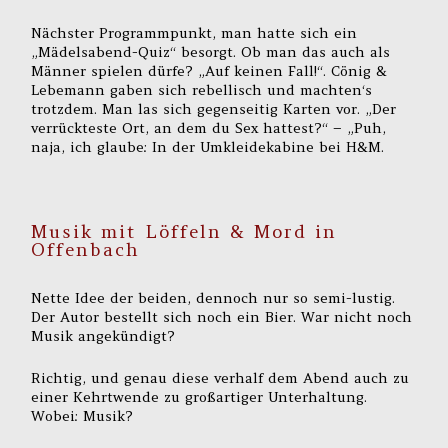
Nächster Programmpunkt, man hatte sich ein
„Mädelsabend-Quiz“ besorgt. Ob man das auch als
Männer spielen dürfe? „Auf keinen Fall!“. Cönig &
Lebemann gaben sich rebellisch und machten‘s
trotzdem. Man las sich gegenseitig Karten vor. „Der
verrückteste Ort, an dem du Sex hattest?“ – „Puh,
naja, ich glaube: In der Umkleidekabine bei H&M.
Musik mit Löffeln & Mord in
Offenbach
Nette Idee der beiden, dennoch nur so semi-lustig.
Der Autor bestellt sich noch ein Bier. War nicht noch
Musik angekündigt?
Richtig, und genau diese verhalf dem Abend auch zu
einer Kehrtwende zu großartiger Unterhaltung.
Wobei: Musik?