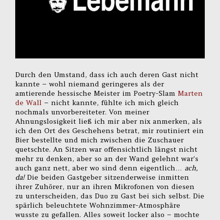
Durch den Umstand, dass ich auch deren Gast nicht
kannte – wohl niemand geringeres als der
amtierende hessische Meister im Poetry-Slam
Marten
de Wall
– nicht kannte, fühlte ich mich gleich
nochmals unvorbereiteter. Von meiner
Ahnungslosigkeit ließ ich mir aber nix anmerken, als
ich den Ort des Geschehens betrat, mir routiniert ein
Bier bestellte und mich zwischen die Zuschauer
quetschte. An Sitzen war offensichtlich längst nicht
mehr zu denken, aber so an der Wand gelehnt war’s
auch ganz nett, aber wo sind denn eigentlich…
ach,
da!
Die beiden Gastgeber sitzenderweise inmitten
ihrer Zuhörer, nur an ihren Mikrofonen von diesen
zu unterscheiden, das Duo zu Gast bei sich selbst. Die
spärlich beleuchtete Wohnzimmer-Atmosphäre
wusste zu gefallen. Alles soweit locker also – mochte