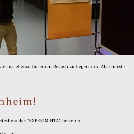
ter ist ebenso für einen Besuch zu begeistern. Also heißt’s
nheim!
sterherz das “EXPERIMINTA” betreten.
ht viel: