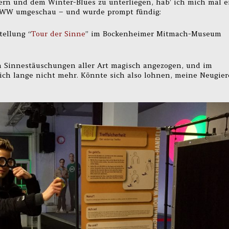
ern und dem Winter-Blues zu unterliegen, hab’ ich mich mal e
WWW umgeschau – und wurde prompt fündig:
tellung “
Tour der Sinne
” im Bockenheimer Mitmach-Museum
von Sinnestäuschungen aller Art magisch angezogen, und im
ich lange nicht mehr. Könnte sich also lohnen, meine Neugier