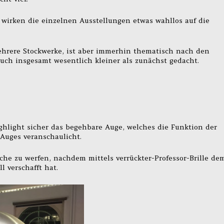
 wirken die einzelnen Ausstellungen etwas wahllos auf die
mehrere Stockwerke, ist aber immerhin thematisch nach den
uch insgesamt wesentlich kleiner als zunächst gedacht.
ghlight sicher das begehbare Auge, welches die Funktion der
 Auges veranschaulicht.
läche zu werfen, nachdem mittels verrückter-Professor-Brille de
l verschafft hat.