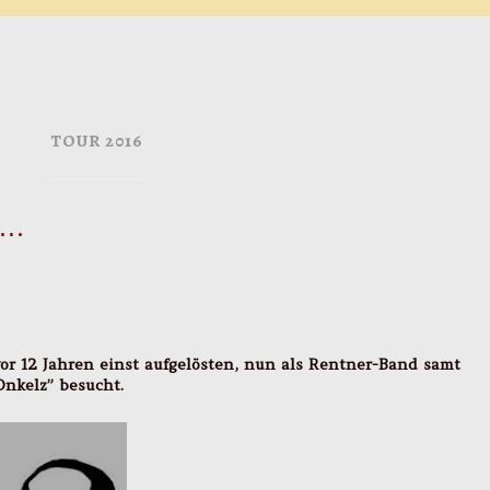
TOUR 2016
….
vor 12 Jahren einst aufgelösten, nun als Rentner-Band samt
nkelz” besucht.