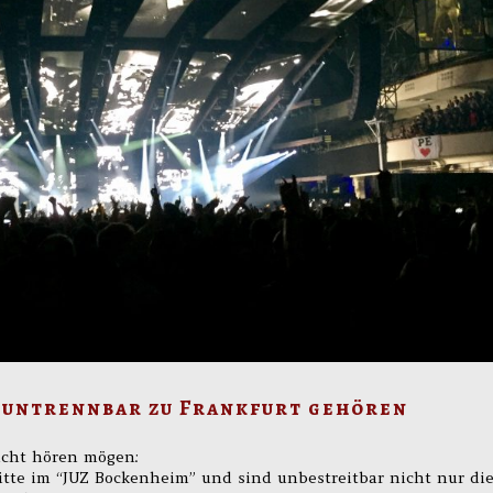
l untrennbar zu Frankfurt gehören
nicht hören mögen:
ritte im “JUZ Bockenheim” und sind unbestreitbar nicht nur di