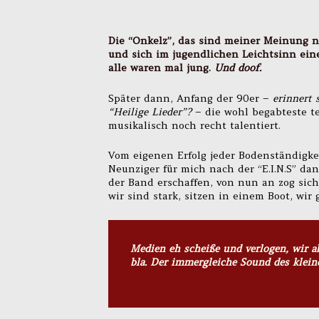
Die “Onkelz”, das sind meiner Meinung n
und sich im jugendlichen Leichtsinn ein
alle waren mal jung.
Und doof.
Später dann, Anfang der 90er –
erinnert 
“Heilige Lieder”?
– die wohl begabteste t
musikalisch noch recht talentiert.
Vom eigenen Erfolg jeder Bodenständigke
Neunziger für mich nach der “E.I.N.S” da
der Band erschaffen, von nun an zog sich
wir sind stark, sitzen in einem Boot, wir
Medien eh scheiße und verlogen, wir ab
bla. Der immergleiche Sound des klei