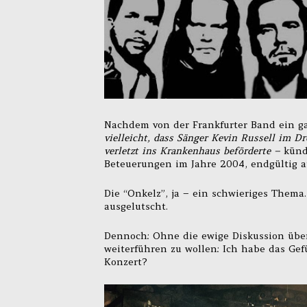
Nachdem von der Frankfurter Band ein ga
vielleicht, dass Sänger Kevin Russell im 
verletzt ins Krankenhaus beförderte –
kündi
Beteuerungen im Jahre 2004, endgültig a
Die “Onkelz”, ja – ein schwieriges Thema.
ausgelutscht.
Dennoch: Ohne die ewige Diskussion über
weiterführen zu wollen: Ich habe das Gef
Konzert?