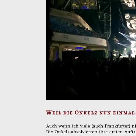
Weil die Onkelz nun einma
Auch wenn ich viele (auch Frankfurter) 
Die Onkelz absolvierten ihre ersten Auft