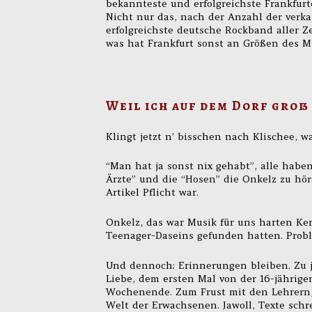
bekannteste und erfolgreichste Frankfurt
Nicht nur das, nach der Anzahl der verka
erfolgreichste deutsche Rockband aller Z
was hat Frankfurt sonst an Größen des M
Weil ich auf dem Dorf groß
Klingt jetzt n’ bisschen nach Klischee, wa
“Man hat ja sonst nix gehabt”, alle hab
Ärzte” und die “Hosen” die Onkelz zu hör
Artikel Pflicht war.
Onkelz, das war Musik für uns harten Kerl
Teenager-Daseins gefunden hatten. Probl
Und dennoch: Erinnerungen bleiben. Zu j
Liebe, dem ersten Mal von der 16-jährige
Wochenende. Zum Frust mit den Lehrern, 
Welt der Erwachsenen. Jawoll, Texte sch