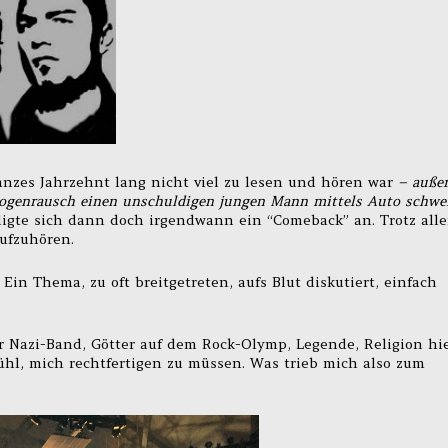
nzes Jahrzehnt lang nicht viel zu lesen und hören war
– auße
Drogenrausch einen unschuldigen jungen Mann mittels Auto schwe
gte sich dann doch irgendwann ein “Comeback” an. Trotz alle
ufzuhören.
 Ein Thema, zu oft breitgetreten, aufs Blut diskutiert, einfach
 Nazi-Band, Götter auf dem Rock-Olymp, Legende, Religion hi
ühl, mich rechtfertigen zu müssen. Was trieb mich also zum