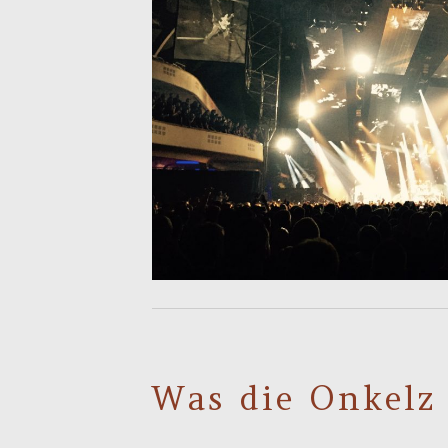
Was die Onkelz