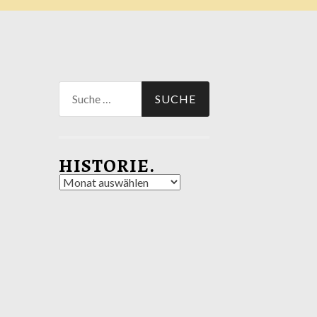
Suche
nach:
HISTORIE.
Historie.