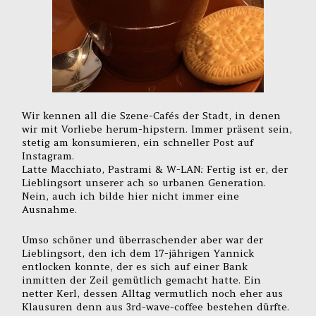
Wir kennen all die Szene-Cafés der Stadt, in denen
wir mit Vorliebe herum-hipstern. Immer präsent sein,
stetig am konsumieren, ein schneller Post auf
Instagram.
Latte Macchiato, Pastrami & W-LAN: Fertig ist er, der
Lieblingsort unserer ach so urbanen Generation.
Nein, auch ich bilde hier nicht immer eine
Ausnahme.
Umso schöner und überraschender aber war der
Lieblingsort, den ich dem 17-jährigen Yannick
entlocken konnte, der es sich auf einer Bank
inmitten der Zeil gemütlich gemacht hatte. Ein
netter Kerl, dessen Alltag vermutlich noch eher aus
Klausuren denn aus 3rd-wave-coffee bestehen dürfte.