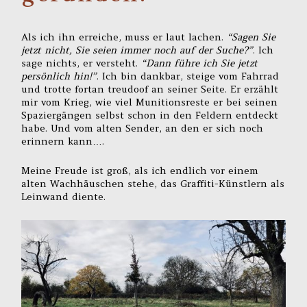
Als ich ihn erreiche, muss er laut lachen.
“Sagen Sie
jetzt nicht, Sie seien immer noch auf der Suche?”
. Ich
sage nichts, er versteht.
“Dann führe ich Sie jetzt
persönlich hin!”
. Ich bin dankbar, steige vom Fahrrad
und trotte fortan treudoof an seiner Seite. Er erzählt
mir vom Krieg, wie viel Munitionsreste er bei seinen
Spaziergängen selbst schon in den Feldern entdeckt
habe. Und vom alten Sender, an den er sich noch
erinnern kann….
Meine Freude ist groß, als ich endlich vor einem
alten Wachhäuschen stehe, das Graffiti-Künstlern als
Leinwand diente.