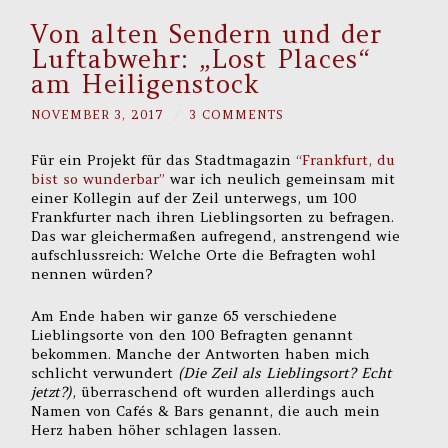
Von alten Sendern und der
Luftabwehr: „Lost Places“
am Heiligenstock
NOVEMBER 3, 2017
/
3 COMMENTS
Für ein Projekt für das Stadtmagazin
“Frankfurt, du
bist so wunderbar”
war ich neulich gemeinsam mit
einer Kollegin auf der Zeil unterwegs, um 100
Frankfurter nach ihren Lieblingsorten zu befragen.
Das war gleichermaßen aufregend, anstrengend wie
aufschlussreich: Welche Orte die Befragten wohl
nennen würden?
Am Ende haben wir ganze 65 verschiedene
Lieblingsorte von den 100 Befragten genannt
bekommen. Manche der Antworten haben mich
schlicht verwundert
(Die Zeil als Lieblingsort? Echt
jetzt?)
, überraschend oft wurden allerdings auch
Namen von Cafés & Bars genannt, die auch mein
Herz haben höher schlagen lassen.