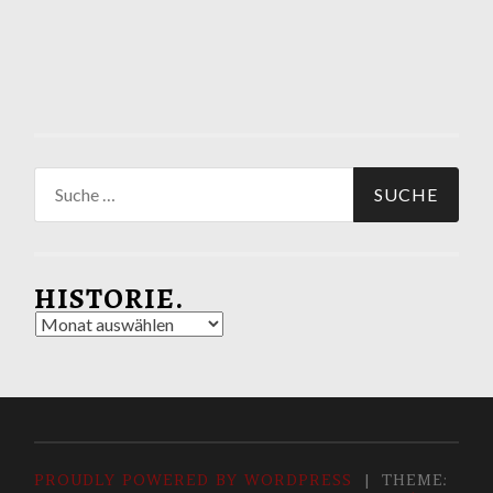
Suche
nach:
HISTORIE.
Historie.
PROUDLY POWERED BY WORDPRESS
|
THEME: