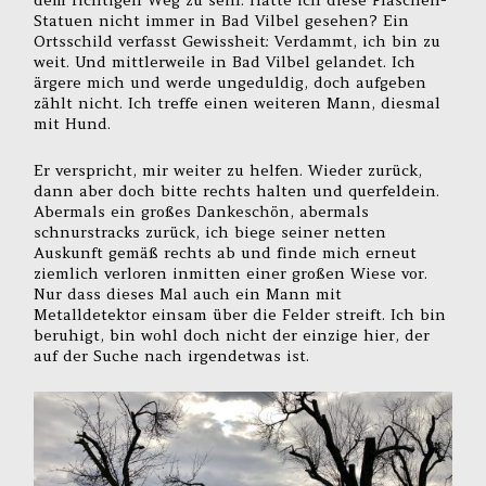
Statuen nicht immer in Bad Vilbel gesehen? Ein
Ortsschild verfasst Gewissheit: Verdammt, ich bin zu
weit. Und mittlerweile in Bad Vilbel gelandet. Ich
ärgere mich und werde ungeduldig, doch aufgeben
zählt nicht. Ich treffe einen weiteren Mann, diesmal
mit Hund.
Er verspricht, mir weiter zu helfen. Wieder zurück,
dann aber doch bitte rechts halten und querfeldein.
Abermals ein großes Dankeschön, abermals
schnurstracks zurück, ich biege seiner netten
Auskunft gemäß rechts ab und finde mich erneut
ziemlich verloren inmitten einer großen Wiese vor.
Nur dass dieses Mal auch ein Mann mit
Metalldetektor einsam über die Felder streift. Ich bin
beruhigt, bin wohl doch nicht der einzige hier, der
auf der Suche nach irgendetwas ist.