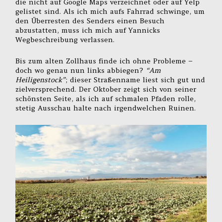
die nicht auf Google Maps verzeichnet oder auf Yelp
gelistet sind. Als ich mich aufs Fahrrad schwinge, um
den Überresten des Senders einen Besuch
abzustatten, muss ich mich auf Yannicks
Wegbeschreibung verlassen.
Bis zum alten Zollhaus finde ich ohne Probleme –
doch wo genau nun links abbiegen?
“Am
Heiligenstock”
; dieser Straßenname liest sich gut und
zielversprechend. Der Oktober zeigt sich von seiner
schönsten Seite, als ich auf schmalen Pfaden rolle,
stetig Ausschau halte nach irgendwelchen Ruinen.