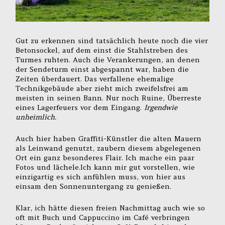
Gut zu erkennen sind tatsächlich heute noch die vier
Betonsockel, auf dem einst die Stahlstreben des
Turmes ruhten. Auch die Verankerungen, an denen
der Sendeturm einst abgespannt war, haben die
Zeiten überdauert. Das verfallene ehemalige
Technikgebäude aber zieht mich zweifelsfrei am
meisten in seinen Bann. Nur noch Ruine, Überreste
eines Lagerfeuers vor dem Eingang.
Irgendwie
unheimlich.
Auch hier haben Graffiti-Künstler die alten Mauern
als Leinwand genutzt, zaubern diesem abgelegenen
Ort ein ganz besonderes Flair. Ich mache ein paar
Fotos und lächele.Ich kann mir gut vorstellen, wie
einzigartig es sich anfühlen muss, von hier aus
einsam den Sonnenuntergang zu genießen.
Klar, ich hätte diesen freien Nachmittag auch wie so
oft mit Buch und Cappuccino im Café verbringen