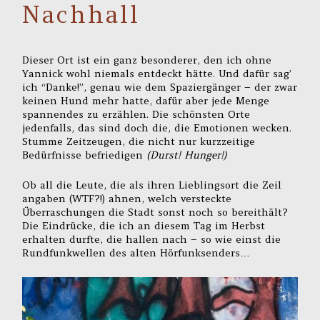
Nachhall
Dieser Ort ist ein ganz besonderer, den ich ohne
Yannick wohl niemals entdeckt hätte. Und dafür sag’
ich “Danke!”, genau wie dem Spaziergänger – der zwar
keinen Hund mehr hatte, dafür aber jede Menge
spannendes zu erzählen. Die schönsten Orte
jedenfalls, das sind doch die, die Emotionen wecken.
Stumme Zeitzeugen, die nicht nur kurzzeitige
Bedürfnisse befriedigen
(Durst! Hunger!)
Ob all die Leute, die als ihren Lieblingsort die Zeil
angaben (WTF?!) ahnen, welch versteckte
Überraschungen die Stadt sonst noch so bereithält?
Die Eindrücke, die ich an diesem Tag im Herbst
erhalten durfte, die hallen nach – so wie einst die
Rundfunkwellen des alten Hörfunksenders…