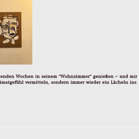
ommenden Wochen in seinem “Wohnzimmer” genießen – und mir
imatgefühl vermitteln, sondern immer wieder ein Lächeln ins