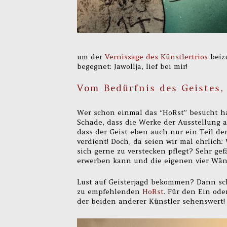
um der
Vernissage des Künstlertrios
beiz
begegnet: Jawollja, lief bei mir!
Vom Bedürfnis des Geistes,
Wer schon einmal das “HoRst” besucht h
Schade, dass die Werke der Ausstellung 
dass der Geist eben auch nur ein Teil der
verdient! Doch, da seien wir mal ehrlich
sich gerne zu verstecken pflegt? Sehr ge
erwerben kann und die eigenen vier Wän
Lust auf Geisterjagd bekommen? Dann sc
zu empfehlenden
HoRst
. Für den Ein od
der beiden anderer Künstler sehenswert!