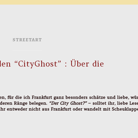
STREETART
n “CityGhost” : Über die
en, für die ich Frankfurt ganz besonders schätze und liebe, wü
orderen Ränge belegen.
“Der City Ghost?”
– solltet ihr, liebe Les
 ihr entweder nicht aus Frankfurt oder wandelt mit Scheuklapp