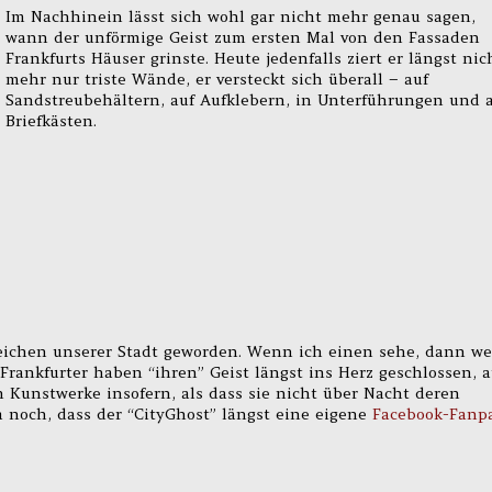
Im Nachhinein lässt sich wohl gar nicht mehr genau sagen,
wann der unförmige Geist zum ersten Mal von den Fassaden
Frankfurts Häuser grinste. Heute jedenfalls ziert er längst nic
mehr nur triste Wände, er versteckt sich überall – auf
Sandstreubehältern, auf Aufklebern, in Unterführungen und 
Briefkästen.
zeichen unserer Stadt geworden. Wenn ich einen sehe, dann we
 Frankfurter haben “ihren” Geist längst ins Herz geschlossen, 
en Kunstwerke insofern, als dass sie nicht über Nacht deren
 noch, dass der “CityGhost” längst eine eigene
Facebook-Fanp