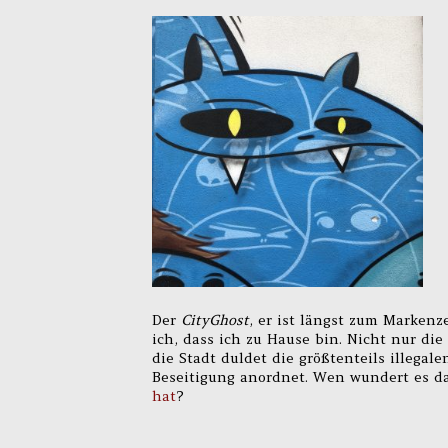
Der
CityGhost
, er ist längst zum Marken
ich, dass ich zu Hause bin. Nicht nur die
die Stadt duldet die größtenteils illegal
Beseitigung anordnet. Wen wundert es da
hat
?