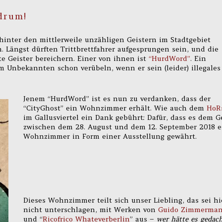
drum!
hinter den mittlerweile unzähligen Geistern im Stadtgebiet
 Längst dürften Trittbrettfahrer aufgesprungen sein, und die
 Geister bereichern. Einer von ihnen ist
“HurdWord”
. Ein
m Unbekannten schon verübeln, wenn er sein (leider) illegales
Jenem “HurdWord” ist es nun zu verdanken, dass der
“CityGhost” ein Wohnzimmer erhält. Wie auch dem
HoR
im Gallusviertel ein Dank gebührt: Dafür, dass es dem G
zwischen dem 28. August und dem 12. September 2018 e
Wohnzimmer in Form einer Ausstellung gewährt.
Dieses Wohnzimmer teilt sich unser Liebling, das sei hi
nicht unterschlagen, mit Werken von
Guido Zimmerma
und “
Ricofrico Whateverberlin
” aus –
wer hätte es gedach