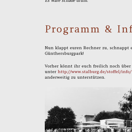
Es wäre schade drum.
Programm & In
Nun klappt euren Rechner zu, schnappt 
Günthersburgpark!
Vorher könnt ihr euch freilich noch über
unter
http://www.stalburg.de/stoffel/info/
anderweitig zu unterstützen.