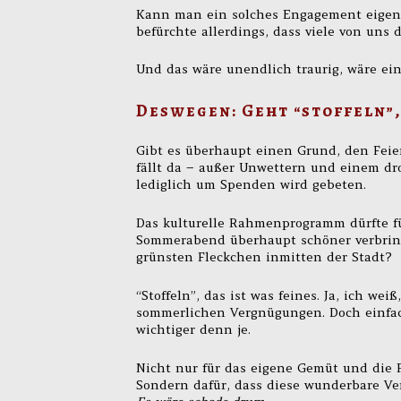
Kann man ein solches Engagement eigentl
befürchte allerdings, dass viele von uns 
Und das wäre unendlich traurig, wäre ein 
Deswegen: Geht “stoffeln”,
Gibt es überhaupt einen Grund, den Feie
fällt da – außer Unwettern und einem dro
lediglich um Spenden wird gebeten.
Das kulturelle Rahmenprogramm dürfte für
Sommerabend überhaupt schöner verbring
grünsten Fleckchen inmitten der Stadt?
“Stoffeln”, das ist was feines. Ja, ich wei
sommerlichen Vergnügungen. Doch einfach
wichtiger denn je.
Nicht nur für das eigene Gemüt und die P
Sondern dafür, dass diese wunderbare Ve