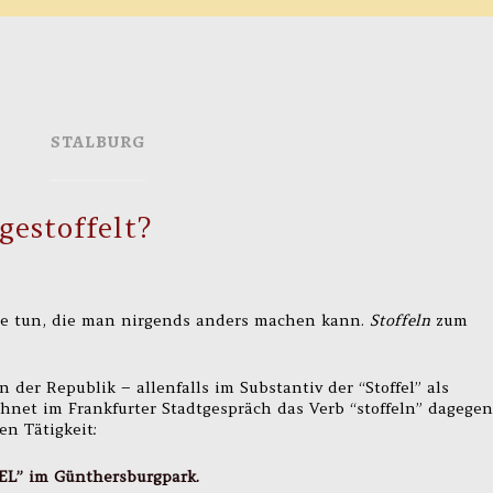
STALBURG
estoffelt?
ge tun, die man nirgends anders machen kann.
Stoffeln
zum
der Republik – allenfalls im Substantiv der “Stoffel” als
hnet im Frankfurter Stadtgespräch das Verb “stoffeln” dagegen
n Tätigkeit:
FEL” im Günthersburgpark.