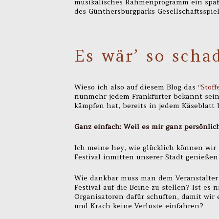
musikalisches Rahmenprogramm ein spaßi
des Günthersburgparks Gesellschaftsspiel
Es wär’ so scha
Wieso ich also auf diesem Blog das “
Stoff
nunmehr jedem Frankfurter bekannt sein 
kämpfen hat, bereits in jedem Käseblatt 
Ganz einfach: Weil es mir ganz persönlich
Ich meine hey, wie glücklich können wir 
Festival inmitten unserer Stadt genieße
Wie dankbar muss man dem Veranstalter se
Festival auf die Beine zu stellen? Ist es n
Organisatoren dafür schuften, damit wir
und Krach keine Verluste einfahren?