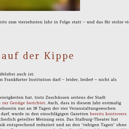
reits zum vierzehnten Jahr in Folge statt – und das für stolze vi
auf der Kippe
felsfrei auch ist:
Frankfurter Institution darf – leider, leider! – nicht als
ierigkeiten hat, trotz Zuschüssen seitens der Stadt
s
zur Genüge berichtet
. Auch, dass in diesem Jahr erstmalig
nwohnerin nur an 18 Tagen der vier Veranstaltungswochen
 darf, wurde in den einschlägigen Gazetten
bereits kontrovers
herlich geteilter Meinung sein. Das Stalburg-Theater hat
Musik entsprechend reduziert und an den “ruhigen Tagen” ohne