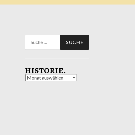
Suche
nach:
HISTORIE.
Historie.