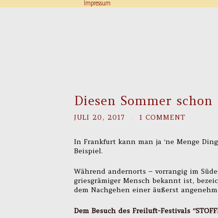
Impressum
Diesen Sommer schon g
JULI 20, 2017
/
1 COMMENT
In Frankfurt kann man ja ‘ne Menge Din
Beispiel.
Während andernorts – vorrangig im Süden 
griesgrämiger Mensch bekannt ist, bezeic
dem Nachgehen einer äußerst angenehme
Dem Besuch des Freiluft-Festivals “STOF