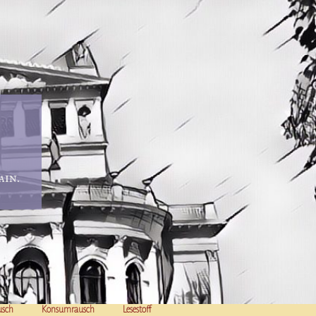
in.
usch
Konsumrausch
Lesestoff