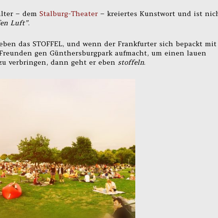
alter – dem
Stalburg-Theater
– kreiertes Kunstwort und ist nic
fen Luft”
.
 eben das STOFFEL, und wenn der Frankfurter sich bepackt mit
 Freunden gen Günthersburgpark aufmacht, um einen lauen
zu verbringen, dann geht er eben
stoffeln
.