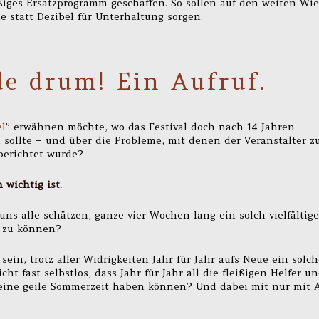
ges Ersatzprogramm geschaffen. So sollen auf den weiten Wi
e statt Dezibel für Unterhaltung sorgen.
de drum! Ein Aufruf.
el
” erwähnen möchte, wo das Festival doch nach 14 Jahren
sollte – und über die Probleme, mit denen der Veranstalter z
berichtet wurde?
 wichtig ist.
uns alle schätzen, ganze vier Wochen lang ein solch vielfältige
n zu können?
in, trotz aller Widrigkeiten Jahr für Jahr aufs Neue ein solch
icht fast selbstlos, dass Jahr für Jahr all die fleißigen Helfer u
 eine geile Sommerzeit haben können? Und dabei mit nur mit 