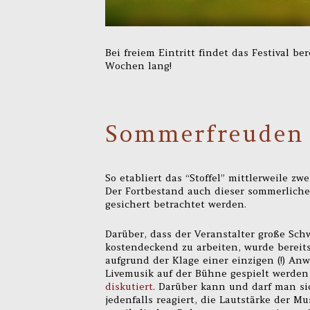
Bei freiem Eintritt findet das Festival be
Wochen lang!
Sommerfreuden 
So etabliert das “Stoffel” mittlerweile zwei
Der Fortbestand auch dieser sommerlichen 
gesichert betrachtet werden.
Darüber, dass der Veranstalter große Schw
kostendeckend zu arbeiten, wurde bereit
aufgrund der Klage einer einzigen (!) A
Livemusik auf der Bühne gespielt werden
diskutiert
. Darüber kann und darf man sic
jedenfalls reagiert, die Lautstärke der 