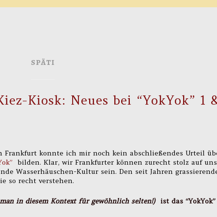
SPÄTI
iez-Kiosk: Neues bei “YokYok” 1 
n Frankfurt konnte ich mir noch kein abschließendes Urteil üb
Yok”
bilden. Klar, wir Frankfurter können zurecht stolz auf un
hende Wasserhäuschen-Kultur sein. Den seit Jahren grassierend
e so recht verstehen.
t man in diesem Kontext für gewöhnlich selten!)
ist das “YokYok”