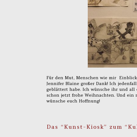
Für den Mut, Menschen wie mir Einblick
Jennifer Blaine großer Dank! Ich jedenfa
geblättert habe. Ich wünsche ihr und al
schon jetzt frohe Weihnachten. Und ein n
wünsche euch Hoffnung!
Das “Kunst-Kiosk” zum “Kul