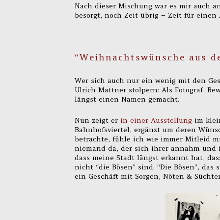
Nach dieser Mischung war es mir auch a
besorgt, noch Zeit übrig – Zeit für einen
“Weihnachtswünsche aus der
Wer sich auch nur ein wenig mit den Ges
Ulrich Mattner stolpern: Als Fotograf, B
längst einen Namen gemacht.
Nun zeigt er
in einer Ausstellung
im klei
Bahnhofsviertel, ergänzt um deren Wünsc
betrachte, fühle ich wie immer Mitleid
niemand da, der sich ihrer annahm und i
dass meine Stadt längst erkannt hat, da
nicht “die Bösen” sind. “Die Bösen”, das
ein Geschäft mit Sorgen, Nöten & Sücht