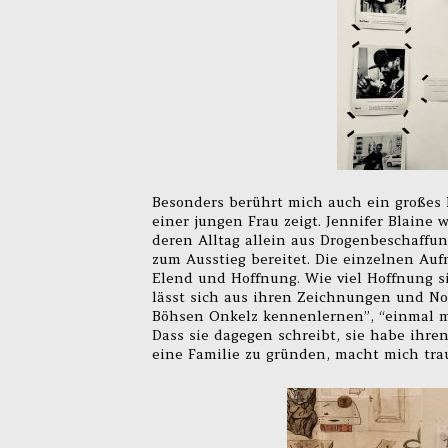
Besonders berührt mich auch ein großes 
einer jungen Frau zeigt. Jennifer Blaine 
deren Alltag allein aus Drogenbeschaff
zum Ausstieg bereitet. Die einzelnen Auf
Elend und Hoffnung. Wie viel Hoffnung si
lässt sich aus ihren Zeichnungen und Not
Böhsen Onkelz kennenlernen”, “einmal mei
Dass sie dagegen schreibt, sie habe ihr
eine Familie zu gründen, macht mich trau