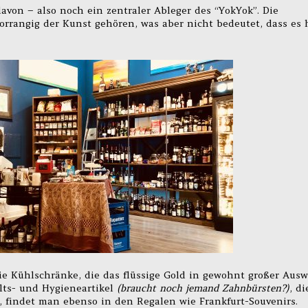
davon – also noch ein zentraler Ableger des “YokYok”. Die
orrangig der Kunst gehören, was aber nicht bedeutet, dass es 
ie Kühlschränke, die das flüssige Gold in gewohnt großer Aus
lts- und Hygieneartikel
(braucht noch jemand Zahnbürsten?)
, di
 findet man ebenso in den Regalen wie Frankfurt-Souvenirs.