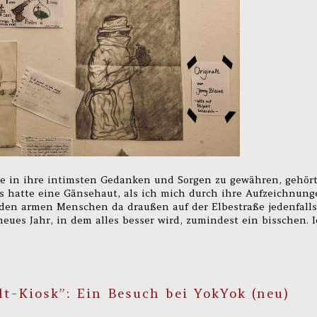
e in ihre intimsten Gedanken und Sorgen zu gewähren, gehör
lls hatte eine Gänsehaut, als ich mich durch ihre Aufzeichnun
l den armen Menschen da draußen auf der Elbestraße jedenfalls
eues Jahr, in dem alles besser wird, zumindest ein bisschen. 
t-Kiosk”: Ein Besuch bei YokYok (neu)