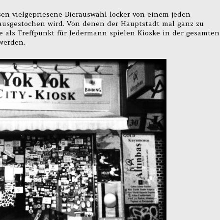
sen vielgepriesene Bierauswahl locker von einem jeden
ausgestochen wird. Von denen der Hauptstadt mal ganz zu
le als Treffpunkt für Jedermann spielen Kioske in der gesamten
 werden.