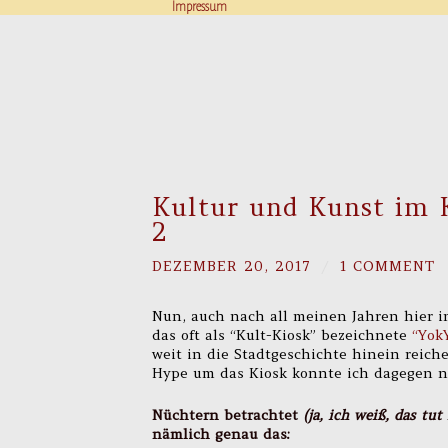
Impressum
Kultur und Kunst im K
2
DEZEMBER 20, 2017
/
1 COMMENT
Nun, auch nach all meinen Jahren hier i
das oft als “Kult-Kiosk” bezeichnete
“Yok
weit in die Stadtgeschichte hinein reic
Hype um das Kiosk konnte ich dagegen ni
Nüchtern betrachtet
(ja, ich weiß, das tu
nämlich genau das: