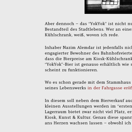
Aber dennoch – das “YokYok” ist nicht nu
Bestandteil des Stadtlebens. Wer an ei
Kühlschrank, weiß, wovon ich rede.
Inhaber Nazim Alemdar ist jedenfalls ni
engagierter Bewohner des Bahnhofsvierte
dass die Bierpreise am Kiosk-Kühlschran
“YokYok”-Bier ist genauso erhältlich wie
scheint zu funktionieren.
Wo es schon gerade mit dem Stammhaus s
seines Lebenswerks
in der Fahrgasse eröf
In diesem soll neben dem Bierverkauf au
kleinen Ausstellungen werden im “ersten
Lagerraum bietet zwar nicht viel Platz, 
Kiosk, Kunst & Kultur. Genau diese span
ans Herzen wachsen lassen – obwohl ich B