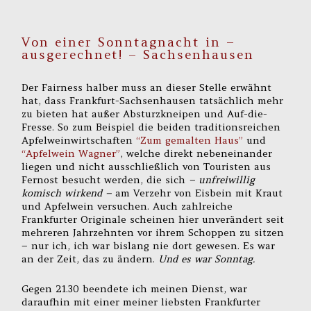
Von einer Sonntagnacht in –
ausgerechnet! – Sachsenhausen
Der Fairness halber muss an dieser Stelle erwähnt
hat, dass Frankfurt-Sachsenhausen tatsächlich mehr
zu bieten hat außer Absturzkneipen und Auf-die-
Fresse. So zum Beispiel die beiden traditionsreichen
Apfelweinwirtschaften
“Zum gemalten Haus”
und
“Apfelwein Wagner”
, welche direkt nebeneinander
liegen und nicht ausschließlich von Touristen aus
Fernost besucht werden, die sich
– unfreiwillig
komisch wirkend –
am Verzehr von Eisbein mit Kraut
und Apfelwein versuchen. Auch zahlreiche
Frankfurter Originale scheinen hier unverändert seit
mehreren Jahrzehnten vor ihrem Schoppen zu sitzen
– nur ich, ich war bislang nie dort gewesen. Es war
an der Zeit, das zu ändern.
Und es war Sonntag.
Gegen 21.30 beendete ich meinen Dienst, war
daraufhin mit einer meiner liebsten Frankfurter