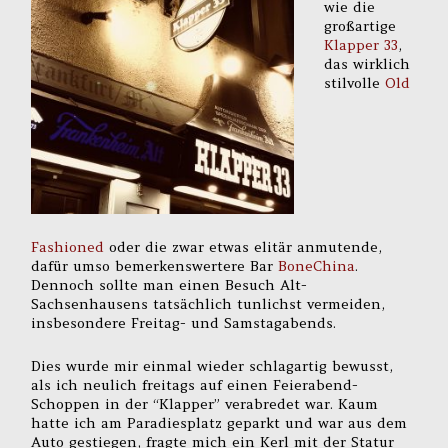
wie die
großartige
Klapper 33
,
das wirklich
stilvolle
Old
Fashioned
oder die zwar etwas elitär anmutende,
dafür umso bemerkenswertere Bar
BoneChina
.
Dennoch sollte man einen Besuch Alt-
Sachsenhausens tatsächlich tunlichst vermeiden,
insbesondere Freitag- und Samstagabends.
Dies wurde mir einmal wieder schlagartig bewusst,
als ich neulich freitags auf einen Feierabend-
Schoppen in der “Klapper” verabredet war. Kaum
hatte ich am Paradiesplatz geparkt und war aus dem
Auto gestiegen, fragte mich ein Kerl mit der Statur