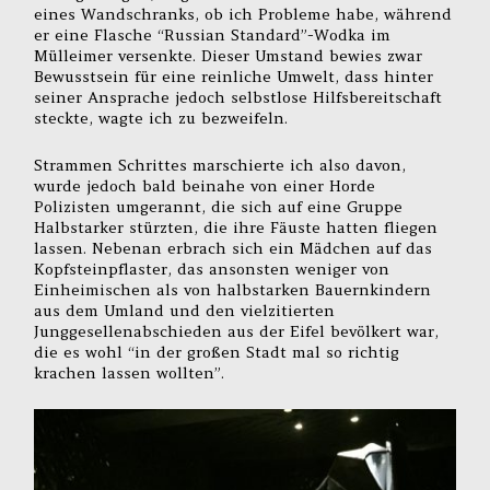
eines Wandschranks, ob ich Probleme habe, während
er eine Flasche “Russian Standard”-Wodka im
Mülleimer versenkte. Dieser Umstand bewies zwar
Bewusstsein für eine reinliche Umwelt, dass hinter
seiner Ansprache jedoch selbstlose Hilfsbereitschaft
steckte, wagte ich zu bezweifeln.
Strammen Schrittes marschierte ich also davon,
wurde jedoch bald beinahe von einer Horde
Polizisten umgerannt, die sich auf eine Gruppe
Halbstarker stürzten, die ihre Fäuste hatten fliegen
lassen. Nebenan erbrach sich ein Mädchen auf das
Kopfsteinpflaster, das ansonsten weniger von
Einheimischen als von halbstarken Bauernkindern
aus dem Umland und den vielzitierten
Junggesellenabschieden aus der Eifel bevölkert war,
die es wohl “in der großen Stadt mal so richtig
krachen lassen wollten”.