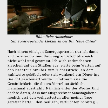
Rühmliche Ausnahme:
Gin Tonic-speiender Elefant in der Bar “Blue China”
Nach einem einzigen Sauergespritzten trat ich dann
auch wieder meinen Heimweg an, ich fühlte mich
nicht wohl und gestresst. Ich wich zerbrochenen
Flaschen auf den Straßen aus, starte beim Warten auf
den Nachtbus hinüber zum “Dönerstrich”, an dem
wahlweise gekübelt oder sich wankend ein Döner ins
Gesicht geschmiert wurde – und vermisste die
Gemütlichkeit, die dieses Viertel tatsächlich
manchmal ausstrahlt. Nämlich unter der Woche. Und
dachte daran, dass mir ausgerechnet Samstagabend
neulich erst den verhasstesten aller meiner Tage
gerettet hatte – den heiligen, verfluchten Sonntag…