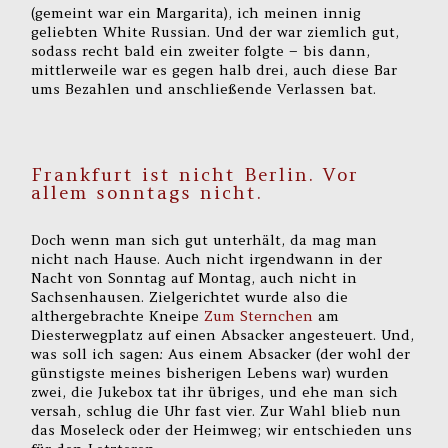
(gemeint war ein Margarita), ich meinen innig
geliebten White Russian. Und der war ziemlich gut,
sodass recht bald ein zweiter folgte – bis dann,
mittlerweile war es gegen halb drei, auch diese Bar
ums Bezahlen und anschließende Verlassen bat.
Frankfurt ist nicht Berlin. Vor
allem sonntags nicht.
Doch wenn man sich gut unterhält, da mag man
nicht nach Hause. Auch nicht irgendwann in der
Nacht von Sonntag auf Montag, auch nicht in
Sachsenhausen. Zielgerichtet wurde also die
althergebrachte Kneipe
Zum Sternchen
am
Diesterwegplatz auf einen Absacker angesteuert. Und,
was soll ich sagen: Aus einem Absacker (der wohl der
günstigste meines bisherigen Lebens war) wurden
zwei, die Jukebox tat ihr übriges, und ehe man sich
versah, schlug die Uhr fast vier. Zur Wahl blieb nun
das Moseleck oder der Heimweg; wir entschieden uns