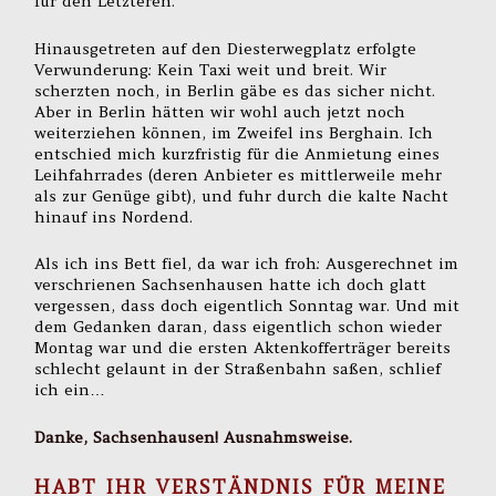
für den Letzteren.
Hinausgetreten auf den Diesterwegplatz erfolgte
Verwunderung: Kein Taxi weit und breit. Wir
scherzten noch, in Berlin gäbe es das sicher nicht.
Aber in Berlin hätten wir wohl auch jetzt noch
weiterziehen können, im Zweifel ins Berghain. Ich
entschied mich kurzfristig für die Anmietung eines
Leihfahrrades (deren Anbieter es mittlerweile mehr
als zur Genüge gibt), und fuhr durch die kalte Nacht
hinauf ins Nordend.
Als ich ins Bett fiel, da war ich froh: Ausgerechnet im
verschrienen Sachsenhausen hatte ich doch glatt
vergessen, dass doch eigentlich Sonntag war. Und mit
dem Gedanken daran, dass eigentlich schon wieder
Montag war und die ersten Aktenkofferträger bereits
schlecht gelaunt in der Straßenbahn saßen, schlief
ich ein…
Danke, Sachsenhausen! Ausnahmsweise.
HABT IHR VERSTÄNDNIS FÜR MEINE