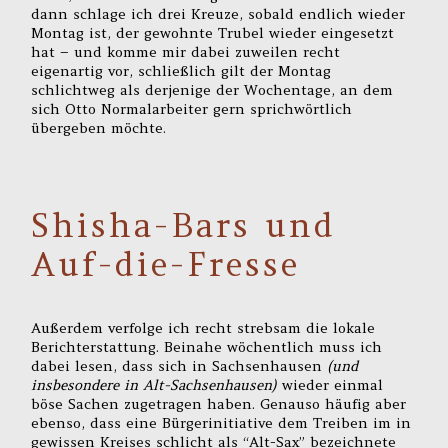
dann schlage ich drei Kreuze, sobald endlich wieder
Montag ist, der gewohnte Trubel wieder eingesetzt
hat – und komme mir dabei zuweilen recht
eigenartig vor, schließlich gilt der Montag
schlichtweg als derjenige der Wochentage, an dem
sich Otto Normalarbeiter gern sprichwörtlich
übergeben möchte.
Shisha-Bars und
Auf-die-Fresse
Außerdem verfolge ich recht strebsam die lokale
Berichterstattung. Beinahe wöchentlich muss ich
dabei lesen, dass sich in Sachsenhausen
(und
insbesondere in Alt-Sachsenhausen)
wieder einmal
böse Sachen zugetragen haben. Genauso häufig aber
ebenso, dass eine Bürgerinitiative dem Treiben im in
gewissen Kreises schlicht als “Alt-Sax” bezeichnete