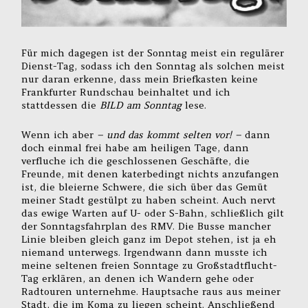
Für mich dagegen ist der Sonntag meist ein regulärer
Dienst-Tag, sodass ich den Sonntag als solchen meist
nur daran erkenne, dass mein Briefkasten keine
Frankfurter Rundschau beinhaltet und ich
stattdessen die
BILD am Sonntag
lese.
Wenn ich aber
– und das kommt selten vor! –
dann
doch einmal frei habe am heiligen Tage, dann
verfluche ich die geschlossenen Geschäfte, die
Freunde, mit denen katerbedingt nichts anzufangen
ist, die bleierne Schwere, die sich über das Gemüt
meiner Stadt gestülpt zu haben scheint. Auch nervt
das ewige Warten auf U- oder S-Bahn, schließlich gilt
der Sonntagsfahrplan des RMV. Die Busse mancher
Linie bleiben gleich ganz im Depot stehen, ist ja eh
niemand unterwegs. Irgendwann dann musste ich
meine seltenen freien Sonntage zu Großstadtflucht-
Tag erklären, an denen ich Wandern gehe oder
Radtouren unternehme. Hauptsache raus aus meiner
Stadt, die im Koma zu liegen scheint. Anschließend