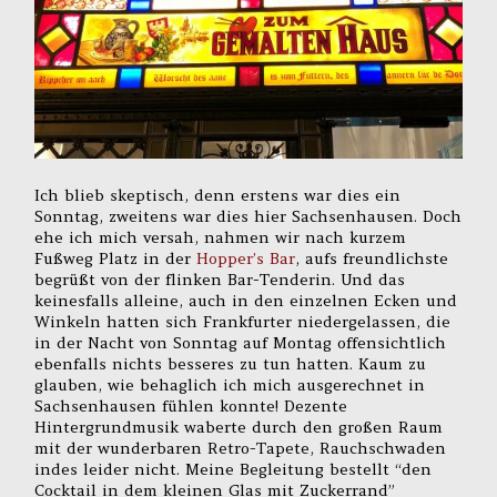
Ich blieb skeptisch, denn erstens war dies ein
Sonntag, zweitens war dies hier Sachsenhausen. Doch
ehe ich mich versah, nahmen wir nach kurzem
Fußweg Platz in der
Hopper’s Bar
, aufs freundlichste
begrüßt von der flinken Bar-Tenderin. Und das
keinesfalls alleine, auch in den einzelnen Ecken und
Winkeln hatten sich Frankfurter niedergelassen, die
in der Nacht von Sonntag auf Montag offensichtlich
ebenfalls nichts besseres zu tun hatten. Kaum zu
glauben, wie behaglich ich mich ausgerechnet in
Sachsenhausen fühlen konnte! Dezente
Hintergrundmusik waberte durch den großen Raum
mit der wunderbaren Retro-Tapete, Rauchschwaden
indes leider nicht. Meine Begleitung bestellt “den
Cocktail in dem kleinen Glas mit Zuckerrand”