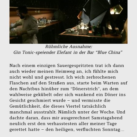
Rühmliche Ausnahme:
Gin Tonic-speiender Elefant in der Bar “Blue China”
Nach einem einzigen Sauergespritzten trat ich dann
auch wieder meinen Heimweg an, ich fühlte mich
nicht wohl und gestresst. Ich wich zerbrochenen
Flaschen auf den Straßen aus, starte beim Warten auf
den Nachtbus hinüber zum “Dönerstrich”, an dem
wahlweise gekübelt oder sich wankend ein Döner ins
Gesicht geschmiert wurde – und vermisste die
Gemütlichkeit, die dieses Viertel tatsächlich
manchmal ausstrahlt. Nämlich unter der Woche. Und
dachte daran, dass mir ausgerechnet Samstagabend
neulich erst den verhasstesten aller meiner Tage
gerettet hatte – den heiligen, verfluchten Sonntag…