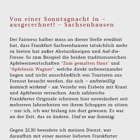
Von einer Sonntagnacht in –
ausgerechnet! – Sachsenhausen
Der Fairness halber muss an dieser Stelle erwähnt
hat, dass Frankfurt-Sachsenhausen tatsächlich mehr
zu bieten hat außer Absturzkneipen und Auf-die-
Fresse. So zum Beispiel die beiden traditionsreichen
Apfelweinwirtschaften
“Zum gemalten Haus”
und
“Apfelwein Wagner”
, welche direkt nebeneinander
liegen und nicht ausschließlich von Touristen aus
Fernost besucht werden, die sich
– unfreiwillig
komisch wirkend –
am Verzehr von Eisbein mit Kraut
und Apfelwein versuchen. Auch zahlreiche
Frankfurter Originale scheinen hier unverändert seit
mehreren Jahrzehnten vor ihrem Schoppen zu sitzen
– nur ich, ich war bislang nie dort gewesen. Es war
an der Zeit, das zu ändern.
Und es war Sonntag.
Gegen 21.30 beendete ich meinen Dienst, war
daraufhin mit einer meiner liebsten Frankfurter