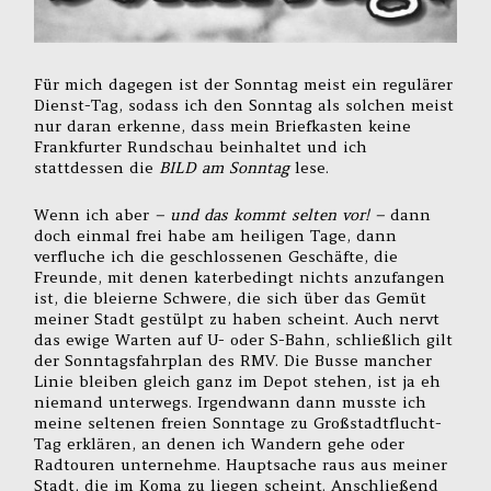
Für mich dagegen ist der Sonntag meist ein regulärer
Dienst-Tag, sodass ich den Sonntag als solchen meist
nur daran erkenne, dass mein Briefkasten keine
Frankfurter Rundschau beinhaltet und ich
stattdessen die
BILD am Sonntag
lese.
Wenn ich aber
– und das kommt selten vor! –
dann
doch einmal frei habe am heiligen Tage, dann
verfluche ich die geschlossenen Geschäfte, die
Freunde, mit denen katerbedingt nichts anzufangen
ist, die bleierne Schwere, die sich über das Gemüt
meiner Stadt gestülpt zu haben scheint. Auch nervt
das ewige Warten auf U- oder S-Bahn, schließlich gilt
der Sonntagsfahrplan des RMV. Die Busse mancher
Linie bleiben gleich ganz im Depot stehen, ist ja eh
niemand unterwegs. Irgendwann dann musste ich
meine seltenen freien Sonntage zu Großstadtflucht-
Tag erklären, an denen ich Wandern gehe oder
Radtouren unternehme. Hauptsache raus aus meiner
Stadt, die im Koma zu liegen scheint. Anschließend