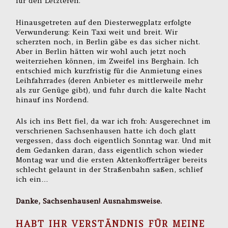
für den Letzteren.
Hinausgetreten auf den Diesterwegplatz erfolgte
Verwunderung: Kein Taxi weit und breit. Wir
scherzten noch, in Berlin gäbe es das sicher nicht.
Aber in Berlin hätten wir wohl auch jetzt noch
weiterziehen können, im Zweifel ins Berghain. Ich
entschied mich kurzfristig für die Anmietung eines
Leihfahrrades (deren Anbieter es mittlerweile mehr
als zur Genüge gibt), und fuhr durch die kalte Nacht
hinauf ins Nordend.
Als ich ins Bett fiel, da war ich froh: Ausgerechnet im
verschrienen Sachsenhausen hatte ich doch glatt
vergessen, dass doch eigentlich Sonntag war. Und mit
dem Gedanken daran, dass eigentlich schon wieder
Montag war und die ersten Aktenkofferträger bereits
schlecht gelaunt in der Straßenbahn saßen, schlief
ich ein…
Danke, Sachsenhausen! Ausnahmsweise.
HABT IHR VERSTÄNDNIS FÜR MEINE