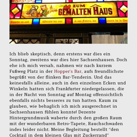
Ich blieb skeptisch, denn erstens war dies ein
Sonntag, zweitens war dies hier Sachsenhausen. Doch
ehe ich mich versah, nahmen wir nach kurzem
Fußweg Platz in der
Hopper’s Bar
, aufs freundlichste
begrüßt von der flinken Bar-Tenderin. Und das
keinesfalls alleine, auch in den einzelnen Ecken und
Winkeln hatten sich Frankfurter niedergelassen, die
in der Nacht von Sonntag auf Montag offensichtlich
ebenfalls nichts besseres zu tun hatten. Kaum zu
glauben, wie behaglich ich mich ausgerechnet in
Sachsenhausen fühlen konnte! Dezente
Hintergrundmusik waberte durch den großen Raum
mit der wunderbaren Retro-Tapete, Rauchschwaden
indes leider nicht. Meine Begleitung bestellt “den
Cocktail in dem kleinen Glas mit Zuckerrand”