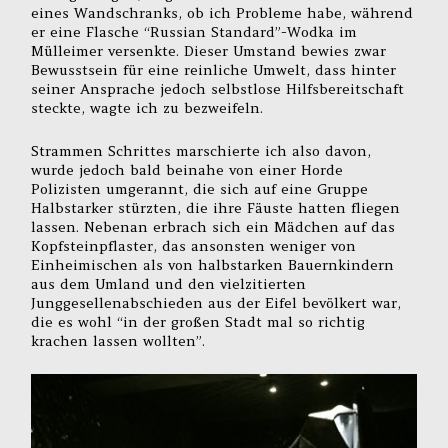
eines Wandschranks, ob ich Probleme habe, während
er eine Flasche “Russian Standard”-Wodka im
Mülleimer versenkte. Dieser Umstand bewies zwar
Bewusstsein für eine reinliche Umwelt, dass hinter
seiner Ansprache jedoch selbstlose Hilfsbereitschaft
steckte, wagte ich zu bezweifeln.
Strammen Schrittes marschierte ich also davon,
wurde jedoch bald beinahe von einer Horde
Polizisten umgerannt, die sich auf eine Gruppe
Halbstarker stürzten, die ihre Fäuste hatten fliegen
lassen. Nebenan erbrach sich ein Mädchen auf das
Kopfsteinpflaster, das ansonsten weniger von
Einheimischen als von halbstarken Bauernkindern
aus dem Umland und den vielzitierten
Junggesellenabschieden aus der Eifel bevölkert war,
die es wohl “in der großen Stadt mal so richtig
krachen lassen wollten”.