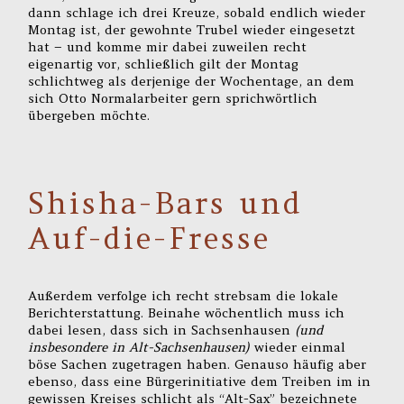
dann schlage ich drei Kreuze, sobald endlich wieder
Montag ist, der gewohnte Trubel wieder eingesetzt
hat – und komme mir dabei zuweilen recht
eigenartig vor, schließlich gilt der Montag
schlichtweg als derjenige der Wochentage, an dem
sich Otto Normalarbeiter gern sprichwörtlich
übergeben möchte.
Shisha-Bars und
Auf-die-Fresse
Außerdem verfolge ich recht strebsam die lokale
Berichterstattung. Beinahe wöchentlich muss ich
dabei lesen, dass sich in Sachsenhausen
(und
insbesondere in Alt-Sachsenhausen)
wieder einmal
böse Sachen zugetragen haben. Genauso häufig aber
ebenso, dass eine Bürgerinitiative dem Treiben im in
gewissen Kreises schlicht als “Alt-Sax” bezeichnete