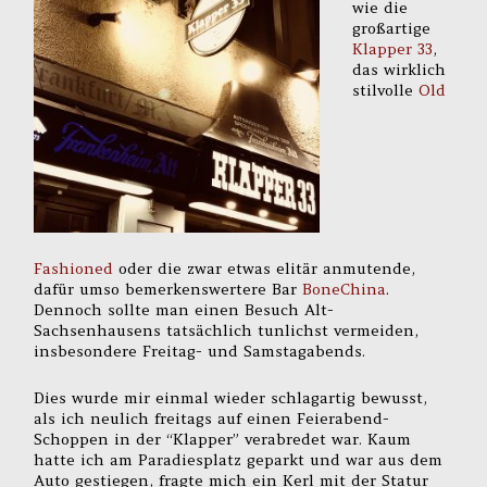
wie die
großartige
Klapper 33
,
das wirklich
stilvolle
Old
Fashioned
oder die zwar etwas elitär anmutende,
dafür umso bemerkenswertere Bar
BoneChina
.
Dennoch sollte man einen Besuch Alt-
Sachsenhausens tatsächlich tunlichst vermeiden,
insbesondere Freitag- und Samstagabends.
Dies wurde mir einmal wieder schlagartig bewusst,
als ich neulich freitags auf einen Feierabend-
Schoppen in der “Klapper” verabredet war. Kaum
hatte ich am Paradiesplatz geparkt und war aus dem
Auto gestiegen, fragte mich ein Kerl mit der Statur