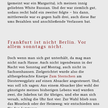
(gemeint war ein Margarita), ich meinen innig
geliebten White Russian. Und der war ziemlich gut,
sodass recht bald ein zweiter folgte – bis dann,
mittlerweile war es gegen halb drei, auch diese Bar
ums Bezahlen und anschließende Verlassen bat.
Frankfurt ist nicht Berlin. Vor
allem sonntags nicht.
Doch wenn man sich gut unterhält, da mag man
nicht nach Hause. Auch nicht irgendwann in der
Nacht von Sonntag auf Montag, auch nicht in
Sachsenhausen. Zielgerichtet wurde also die
althergebrachte Kneipe
Zum Sternchen
am
Diesterwegplatz auf einen Absacker angesteuert. Und,
was soll ich sagen: Aus einem Absacker (der wohl der
günstigste meines bisherigen Lebens war) wurden
zwei, die Jukebox tat ihr übriges, und ehe man sich
versah, schlug die Uhr fast vier. Zur Wahl blieb nun
das Moseleck oder der Heimweg; wir entschieden uns