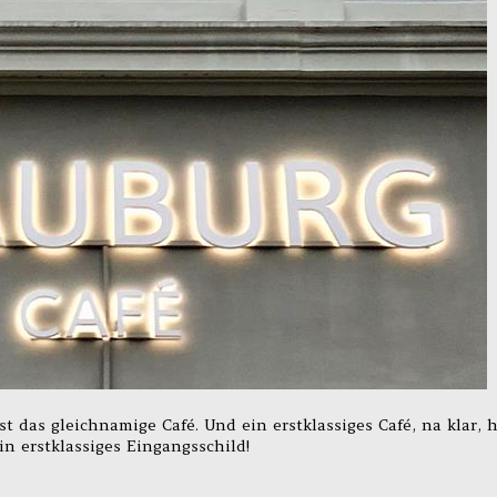
t das gleichnamige Café. Und ein erstklassiges Café, na klar, 
in erstklassiges Eingangsschild!