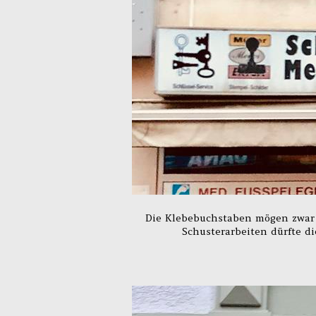
Die Klebebuchstaben mögen zwar s
Schusterarbeiten dürfte d