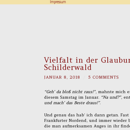
Impressum
Vielfalt in der Glaubu
Schilderwald
JANUAR 8, 2018
/
5 COMMENTS
“Geh’ da bloß nicht raus!”
, mahnte mich ei
diesem Samstag im Januar.
“Na und?”
, en
und mach’ das Beste draus!”
.
Und genau das hab’ ich dann getan. Fast
Frankfurter Nordend, und immer wieder bi
die man aufmerksamen Auges in ihr find