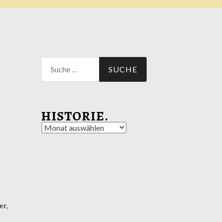
Suche
nach:
HISTORIE.
Historie.
er,