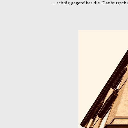
…. schräg gegenüber die Glauburgschu