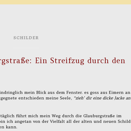
SCHILDER
rgstraße: Ein Streifzug durch den
ndringlich mein Blick aus dem Fenster. es goss aus Eimern an
tgegnete entschieden meine Seele,
“zieh’ dir eine dicke Jacke an
 täglich führt mich mein Weg durch die Glauburgstraße im
n ich angetan von der Vielfalt all der alten und neuen Schild
en kann.