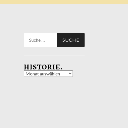
Suche
nach:
HISTORIE.
Historie.