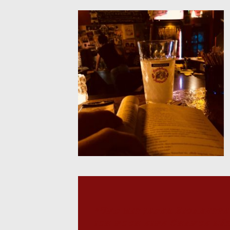
“Und mit jeder Zigarette
ich noch eine Chance hät