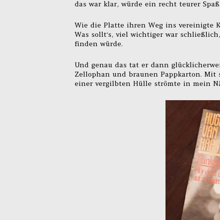
das war klar, würde ein recht teurer Spa
Wie die Platte ihren Weg ins vereinigte 
Was sollt‘s, viel wichtiger war schließli
finden würde.
Und genau das tat er dann glücklicherwei
Zellophan und braunen Pappkarton. Mit s
einer vergilbten Hülle strömte in mein N