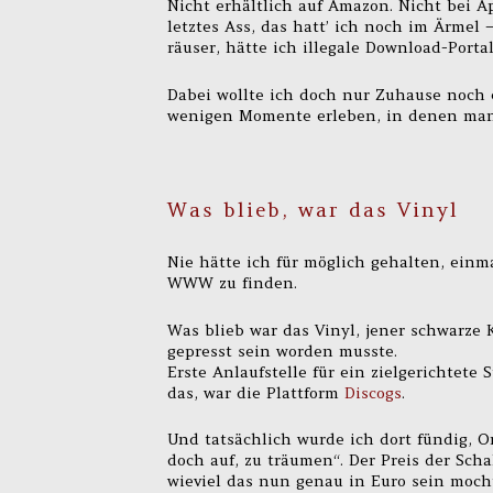
Nicht erhältlich auf Amazon. Nicht bei Ap
letztes Ass, das hatt’ ich noch im Ärmel
räuser, hätte ich illegale Download-Porta
Dabei wollte ich doch nur Zuhause noch e
wenigen Momente erleben, in denen man
Was blieb, war das Vinyl
Nie hätte ich für möglich gehalten, ein
WWW zu finden.
Was blieb war das Vinyl, jener schwarze 
gepresst sein worden musste.
Erste Anlaufstelle für ein zielgerichtete
das, war die Plattform
Discogs
.
Und tatsächlich wurde ich dort fündig, Or
doch auf, zu träumen“. Der Preis der Sch
wieviel das nun genau in Euro sein mocht