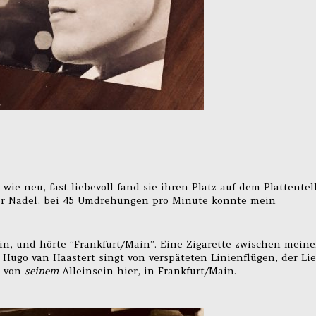
 wie neu, fast liebevoll fand sie ihren Platz auf dem Plattentell
er Nadel, bei 45 Umdrehungen pro Minute konnte mein
ain, und hörte “Frankfurt/Main”. Eine Zigarette zwischen mein
Hugo van Haastert singt von verspäteten Linienflügen, der Li
, von
seinem
Alleinsein hier, in Frankfurt/Main.