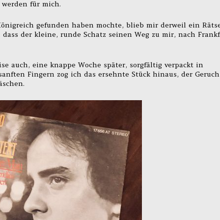
ß werden für mich.
Königreich gefunden haben mochte, blieb mir derweil ein Rätse
ch, dass der kleine, runde Schatz seinen Weg zu mir, nach Frankf
se auch, eine knappe Woche später, sorgfältig verpackt in
anften Fingern zog ich das ersehnte Stück hinaus, der Geruch
äschen.