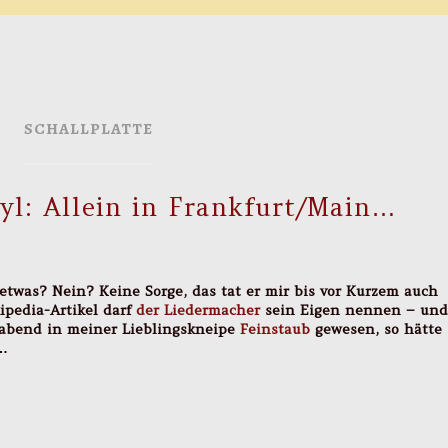
SCHALLPLATTE
nyl: Allein in Frankfurt/Main…
etwas? Nein? Keine Sorge, das tat er mir bis vor Kurzem auch
ipedia-Artikel darf
der Liedermacher
sein Eigen nennen – und
gabend in meiner Lieblingskneipe
Feinstaub
gewesen, so hätte
n…