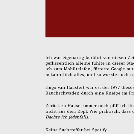
Frankfurt/Main.
Ja, ich bin allein – in 
Ich war eigenartig berührt von diesen Ze
geflissentlich alleine fühlte in dieser St
ich zum Mobiltelefon, fütterte Google mit
bekanntliich alles, und so wusste auch ic
Hugo van Haastert war es, der 1977 diese
Rauchschwaden durch eine Kneipe im Fra
Zurück zu Hause, immer noch pfiff ich di
nicht aus dem Kopf. Wie praktisch, dass d
Dachte ich jedenfalls.
Keine Suchtreffer bei Spotify.