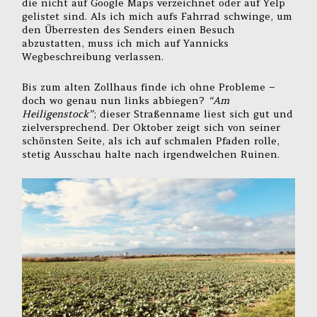
die nicht auf Google Maps verzeichnet oder auf Yelp
gelistet sind. Als ich mich aufs Fahrrad schwinge, um
den Überresten des Senders einen Besuch
abzustatten, muss ich mich auf Yannicks
Wegbeschreibung verlassen.
Bis zum alten Zollhaus finde ich ohne Probleme –
doch wo genau nun links abbiegen?
“Am
Heiligenstock”
; dieser Straßenname liest sich gut und
zielversprechend. Der Oktober zeigt sich von seiner
schönsten Seite, als ich auf schmalen Pfaden rolle,
stetig Ausschau halte nach irgendwelchen Ruinen.