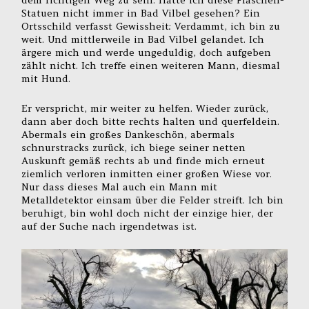
Statuen nicht immer in Bad Vilbel gesehen? Ein
Ortsschild verfasst Gewissheit: Verdammt, ich bin zu
weit. Und mittlerweile in Bad Vilbel gelandet. Ich
ärgere mich und werde ungeduldig, doch aufgeben
zählt nicht. Ich treffe einen weiteren Mann, diesmal
mit Hund.
Er verspricht, mir weiter zu helfen. Wieder zurück,
dann aber doch bitte rechts halten und querfeldein.
Abermals ein großes Dankeschön, abermals
schnurstracks zurück, ich biege seiner netten
Auskunft gemäß rechts ab und finde mich erneut
ziemlich verloren inmitten einer großen Wiese vor.
Nur dass dieses Mal auch ein Mann mit
Metalldetektor einsam über die Felder streift. Ich bin
beruhigt, bin wohl doch nicht der einzige hier, der
auf der Suche nach irgendetwas ist.