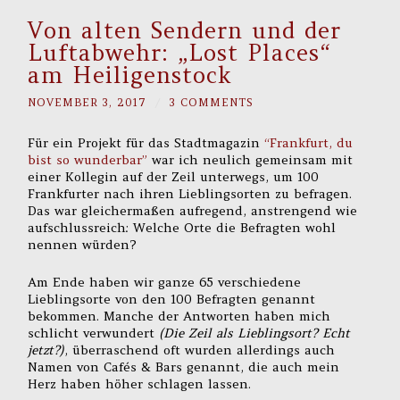
Von alten Sendern und der
Luftabwehr: „Lost Places“
am Heiligenstock
NOVEMBER 3, 2017
/
3 COMMENTS
Für ein Projekt für das Stadtmagazin
“Frankfurt, du
bist so wunderbar”
war ich neulich gemeinsam mit
einer Kollegin auf der Zeil unterwegs, um 100
Frankfurter nach ihren Lieblingsorten zu befragen.
Das war gleichermaßen aufregend, anstrengend wie
aufschlussreich: Welche Orte die Befragten wohl
nennen würden?
Am Ende haben wir ganze 65 verschiedene
Lieblingsorte von den 100 Befragten genannt
bekommen. Manche der Antworten haben mich
schlicht verwundert
(Die Zeil als Lieblingsort? Echt
jetzt?)
, überraschend oft wurden allerdings auch
Namen von Cafés & Bars genannt, die auch mein
Herz haben höher schlagen lassen.