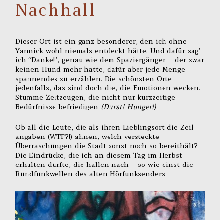
Nachhall
Dieser Ort ist ein ganz besonderer, den ich ohne
Yannick wohl niemals entdeckt hätte. Und dafür sag’
ich “Danke!”, genau wie dem Spaziergänger – der zwar
keinen Hund mehr hatte, dafür aber jede Menge
spannendes zu erzählen. Die schönsten Orte
jedenfalls, das sind doch die, die Emotionen wecken.
Stumme Zeitzeugen, die nicht nur kurzzeitige
Bedürfnisse befriedigen
(Durst! Hunger!)
Ob all die Leute, die als ihren Lieblingsort die Zeil
angaben (WTF?!) ahnen, welch versteckte
Überraschungen die Stadt sonst noch so bereithält?
Die Eindrücke, die ich an diesem Tag im Herbst
erhalten durfte, die hallen nach – so wie einst die
Rundfunkwellen des alten Hörfunksenders…