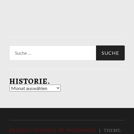
Suche
nach:
HISTORIE.
Historie.
PROUDLY POWERED BY WORDPRESS
|
THEME: