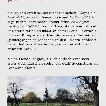
Als ich ihn erreiche, muss er laut lachen.
“Sagen Sie
jetzt nicht, Sie seien immer noch auf der Suche?”
. Ich
sage nichts, er versteht.
“Dann führe ich Sie jetzt
persönlich hin!”
. Ich bin dankbar, steige vom Fahrrad
und trotte fortan treudoof an seiner Seite. Er erzählt
mir vom Krieg, wie viel Munitionsreste er bei seinen
Spaziergängen selbst schon in den Feldern entdeckt
habe. Und vom alten Sender, an den er sich noch
erinnern kann….
Meine Freude ist groß, als ich endlich vor einem
alten Wachhäuschen stehe, das Graffiti-Künstlern als
Leinwand diente.