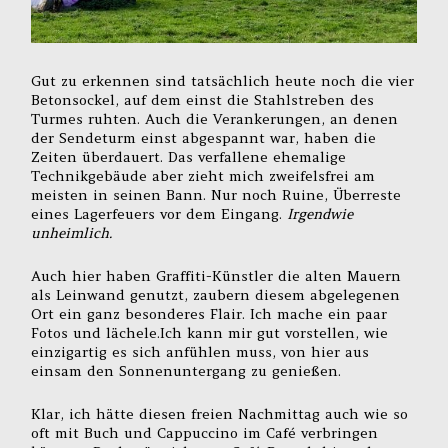
Gut zu erkennen sind tatsächlich heute noch die vier
Betonsockel, auf dem einst die Stahlstreben des
Turmes ruhten. Auch die Verankerungen, an denen
der Sendeturm einst abgespannt war, haben die
Zeiten überdauert. Das verfallene ehemalige
Technikgebäude aber zieht mich zweifelsfrei am
meisten in seinen Bann. Nur noch Ruine, Überreste
eines Lagerfeuers vor dem Eingang.
Irgendwie
unheimlich.
Auch hier haben Graffiti-Künstler die alten Mauern
als Leinwand genutzt, zaubern diesem abgelegenen
Ort ein ganz besonderes Flair. Ich mache ein paar
Fotos und lächele.Ich kann mir gut vorstellen, wie
einzigartig es sich anfühlen muss, von hier aus
einsam den Sonnenuntergang zu genießen.
Klar, ich hätte diesen freien Nachmittag auch wie so
oft mit Buch und Cappuccino im Café verbringen