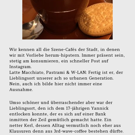
Wir kennen all die Szene-Cafés der Stadt, in denen
wir mit Vorliebe herum-hipstern. Immer präsent sein,
stetig am konsumieren, ein schneller Post auf
Instagram.
Latte Macchiato, Pastrami & W-LAN: Fertig ist er, der
Lieblingsort unserer ach so urbanen Generation.
Nein, auch ich bilde hier nicht immer eine
Ausnahme.
Umso schöner und überraschender aber war der
Lieblingsort, den ich dem 17-jährigen Yannick
entlocken konnte, der es sich auf einer Bank
inmitten der Zeil gemütlich gemacht hatte. Ein
netter Kerl, dessen Alltag vermutlich noch eher aus
Klausuren denn aus 3rd-wave-coffee bestehen dürfte.