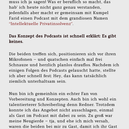
muss ich ja sagen! Was er beruflich so macht, das
hab’ ich heute nicht ganz genau verstanden,
jedenfalls aber macht er gemeinsam mit Kumpel
Farid einen Podcast mit dem grandiosen Namen
“Intellektuelle Privatinsolvenz”
.
Das Konzept des Podcasts ist schnell erklärt: Es gibt
keines.
Die beiden treffen sich, positionieren sich vor ihren
Mikrofonen – und quatschen einfach mal frei
Schnauze und herzlich planlos drauflos. Nachdem ich
einigen Folgen des Podcasts gelauscht hatte, stellte
ich aber schnell fest: Hey, das kann tatsächlich
ziemlich unterhaltsam sein.
Nun bin ich gemeinhin ein echter Fan von
Vorbereitung und Konzepten. Auch bin ich wohl ein
talentierterer Schreiberling denn Redner. Trotzdem
konnte ich das Angebot nicht ausschlagen, einmal
als Gast im Podcast mit dabei zu sein. Zu groß war
meine Neugierde – tja, und ehe ich mich versah,
waren die beiden bei mir zu Gast, damit ich ihr Gast