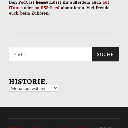
Den PodCast
könnt
müsst ihr außerdem auch
auf
iTunes
oder
im RSS-Feed
abonnieren. Viel Freude
euch beim Zuhören!
Suche
nach:
HISTORIE.
Historie.