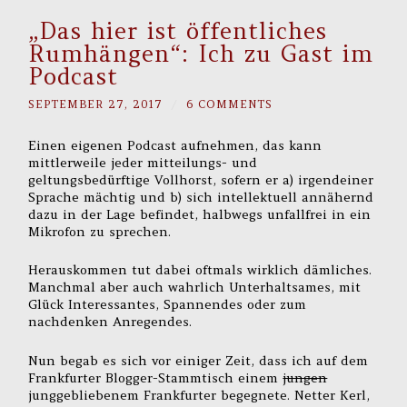
„Das hier ist öffentliches
Rumhängen“: Ich zu Gast im
Podcast
SEPTEMBER 27, 2017
/
6 COMMENTS
Einen eigenen Podcast aufnehmen, das kann
mittlerweile jeder mitteilungs- und
geltungsbedürftige Vollhorst, sofern er a) irgendeiner
Sprache mächtig und b) sich intellektuell annähernd
dazu in der Lage befindet, halbwegs unfallfrei in ein
Mikrofon zu sprechen.
Herauskommen tut dabei oftmals wirklich dämliches.
Manchmal aber auch wahrlich Unterhaltsames, mit
Glück Interessantes, Spannendes oder zum
nachdenken Anregendes.
Nun begab es sich vor einiger Zeit, dass ich auf dem
Frankfurter Blogger-Stammtisch einem
jungen
junggebliebenem Frankfurter begegnete. Netter Kerl,