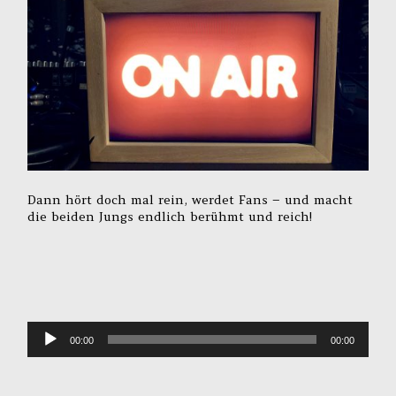
Dann hört doch mal rein, werdet Fans – und macht
die beiden Jungs endlich berühmt und reich!
Audio-
00:00
00:00
Player