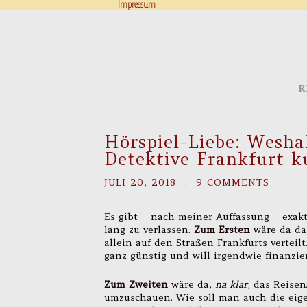
Impressum
R
Hörspiel-Liebe: Wesha
Detektive Frankfurt ku
JULI 20, 2018
/
9 COMMENTS
Es gibt – nach meiner Auffassung – exakt
lang zu verlassen.
Zum Ersten
wäre da das
allein auf den Straßen Frankfurts verteil
ganz günstig und will irgendwie finanzie
Zum Zweiten
wäre da,
na klar
, das Reisen
umzuschauen. Wie soll man auch die eig