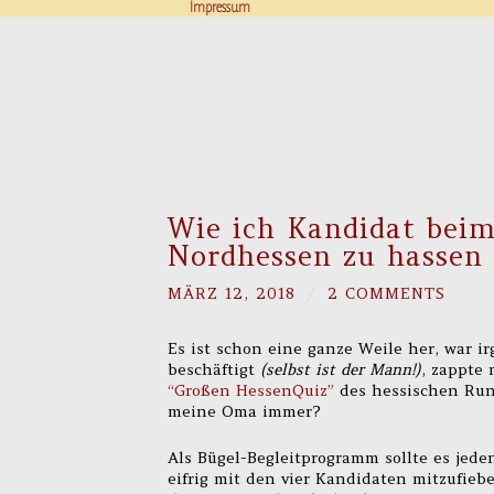
Impressum
Wie ich Kandidat bei
Nordhessen zu hasse
MÄRZ 12, 2018
/
2 COMMENTS
Es ist schon eine ganze Weile her, war 
beschäftigt
(selbst ist der Mann!)
, zappte
“Großen HessenQuiz”
des hessischen Run
meine Oma immer?
Als Bügel-Begleitprogramm sollte es jede
eifrig mit den vier Kandidaten mitzufiebe