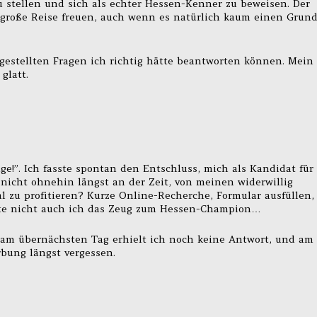
stellen und sich als echter Hessen-Kenner zu beweisen. Der
e große Reise freuen, auch wenn es natürlich kaum einen Grun
er gestellten Fragen ich richtig hätte beantworten können. Mein
glatt.
e!”. Ich fasste spontan den Entschluss, mich als Kandidat für
nicht ohnehin längst an der Zeit, von meinen widerwillig
zu profitieren? Kurze Online-Recherche, Formular ausfüllen,
ätte nicht auch ich das Zeug zum Hessen-Champion…
 am übernächsten Tag erhielt ich noch keine Antwort, und am
rbung längst vergessen.