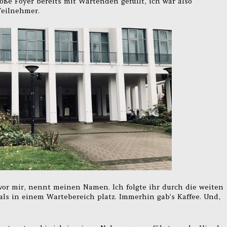
roße Foyer bereits mit Wartenden gefüllt, ich war also
Teilnehmer.
or mir, nennt meinen Namen. Ich folgte ihr durch die weiten
s in einem Wartebereich platz. Immerhin gab’s Kaffee. Und,