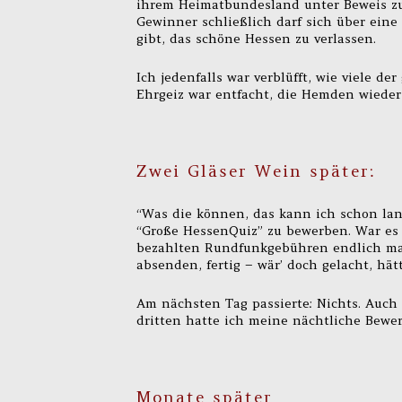
ihrem Heimatbundesland unter Beweis zu 
Gewinner schließlich darf sich über ein
gibt, das schöne Hessen zu verlassen.
Ich jedenfalls war verblüfft, wie viele d
Ehrgeiz war entfacht, die Hemden wieder 
Zwei Gläser Wein später:
“Was die können, das kann ich schon lang
“Große HessenQuiz” zu bewerben. War es 
bezahlten Rundfunkgebühren endlich mal 
absenden, fertig – wär’ doch gelacht, h
Am nächsten Tag passierte: Nichts. Auch
dritten hatte ich meine nächtliche Bewe
Monate später