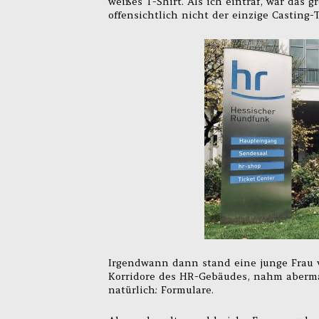
weißes T-Shirt. Als ich eintraf, war das g
offensichtlich nicht der einzige Casting-
Irgendwann dann stand eine junge Frau v
Korridore des HR-Gebäudes, nahm abermal
natürlich: Formulare.