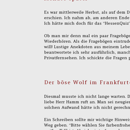
Es war mittlerweile Herbst, als auf dem
erschien. Ich nahm ab, am anderen Ende 
Ich hätte mich doch für das “HessenQui
Ob man mir denn mal ein paar Frageböge
Wiederhören. Als die Fragebögen eintrude
will! Lustige Anekdoten aus meinem Leb
beantwortete ich sehr ausführlich, manc
Privatfernsehen. Ich schickte die Frag
Der böse Wolf im Frankfurt
Diesmal musste ich nicht lange warten. D
liebe Herr Hamm ruft an. Man sei neugie
solchen Aufwand hätte ich nicht gerechne
Ein Schreiben sollte mir wichtige Hinw
Weg geben. “Bitte wählen Sie farbenfrohe