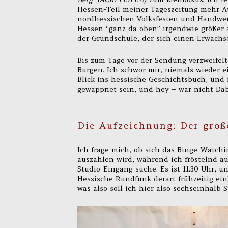
Hessen-Teil meiner Tageszeitung mehr Au
nordhessischen Volksfesten und Handwerk
Hessen “ganz da oben” irgendwie größer 
der Grundschule, der sich einen Erwachs
Bis zum Tage vor der Sendung verzweifel
Burgen. Ich schwor mir, niemals wieder 
Blick ins hessische Geschichtsbuch, und 
gewappnet sein, und hey – war nicht Dab
Die Aufzeichnung: Der groß
Ich frage mich, ob sich das Binge-Watch
auszahlen wird, während ich fröstelnd a
Studio-Eingang suche. Es ist 11.30 Uhr, 
Hessische Rundfunk derart frühzeitig ein
was also soll ich hier also sechseinhalb