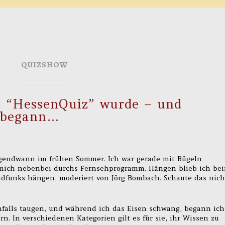
QUIZSHOW
m “HessenQuiz” wurde – und
n begann…
irgendwann im frühen Sommer. Ich war gerade mit Bügeln
 mich nebenbei durchs Fernsehprogramm. Hängen blieb ich be
dfunks hängen, moderiert von Jörg Bombach. Schaute das nich
nfalls taugen, und während ich das Eisen schwang, begann ich
rn. In verschiedenen Kategorien gilt es für sie, ihr Wissen zu