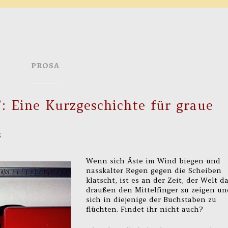
PROSA
: Eine Kurzgeschichte für graue
S
Wenn sich Äste im Wind biegen und
nasskalter Regen gegen die Scheiben
klatscht, ist es an der Zeit, der Welt d
draußen den Mittelfinger zu zeigen un
sich in diejenige der Buchstaben zu
flüchten. Findet ihr nicht auch?