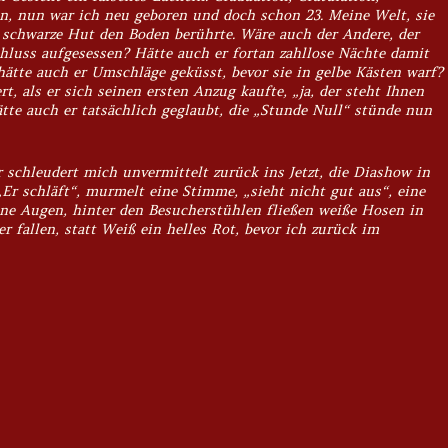
n, nun war ich neu geboren und doch schon 23. Meine Welt, sie
 schwarze Hut den Boden berührte. Wäre auch der Andere, der
hluss aufgesessen? Hätte auch er fortan zahllose Nächte damit
hätte auch er Umschläge geküsst, bevor sie in gelbe Kästen warf?
t, als er sich seinen ersten Anzug kaufte,
„ja, der steht Ihnen
tte auch er tatsächlich geglaubt, die „Stunde Null“ stünde nun
 schleudert mich unvermittelt zurück ins Jetzt, die Diashow in
r schläft“, murmelt eine Stimme, „sieht nicht gut aus“, eine
eine Augen, hinter den Besucherstühlen fließen weiße Hosen in
r fallen, statt Weiß ein helles Rot, bevor ich zurück im