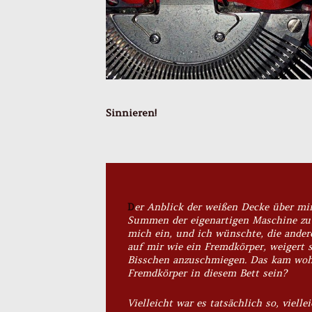
Sinnieren!
D
er Anblick der weißen Decke über mir
Summen der eigenartigen Maschine zu
mich ein, und ich wünschte, die andere
auf mir wie ein Fremdkörper, weigert 
Bisschen anzuschmiegen. Das kam wohl
Fremdkörper in diesem Bett sein?
Vielleicht war es tatsächlich so, viell