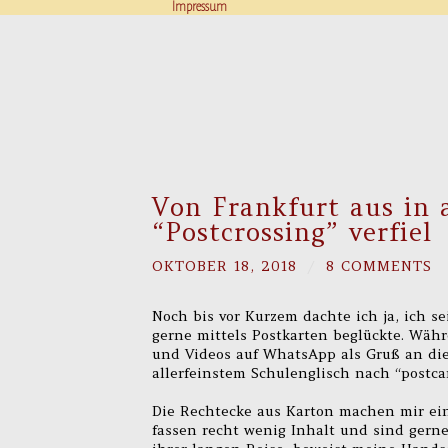
Impressum
Von Frankfurt aus in 
“Postcrossing” verfiel
OKTOBER 18, 2018
/
8 COMMENTS
Noch bis vor Kurzem dachte ich ja, ich s
gerne mittels Postkarten beglückte. Wäh
und Videos auf WhatsApp als Gruß an die
allerfeinstem Schulenglisch nach “postca
Die Rechtecke aus Karton machen mir einf
fassen recht wenig Inhalt und sind ger