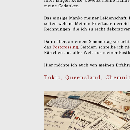
ihrer langen Reise, beweist meine Hand
meine Gedanken.
Das einzige Manko meiner Leidenschaft: I
selten welche. Meinen Briefkasten errei
Rechnungen, die ich zu recht dekorativen
Dann aber, an einem Sommertag vor acht 
das
Postcrossing
. Seitdem schreibe ich n
Kärtchen aus aller Welt aus meiner Postb
Hier möchte ich euch von meinen Erfah
Tokio, Queensland, Chemnit