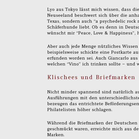
Lyo aus Tokyo lässt mich wissen, dass die
Neuseeland beschwert sich über die anhal
Texas, sondern auch “a psychedelic rock 
Schäferhunde liebt. Ob es denn in Deutsc
wünscht mir “Peace, Love & Happiness”, H
Aber auch jede Menge nützliches Wissen 
beispielsweise schickte eine Postkarte a
erfunden worden sei. Auch Giancarlo aus 
welchen “Vino” ich trinken sollte – und 
Klischees und Briefmarken
Nicht minder spannend sind natürlich au
Ausführungen mit den unterschiedlichst
bezeugen das entrichtete Beförderungsen
Philatelisten höher schlagen.
Während die Briefmarken der Deutschen 
geschmückt waren, erreichte mich aus de
Marken.