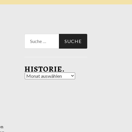
Suche
nach:
HISTORIE.
Historie.
.
on