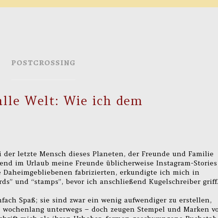
POSTCROSSING
alle Welt: Wie ich dem
ei der letzte Mensch dieses Planeten, der Freunde und Familie
rend im Urlaub meine Freunde üblicherweise Instagram-Stories
 Daheimgebliebenen fabrizierten, erkundigte ich mich in
rds” und “stamps”, bevor ich anschließend Kugelschreiber griff
ach Spaß; sie sind zwar ein wenig aufwendiger zu erstellen,
ne wochenlang unterwegs – doch zeugen Stempel und Marken v