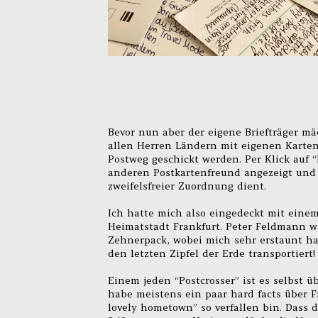
Bevor nun aber der eigene Briefträger mä
allen Herren Ländern mit eigenen Karte
Postweg geschickt werden. Per Klick auf 
anderen Postkartenfreund angezeigt und e
zweifelsfreier Zuordnung dient.
Ich hatte mich also eingedeckt mit eine
Heimatstadt Frankfurt. Peter Feldmann wä
Zehnerpack, wobei mich sehr erstaunt hat
den letzten Zipfel der Erde transportier
Einem jeden “Postcrosser” ist es selbst ü
habe meistens ein paar hard facts über F
lovely hometown” so verfallen bin. Dass d