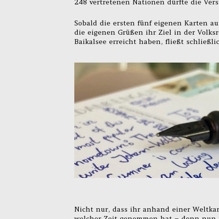
248 vertretenen Nationen dürfte die Ver
Sobald die ersten fünf eigenen Karten auf
die eigenen Grüßen ihr Ziel in der Volks
Baikalsee erreicht haben, fließt schlie
Nicht nur, dass ihr anhand einer Weltka
welcher Zeit genommen hat – denn nun p