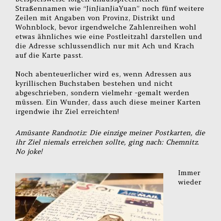
Straßennamen wie “JinJianJiaYuan” noch fünf weitere
Zeilen mit Angaben von Provinz, Distrikt und
Wohnblock, bevor irgendwelche Zahlenreihen wohl
etwas ähnliches wie eine Postleitzahl darstellen und
die Adresse schlussendlich nur mit Ach und Krach
auf die Karte passt.
Noch abenteuerlicher wird es, wenn Adressen aus
kyrillischen Buchstaben bestehen und nicht
abgeschrieben, sondern vielmehr -gemalt werden
müssen. Ein Wunder, dass auch diese meiner Karten
irgendwie ihr Ziel erreichten!
Amüsante Randnotiz: Die einzige meiner Postkarten, die
ihr Ziel niemals erreichen sollte, ging nach: Chemnitz.
No joke!
Immer
wieder