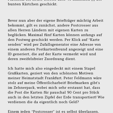
bunten Kärtchen geschickt.
Bevor nun aber der eigene Briefträger mächtig Arbeit
bekommt, gilt es zunächst, andere Postcrosser aus
allen Herren Ländern mit eigenen Karten zu
beglücken. Maximal fünf Karten können anfangs auf
den Postweg geschickt werden. Per Klick auf “Karte
senden” wird per Zufallsgenerator eine Adresse von
einem anderen Postkartenfreund angezeigt und eine
ID generiert, die auf der Karte vermerkt wird und
deren zweifelsfreier Zuordnung dient.
Ich hatte mich also eingedeckt mit einem Stapel
Grußkarten, geziert von den schönsten Motiven
meiner Heimatstadt Frankfurt. Peter Feldmann wäre
stolz auf meine Öffentlicharbeit! Briefmarken gibt’s
im Zehnerpack, wobei mich sehr erstaunt hat, dass
die Post die Karten für pauschal 90 Cent pro Stück
auch in den letzten Zipfel der Erde transportiert! Wie
verdienen die da eigentlich noch Geld?
Einem jeden “Postcrosser” ist es selbst überlassen,