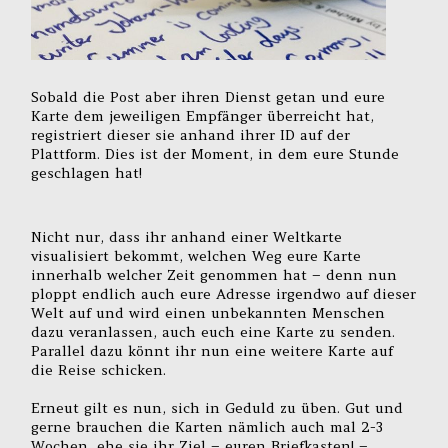
Sobald die Post aber ihren Dienst getan und eure
Karte dem jeweiligen Empfänger überreicht hat,
registriert dieser sie anhand ihrer ID auf der
Plattform. Dies ist der Moment, in dem eure Stunde
geschlagen hat!
Nicht nur, dass ihr anhand einer Weltkarte
visualisiert bekommt, welchen Weg eure Karte
innerhalb welcher Zeit genommen hat – denn nun
ploppt endlich auch eure Adresse irgendwo auf dieser
Welt auf und wird einen unbekannten Menschen
dazu veranlassen, auch euch eine Karte zu senden.
Parallel dazu könnt ihr nun eine weitere Karte auf
die Reise schicken.
Erneut gilt es nun, sich in Geduld zu üben. Gut und
gerne brauchen die Karten nämlich auch mal 2-3
Wochen, ehe sie ihr Ziel – euren Briefkasten! –