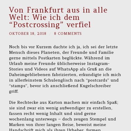
Von Frankfurt aus in alle
Welt: Wie ich dem
“Postcrossing” verfiel
OKTOBER 18, 2018
/
8 COMMENTS
Noch bis vor Kurzem dachte ich ja, ich sei der letzte
Mensch dieses Planeten, der Freunde und Familie
gerne mittels Postkarten beglückte. Während im
Urlaub meine Freunde üblicherweise Instagram-
Stories und Videos auf WhatsApp als Gruß an die
Daheimgebliebenen fabrizierten, erkundigte ich mich
in allerfeinstem Schulenglisch nach “postcards” und
“stamps”, bevor ich anschließend Kugelschreiber
griff.
Die Rechtecke aus Karton machen mir einfach Spaß;
sie sind zwar ein wenig aufwendiger zu erstellen,
fassen recht wenig Inhalt und sind gerne
wochenlang unterwegs – doch zeugen Stempel und
Marken von ihrer langen Reise, beweist meine
Handschrift mich als ihren Urheber, formen