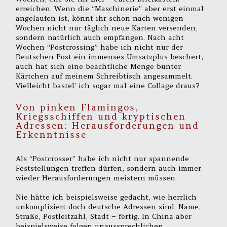
erreichen. Wenn die “Maschinerie” aber erst einmal
angelaufen ist, könnt ihr schon nach wenigen
Wochen nicht nur täglich neue Karten versenden,
sondern natürlich auch empfangen. Nach acht
Wochen “Postcrossing” habe ich nicht nur der
Deutschen Post ein immenses Umsatzplus beschert,
auch hat sich eine beachtliche Menge bunter
Kärtchen auf meinem Schreibtisch angesammelt.
Vielleicht bastel’ ich sogar mal eine Collage draus?
Von pinken Flamingos,
Kriegsschiffen und kryptischen
Adressen: Herausforderungen und
Erkenntnisse
Als “Postcrosser” habe ich nicht nur spannende
Feststellungen treffen dürfen, sondern auch immer
wieder Herausforderungen meistern müssen.
Nie hätte ich beispielsweise gedacht, wie herrlich
unkompliziert doch deutsche Adressen sind. Name,
Straße, Postleitzahl, Stadt – fertig. In China aber
beispielsweise folgen unaussprechlichen