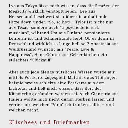
Lyo aus Tokyo lässt mich wissen, dass die Straßen der
Megacity wirklich verstopft seien, Lee aus
Neuseeland beschwert sich über die anhaltende
Hitze down under. “So, so hot!”. Tylor ist nicht nur
aus Texas, sondern auch “a psychedelic rock
musician”, während Uta aus Finland pensionierte
Lehrerin ist und Schäferhunde liebt. Ob es denn in
Deutschland wirklich so lange hell sei? Anastasia aus
Weißrussland wünscht mir “Peace, Love &
Happiness”, Hans-Günter aus Gelsenkirchen ein
stilechtes “Glückauf!”
Aber auch jede Menge nützliches Wissen wurde mir
mittels Postkarte zugespielt. Matthias aus Thüringen
beispielsweise schickte eine Postkarte aus dem
Lichtetal und ließ mich wissen, dass dort der
Kümmerling erfunden worden sei. Auch Giancarlo aus
Italien wollte mich nicht dumm sterben lassen und
verriet mir, welchen “Vino” ich trinken sollte – und
welchen nicht.
Klischees und Briefmarken