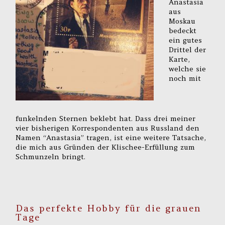
Anastasia
aus
Moskau
bedeckt
ein gutes
Drittel der
Karte,
welche sie
noch mit
funkelnden Sternen beklebt hat. Dass drei meiner
vier bisherigen Korrespondenten aus Russland den
Namen “Anastasia” tragen, ist eine weitere Tatsache,
die mich aus Gründen der Klischee-Erfüllung zum
Schmunzeln bringt.
Das perfekte Hobby für die grauen
Tage