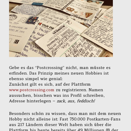
Gebe es das “Postcrossing” nicht, man müsste es
erfinden. Das Prinzip meines neuen Hobbies ist
ebenso simpel wie genial:
Zunächst gilt es sich, auf der Plattform
www.postcrossing.com
zu registrieren. Namen
aussuchen, bisschen was ins Profil schreiben,
Adresse hinterlegen –
zack, aus, feddisch!
Besonders schön zu wissen, dass man mit dem neuen
Hobby nicht alleine ist: Fast 750.000 Postkarten-Fans
aus 217 Ländern dieser Welt haben sich über die
Plattform bis heute bereits über 49 Millionen (!!) der