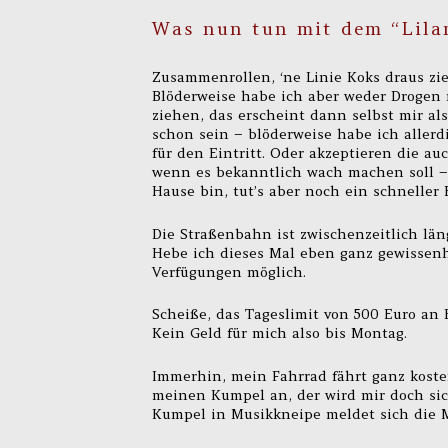
Was nun tun mit dem “Lila
Zusammenrollen, ‘ne Linie Koks draus zie
Blöderweise habe ich aber weder Drogen 
ziehen, das erscheint dann selbst mir al
schon sein – blöderweise habe ich allerd
für den Eintritt. Oder akzeptieren die au
wenn es bekanntlich wach machen soll – 
Hause bin, tut’s aber noch ein schneller 
Die Straßenbahn ist zwischenzeitlich län
Hebe ich dieses Mal eben ganz gewissenha
Verfügungen möglich.
Scheiße, das Tageslimit von 500 Euro an Ba
Kein Geld für mich also bis Montag.
Immerhin, mein Fahrrad fährt ganz koste
meinen Kumpel an, der wird mir doch si
Kumpel in Musikkneipe meldet sich die Ma