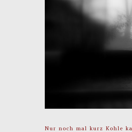
Nur noch mal kurz Kohle k