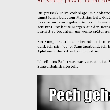
An Schlaf jedoch, da ist ni
Die preisexklusive Wohnlage im “lebhaft
samstäglich belegtem Matthias Beltz-Platz
Bekannten feiern gehen. Angesichts meine
seit fünf Uhr heute Morgen auf den Beine
Eintritt zu bezahlen, um wenig später au
Ein Kumpel schreibt, er befinde sich in
denk ich mir, “es ist Samstagabend, ich
Apfelwein, der ist sicher noch drin.
Ich eile ins Bad, rette, was zu retten ist
Straßenbahnhaltestelle.