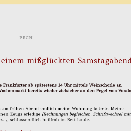
PECH
n einem mißglückten Samstagaben
e Frankfurter ab spätestens 14 Uhr mittels Weinschorle an
Wochenmarkt bereits wieder zielsicher an den Pegel vom Vora
ich am frühen Abend endlich meine Wohnung betrete. Meine
enen-Zeugs erledige
(Rechnungen begleichen, Schriftwechsel mit
zu…)
, schlussendlich heilfroh im Bett lande.