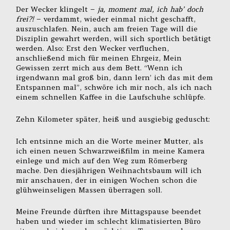
Der Wecker klingelt –
ja, moment mal, ich hab’ doch
frei?!
– verdammt, wieder einmal nicht geschafft,
auszuschlafen. Nein, auch am freien Tage will die
Disziplin gewahrt werden, will sich sportlich betätigt
werden. Also: Erst den Wecker verfluchen,
anschließend mich für meinen Ehrgeiz, Mein
Gewissen zerrt mich aus dem Bett. “Wenn ich
irgendwann mal groß bin, dann lern’ ich das mit dem
Entspannen mal”, schwöre ich mir noch, als ich nach
einem schnellen Kaffee in die Laufschuhe schlüpfe.
Zehn Kilometer später, heiß und ausgiebig geduscht:
Ich entsinne mich an die Worte meiner Mutter, als
ich einen neuen Schwarzweißfilm in meine Kamera
einlege und mich auf den Weg zum Römerberg
mache. Den diesjährigen Weihnachtsbaum will ich
mir anschauen, der in einigen Wochen schon die
glühweinseligen Massen überragen soll.
Meine Freunde dürften ihre Mittagspause beendet
haben und wieder im schlecht klimatisierten Büro