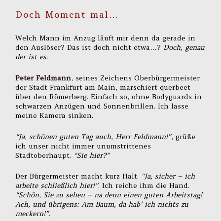
Doch Moment mal…
Welch Mann im Anzug läuft mir denn da gerade in
den Auslöser? Das ist doch nicht etwa…?
Doch, genau
der ist es.
Peter Feldmann
, seines Zeichens Oberbürgermeister
der Stadt Frankfurt am Main, marschiert querbeet
über den Römerberg. Einfach so, ohne Bodyguards in
schwarzen Anzügen und Sonnenbrillen. Ich lasse
meine Kamera sinken.
“Ja, schönen guten Tag auch, Herr Feldmann!”
, grüße
ich unser nicht immer unumstrittenes
Stadtoberhaupt.
“Sie hier?”
Der Bürgermeister macht kurz Halt.
“Ja, sicher – ich
arbeite schließlich hier!”
. Ich reiche ihm die Hand.
“Schön, Sie zu sehen – na denn einen guten Arbeitstag!
Ach, und übrigens: Am Baum, da hab’ ich nichts zu
meckern!”
.