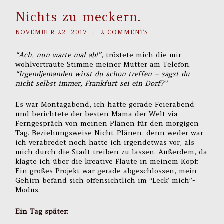
Nichts zu meckern.
NOVEMBER 22, 2017
/
2 COMMENTS
“Ach, nun warte mal ab!”
, tröstete mich die mir
wohlvertraute Stimme meiner Mutter am Telefon.
“Irgendjemanden wirst du schon treffen – sagst du
nicht selbst immer, Frankfurt sei ein Dorf?”
Es war Montagabend, ich hatte gerade Feierabend
und berichtete der besten Mama der Welt via
Ferngespräch von meinen Plänen für den morgigen
Tag. Beziehungsweise Nicht-Plänen, denn weder war
ich verabredet noch hatte ich irgendetwas vor, als
mich durch die Stadt treiben zu lassen. Außerdem, da
klagte ich über die kreative Flaute in meinem Kopf:
Ein großes Projekt war gerade abgeschlossen, mein
Gehirn befand sich offensichtlich im “Leck’ mich”-
Modus.
Ein Tag später: