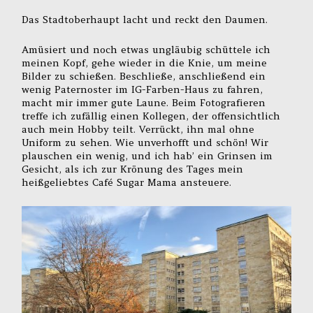
Das Stadtoberhaupt lacht und reckt den Daumen.
Amüsiert und noch etwas ungläubig schüttele ich
meinen Kopf, gehe wieder in die Knie, um meine
Bilder zu schießen. Beschließe, anschließend ein
wenig Paternoster im IG-Farben-Haus zu fahren,
macht mir immer gute Laune. Beim Fotografieren
treffe ich zufällig einen Kollegen, der offensichtlich
auch mein Hobby teilt. Verrückt, ihn mal ohne
Uniform zu sehen. Wie unverhofft und schön! Wir
plauschen ein wenig, und ich hab’ ein Grinsen im
Gesicht, als ich zur Krönung des Tages mein
heißgeliebtes Café Sugar Mama ansteuere.