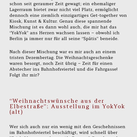
schon seit geraumer Zeit gewagt; ein ehemaliger
Lagerraum bietet zwar nicht viel Platz, ermöglicht
dennoch eine ziemlich einzigartiges Get-together von
Kiosk, Kunst & Kultur. Genau diese spannende
Mischung ist es dann wohl auch, die mir hat das
“YokYok” ans Herzen wachsen lassen – obwohl ich
Berlin ja immer nur für all seine “Spätis” beneide.
Nach dieser Mischung war es mir auch an einem
tristen Dezembertag. Die Weihnachtsgeschenke
waren besorgt, noch Zeit übrig – Zeit für einen
Abstecher ins Bahnhofsviertel und die Fahrgasse!
Folgt ihr mir?
“Weihnachtswünsche aus der
Elbestraße”: Ausstellung im YokYok
(alt)
Wer sich auch nur ein wenig mit den Geschehnissen
im Bahnhofsviertel beschäftigt, wird schnell über