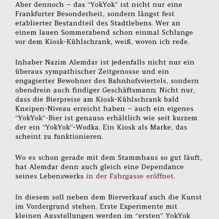
Aber dennoch – das “YokYok” ist nicht nur eine
Frankfurter Besonderheit, sondern längst fest
etablierter Bestandteil des Stadtlebens. Wer an
einem lauen Sommerabend schon einmal Schlange
vor dem Kiosk-Kühlschrank, weiß, wovon ich rede.
Inhaber Nazim Alemdar ist jedenfalls nicht nur ein
überaus sympathischer Zeitgenosse und ein
engagierter Bewohner des Bahnhofsviertels, sondern
obendrein auch findiger Geschäftsmann: Nicht nur,
dass die Bierpreise am Kiosk-Kühlschrank bald
Kneipen-Niveau erreicht haben – auch ein eigenes
“YokYok”-Bier ist genauso erhältlich wie seit kurzem
der ein “YokYok”-Wodka. Ein Kiosk als Marke, das
scheint zu funktionieren.
Wo es schon gerade mit dem Stammhaus so gut läuft,
hat Alemdar denn auch gleich eine Dependance
seines Lebenswerks
in der Fahrgasse eröffnet
.
In diesem soll neben dem Bierverkauf auch die Kunst
im Vordergrund stehen. Erste Experimente mit
kleinen Ausstellungen werden im “ersten” YokYok