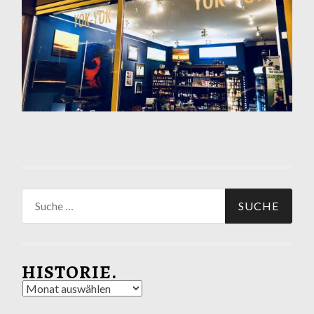
Suche
nach:
HISTORIE.
Historie.