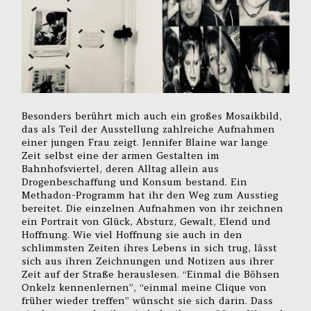
Besonders berührt mich auch ein großes Mosaikbild,
das als Teil der Ausstellung zahlreiche Aufnahmen
einer jungen Frau zeigt. Jennifer Blaine war lange
Zeit selbst eine der armen Gestalten im
Bahnhofsviertel, deren Alltag allein aus
Drogenbeschaffung und Konsum bestand. Ein
Methadon-Programm hat ihr den Weg zum Ausstieg
bereitet. Die einzelnen Aufnahmen von ihr zeichnen
ein Portrait von Glück, Absturz, Gewalt, Elend und
Hoffnung. Wie viel Hoffnung sie auch in den
schlimmsten Zeiten ihres Lebens in sich trug, lässt
sich aus ihren Zeichnungen und Notizen aus ihrer
Zeit auf der Straße herauslesen. “Einmal die Böhsen
Onkelz kennenlernen”, “einmal meine Clique von
früher wieder treffen” wünscht sie sich darin. Dass