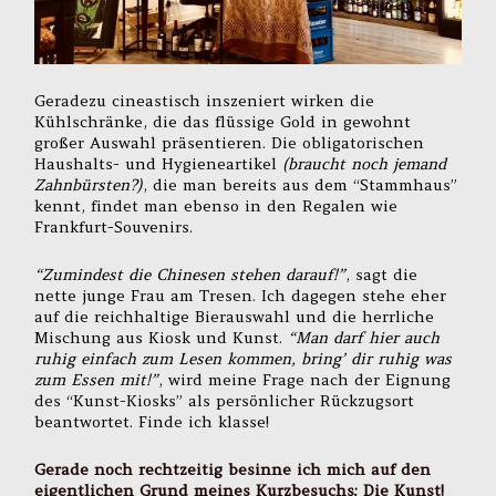
Geradezu cineastisch inszeniert wirken die
Kühlschränke, die das flüssige Gold in gewohnt
großer Auswahl präsentieren. Die obligatorischen
Haushalts- und Hygieneartikel
(braucht noch jemand
Zahnbürsten?)
, die man bereits aus dem “Stammhaus”
kennt, findet man ebenso in den Regalen wie
Frankfurt-Souvenirs.
“Zumindest die Chinesen stehen darauf!”
, sagt die
nette junge Frau am Tresen. Ich dagegen stehe eher
auf die reichhaltige Bierauswahl und die herrliche
Mischung aus Kiosk und Kunst.
“Man darf hier auch
ruhig einfach zum Lesen kommen, bring’ dir ruhig was
zum Essen mit!”
, wird meine Frage nach der Eignung
des “Kunst-Kiosks” als persönlicher Rückzugsort
beantwortet. Finde ich klasse!
Gerade noch rechtzeitig besinne ich mich auf den
eigentlichen Grund meines Kurzbesuchs: Die Kunst!