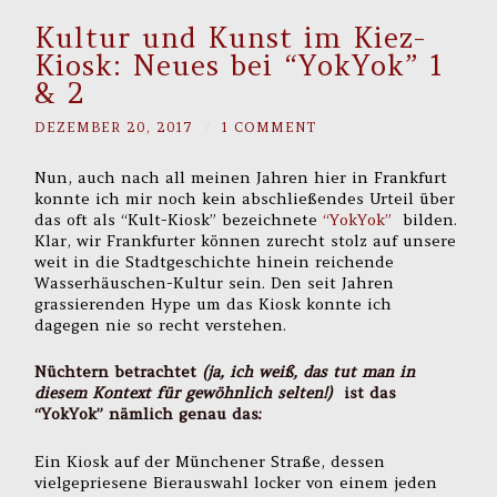
Kultur und Kunst im Kiez-
Kiosk: Neues bei “YokYok” 1
& 2
DEZEMBER 20, 2017
/
1 COMMENT
Nun, auch nach all meinen Jahren hier in Frankfurt
konnte ich mir noch kein abschließendes Urteil über
das oft als “Kult-Kiosk” bezeichnete
“YokYok”
bilden.
Klar, wir Frankfurter können zurecht stolz auf unsere
weit in die Stadtgeschichte hinein reichende
Wasserhäuschen-Kultur sein. Den seit Jahren
grassierenden Hype um das Kiosk konnte ich
dagegen nie so recht verstehen.
Nüchtern betrachtet
(ja, ich weiß, das tut man in
diesem Kontext für gewöhnlich selten!)
ist das
“YokYok” nämlich genau das:
Ein Kiosk auf der Münchener Straße, dessen
vielgepriesene Bierauswahl locker von einem jeden