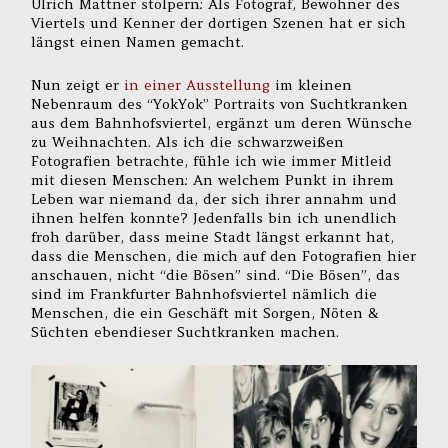
Ulrich Mattner stolpern: Als Fotograf, Bewohner des
Viertels und Kenner der dortigen Szenen hat er sich
längst einen Namen gemacht.
Nun zeigt er
in einer Ausstellung
im kleinen
Nebenraum des “YokYok” Portraits von Suchtkranken
aus dem Bahnhofsviertel, ergänzt um deren Wünsche
zu Weihnachten. Als ich die schwarzweißen
Fotografien betrachte, fühle ich wie immer Mitleid
mit diesen Menschen: An welchem Punkt in ihrem
Leben war niemand da, der sich ihrer annahm und
ihnen helfen konnte? Jedenfalls bin ich unendlich
froh darüber, dass meine Stadt längst erkannt hat,
dass die Menschen, die mich auf den Fotografien hier
anschauen, nicht “die Bösen” sind. “Die Bösen”, das
sind im Frankfurter Bahnhofsviertel nämlich die
Menschen, die ein Geschäft mit Sorgen, Nöten &
Süchten ebendieser Suchtkranken machen.