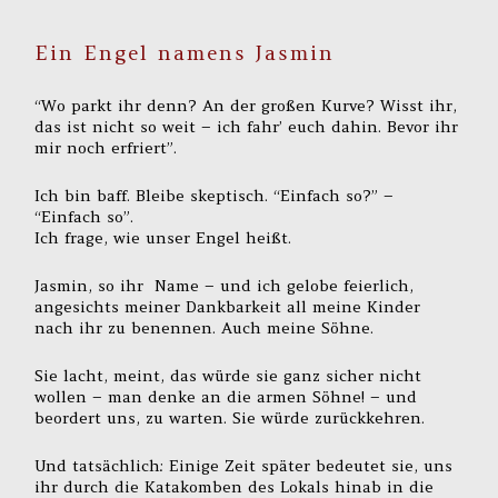
Ein Engel namens Jasmin
“Wo parkt ihr denn? An der großen Kurve? Wisst ihr,
das ist nicht so weit – ich fahr’ euch dahin. Bevor ihr
mir noch erfriert”.
Ich bin baff. Bleibe skeptisch. “Einfach so?” –
“Einfach so”.
Ich frage, wie unser Engel heißt.
Jasmin, so ihr Name – und ich gelobe feierlich,
angesichts meiner Dankbarkeit all meine Kinder
nach ihr zu benennen. Auch meine Söhne.
Sie lacht, meint, das würde sie ganz sicher nicht
wollen – man denke an die armen Söhne! – und
beordert uns, zu warten. Sie würde zurückkehren.
Und tatsächlich: Einige Zeit später bedeutet sie, uns
ihr durch die Katakomben des Lokals hinab in die