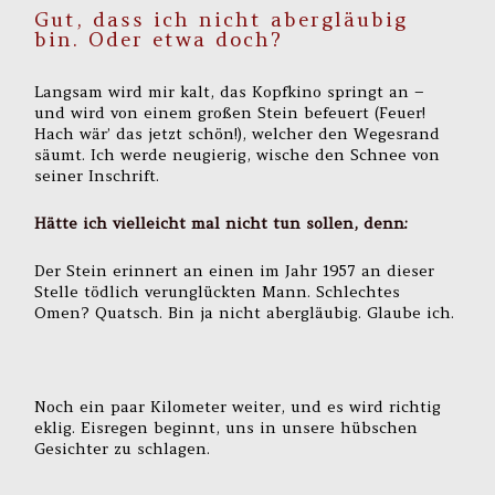
Gut, dass ich nicht abergläubig
bin. Oder etwa doch?
Langsam wird mir kalt, das Kopfkino springt an –
und wird von einem großen Stein befeuert (Feuer!
Hach wär’ das jetzt schön!), welcher den Wegesrand
säumt. Ich werde neugierig, wische den Schnee von
seiner Inschrift.
Hätte ich vielleicht mal nicht tun sollen, denn:
Der Stein erinnert an einen im Jahr 1957 an dieser
Stelle tödlich verunglückten Mann. Schlechtes
Omen? Quatsch. Bin ja nicht abergläubig. Glaube ich.
Noch ein paar Kilometer weiter, und es wird richtig
eklig. Eisregen beginnt, uns in unsere hübschen
Gesichter zu schlagen.