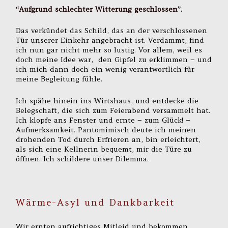
“Aufgrund schlechter Witterung geschlossen”.
Das verkündet das Schild, das an der verschlossenen
Tür unserer Einkehr angebracht ist. Verdammt, find
ich nun gar nicht mehr so lustig. Vor allem, weil es
doch meine Idee war, den Gipfel zu erklimmen – und
ich mich dann doch ein wenig verantwortlich für
meine Begleitung fühle.
Ich spähe hinein ins Wirtshaus, und entdecke die
Belegschaft, die sich zum Feierabend versammelt hat.
Ich klopfe ans Fenster und ernte – zum Glück! –
Aufmerksamkeit. Pantomimisch deute ich meinen
drohenden Tod durch Erfrieren an, bin erleichtert,
als sich eine Kellnerin bequemt, mir die Türe zu
öffnen. Ich schildere unser Dilemma.
Wärme-Asyl und Dankbarkeit
Wir ernten aufrichtiges Mitleid und bekommen