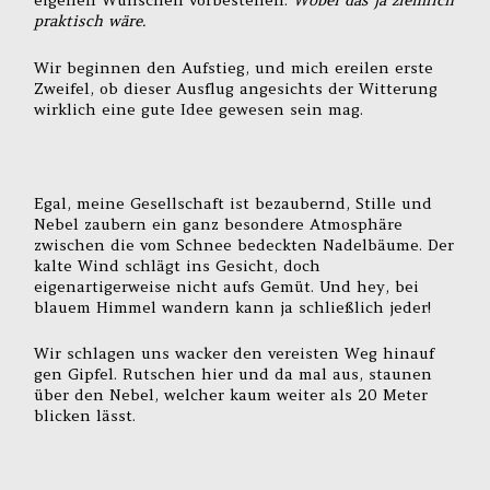
eigenen Wünschen vorbestellen.
Wobei das ja ziemlich
praktisch wäre.
Wir beginnen den Aufstieg, und mich ereilen erste
Zweifel, ob dieser Ausflug angesichts der Witterung
wirklich eine gute Idee gewesen sein mag.
Egal, meine Gesellschaft ist bezaubernd, Stille und
Nebel zaubern ein ganz besondere Atmosphäre
zwischen die vom Schnee bedeckten Nadelbäume. Der
kalte Wind schlägt ins Gesicht, doch
eigenartigerweise nicht aufs Gemüt. Und hey, bei
blauem Himmel wandern kann ja schließlich jeder!
Wir schlagen uns wacker den vereisten Weg hinauf
gen Gipfel. Rutschen hier und da mal aus, staunen
über den Nebel, welcher kaum weiter als 20 Meter
blicken lässt.