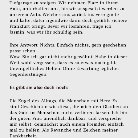
Tiefgarage zu steigen. Wir nehmen Platz in ihrem
Auto, unterhalten uns, bis wir ausgesetzt werden zu
unserem Auto. Welches uns zurück ins verregnete
und kalte, dafür irgendwie dann doch gefühlt sichere
Frankfurt bringt. Bevor wir losfahren, frage ich
Jasmin, was wir ihr schuldig sein.
Ihre Antwort: Nichts. Einfach nichts, gern geschehen,
passt schon.
Wow. Bin ich gar nicht mehr gewöhnt. Habe in dieser
Welt wohl vergessen, dass es so etwas noch gibt:
Unentgeltliches Helfen. Ohne Erwartung jeglicher
Gegenleistungen.
Es gibt sie also doch noch:
Die Engel des Alltags, die Menschen mit Herz. Es
sind Geschichten wie diese, die mich den Glauben an
das Gute im Menschen nicht verlieren lassen. Ich bin
der guten Frau unendlich dankbar, und verspreche
mir selbst, demnächst auch einem Fremden einfach
mal zu helfen. Als Revanche und Zeichen meiner
Dankbarkeit.