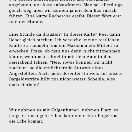
angeboten, uns kurz aufzuwärmen. Man sei allerdings
gleich weg, aber wir können ja mit dem Bus zurück
fahren. Eine kurze Recherche ergibt: Dieser fährt erst
in einer Stunde.
Eine Stunde da draußen? In dieser Kälte? Nee, dann
lieber gleich sterben. Ich versuche, meine restlichen
Kräfte zu sammeln, um ein Maximum ein Mitleid zu
erwecken. Frage, ob man uns denn nicht mitnehmen
könne, wenn man ohnehin mit dem Auto in den
Feierabend fahren. “Nee, sowas können wir nicht
machen”, so die ernüchternde Antwort eines
Angestellten. Auch mein dezenter Hinweis auf unsere
Bargeldvorräte hilft mir nicht weiter. Scheiße. Also
doch sterben?
Wir nehmen es mit Galgenhumor, nehmen Platz, so
lange es noch geht – bis dann ein echter Engel um
die Ecke kommt.