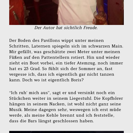
Der Autor hat sichtlich Freude.
Der Boden des Pavillons wippt unter meinen
Schritten, Laternen spiegeln sich im schwarzen Main.
Mir gefällt, was geschätzte zwei Meter unter meinen
Füßen auf den Pattentellern rotiert. Hin und wieder
zieht ein Boot vorbei, ein tiefer Atemzug, noch immer
hat es 25 Grad. So fühlt sich der Sommer an, fast
vergesse ich, dass ich eigentlich gar nicht tanzen
kann. Doch wo ist eigentlich Boris?
“Ich ruh’ mich aus”, sagt er und versinkt noch ein
Stückchen weiter in seinem Liegestuhl. Die Kopfhörer
hängen in seinem Nacken, ist wohl nicht ganz seine
Musik. Meine dagegen sehr, weswegen ich erst müde
werde, als meine Kehle brennt und ich feststelle,
dass die Bars längst geschlossen haben.