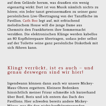
auf dem Gelände herum, was draußen ein wenig
eigenartig wirkt: Dort ist von Musik nämlich nichts zu
hören; ein Jeder tanzt gewissermaßen zu seiner ganz
persönlichen Live-Übertragung von der Tanzfläche im
Pavillon.
Cath Boo
legt auf, mit erfrischend
melodischem House will die junge Dame aus
Chemnitz den Frankfurtern ihre Sommernacht
versüßen. Die elektronischen Klänge werden kabellos
an 80 Kopfhörerpaare übertragen, sodass jeder selbst
auf der Toilette seine ganz persönliche Diskothek mit
sich führen kann.
Klingt verrückt, ist es auch – und
genau deswegen sind wir hier!
Irgendwann können dann auch wir unsere Mickey-
Maus-Ohren ergattern. Kleinere Bedenken
hinsichtlich meiner Frisur schmeiße ich kurzerhand
über Bord, Boris und ich entern das Dach des
Pavillons. Hier schwofen bereits andere Mickey-
Mäuse, was für den nicht-kopfhörertragenden