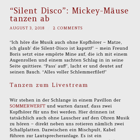
“Silent Disco”: Mickey-Mäuse
tanzen ab
AUGUST 3, 2018
/
2 COMMENTS
“Ich höre die Musik auch ohne Kopfhörer – Matze,
ich glaub’ die Silent-Disco ist kaputt!” – mein Freund
Boris setzt eine empörte Mine auf, die ich mit einem
Augenrollen und einem sachten Schlag in in seine
Seite quittiere. “Pass’ auf!”, lacht er und deutet auf
seinen Bauch. “Alles voller Schlemmerfilet!”
Tanzen zum Livestream
Wir stehen in der Schlange in einem Pavillon der
SOMMERWERFT
und warten darauf, dass zwei
Kopfhörer für uns frei werden. Hier drinnen ist
tatsächlich auch ohne Lauscher auf den Ohren Musik
zu hören – direkt neben uns rotieren nämlich zwei
Schallplatten. Dazwischen ein Mischpult, Kabel
führen zur Lautsprecheranlage. Es ist ein