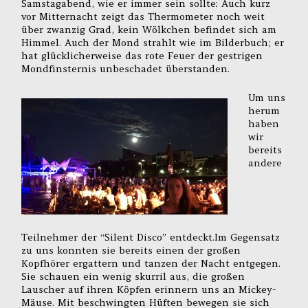
Samstagabend, wie er immer sein sollte: Auch kurz
vor Mitternacht zeigt das Thermometer noch weit
über zwanzig Grad, kein Wölkchen befindet sich am
Himmel. Auch der Mond strahlt wie im Bilderbuch; er
hat glücklicherweise das rote Feuer der gestrigen
Mondfinsternis unbeschadet überstanden.
Um uns
herum
haben
wir
bereits
andere
Teilnehmer der “Silent Disco” entdeckt.Im Gegensatz
zu uns konnten sie bereits einen der großen
Kopfhörer ergattern und tanzen der Nacht entgegen.
Sie schauen ein wenig skurril aus, die großen
Lauscher auf ihren Köpfen erinnern uns an Mickey-
Mäuse. Mit beschwingten Hüften bewegen sie sich