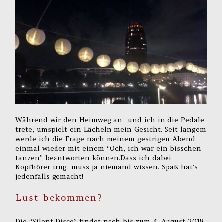
Während wir den Heimweg an- und ich in die Pedale
trete, umspielt ein Lächeln mein Gesicht. Seit langem
werde ich die Frage nach meinem gestrigen Abend
einmal wieder mit einem “Och, ich war ein bisschen
tanzen” beantworten können.Dass ich dabei
Kopfhörer trug, muss ja niemand wissen. Spaß hat’s
jedenfalls gemacht!
Lust bekommen?
Die “Silent Disco” findet noch bis zum 4. August 2018