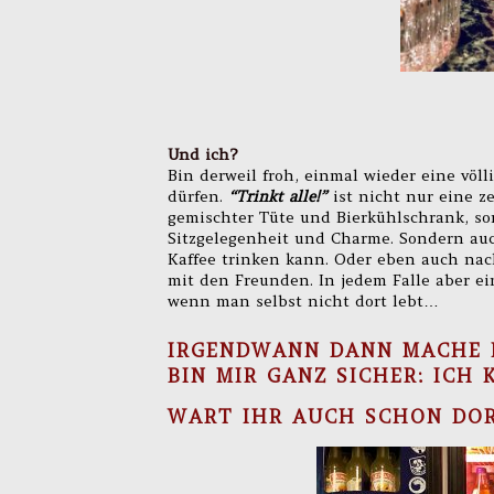
Und ich?
Bin derweil froh, einmal wieder eine vö
dürfen.
“Trinkt alle!”
ist nicht nur eine 
gemischter Tüte und Bierkühlschrank, so
Sitzgelegenheit und Charme. Sondern auc
Kaffee trinken kann. Oder eben auch nac
mit den Freunden. In jedem Falle aber e
wenn man selbst nicht dort lebt…
IRGENDWANN DANN MACHE I
BIN MIR GANZ SICHER:
ICH 
WART IHR AUCH SCHON DOR