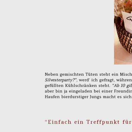
Neben gemischten Tüten steht ein Mischp
Silvesterparty?”
, werd’ ich gefragt, währe
gefüllten Kühlschränken steht.
“Ab 10 gib
aber bin ja eingeladen bei einer Freundin
Haufen bierdurstiger Jungs macht es sic
“Einfach ein Treffpunkt fü