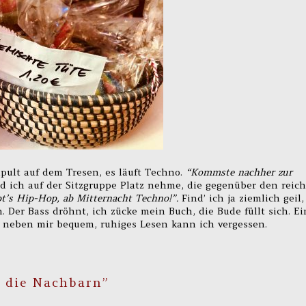
ult auf dem Tresen, es läuft Techno.
“Kommste nachher zur
nd ich auf der Sitzgruppe Platz nehme, die gegenüber den reich
t’s Hip-Hop, ab Mitternacht Techno!”.
Find’ ich ja ziemlich geil,
. Der Bass dröhnt, ich zücke mein Buch, die Bude füllt sich. Ei
h neben mir bequem, ruhiges Lesen kann ich vergessen.
r die Nachbarn”