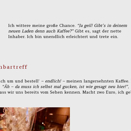
Ich wittere meine große Chance.
“Ja geil! Gibt’s in deinem
neuen Laden denn auch Kaffee?”
Gibt es, sagt der nette
Inhaber. Ich bin unendlich erleichtert und trete ein.
hbartreff
ich um und bestell’
– endlich! –
meinen langersehnten Kaffee. 
?
“Äh – da muss ich selbst mal gucken, ist wie gesagt neu hier!”
,
 dass wir uns bereits vom Sehen kennen. Macht zwo Euro, ich ge