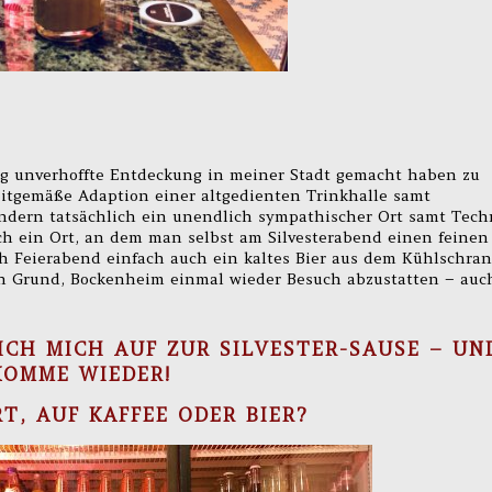
llig unverhoffte Entdeckung in meiner Stadt gemacht haben zu
zeitgemäße Adaption einer altgedienten Trinkhalle samt
ndern tatsächlich ein unendlich sympathischer Ort samt Tech
h ein Ort, an dem man selbst am Silvesterabend einen feinen
h Feierabend einfach auch ein kaltes Bier aus dem Kühlschra
in Grund, Bockenheim einmal wieder Besuch abzustatten – auc
CH MICH AUF ZUR SILVESTER-SAUSE – UN
KOMME WIEDER!
T, AUF KAFFEE ODER BIER?