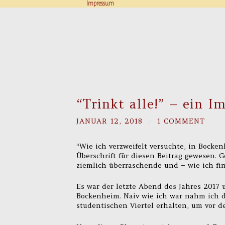
Impressum
“Trinkt alle!” – ein I
JANUAR 12, 2018
/
1 COMMENT
“Wie ich verzweifelt versuchte, in Bocken
Überschrift für diesen Beitrag gewesen.
ziemlich überraschende und – wie ich f
Es war der letzte Abend des Jahres 2017 u
Bockenheim. Naiv wie ich war nahm ich d
studentischen Viertel erhalten, um vor d