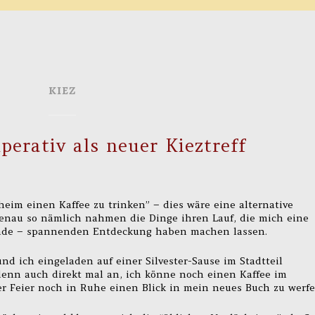
KIEZ
mperativ als neuer Kieztreff
heim einen Kaffee zu trinken” – dies wäre eine alternative
 Genau so nämlich nahmen die Dinge ihren Lauf, die mich eine
inde – spannenden Entdeckung haben machen lassen.
nd ich eingeladen auf einer Silvester-Sause im Stadtteil
enn auch direkt mal an, ich könne noch einen Kaffee im
er Feier noch in Ruhe einen Blick in mein neues Buch zu werfe