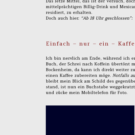
Das letze Mittel, das ist der Versuch, do
mittelprächtigen Billig-Drink und Mexica
residiert, zu erhalten.
Doch auch hier:
“Ab 18 Uhr geschlossen”:
Einfach – nur – ein – Kaffe
Ich bin nervlich am Ende, während ich erf
Buch, der Schrei nach Koffein übertönt m
Bockenheim, da kann ich direkt weiter zu
einen Kaffee zubereiten möge.
Notfalls a
bleibt mein Blick am Schild des gegenüb
stand, ist nun ein Buchstabe weggekratzt
und zücke mein Mobiltelefon für Foto.