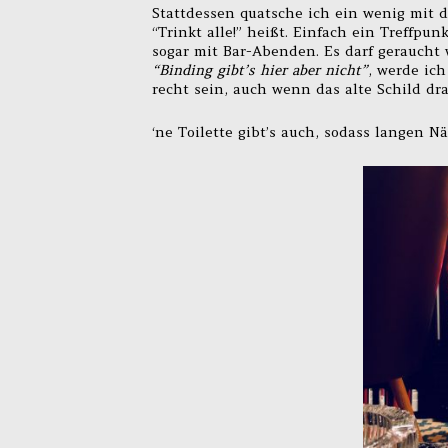
Stattdessen quatsche ich ein wenig mit 
“Trinkt alle!” heißt. Einfach ein Treffpu
sogar mit Bar-Abenden. Es darf geraucht 
“Binding gibt’s hier aber nicht”
, werde ich
recht sein, auch wenn das alte Schild dr
‘ne Toilette gibt’s auch, sodass langen N