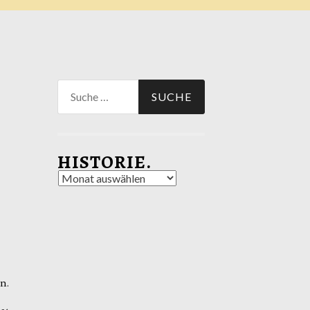
Suche
nach:
HISTORIE.
Historie.
n.