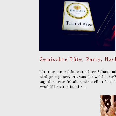
Gemischte Tüte, Party, Nac
Ich trete ein, schön warm hier. Schaue m
wird prompt serviert, was der wohl koste
sagt der nette Inhaber, wir stellen fest,
zwofuffchzich, stimmt so.