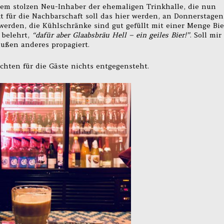
dem stolzen Neu-Inhaber der ehemaligen Trinkhalle, die nun
nkt für die Nachbarschaft soll das hier werden, an Donnerstagen
werden, die Kühlschränke sind gut gefüllt mit einer Menge Bie
 belehrt,
“dafür aber Glaabsbräu Hell – ein geiles Bier!”
. Soll mir
außen anderes propagiert.
ächten für die Gäste nichts entgegensteht.