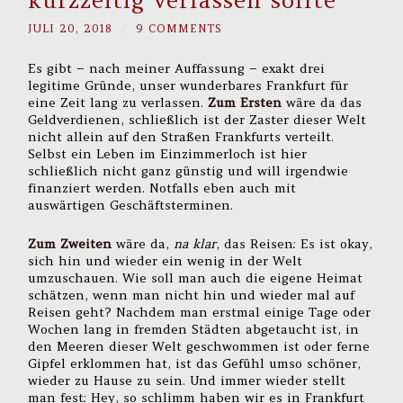
kurzzeitig verlassen sollte
JULI 20, 2018
/
9 COMMENTS
Es gibt – nach meiner Auffassung – exakt drei
legitime Gründe, unser wunderbares Frankfurt für
eine Zeit lang zu verlassen.
Zum Ersten
wäre da das
Geldverdienen, schließlich ist der Zaster dieser Welt
nicht allein auf den Straßen Frankfurts verteilt.
Selbst ein Leben im Einzimmerloch ist hier
schließlich nicht ganz günstig und will irgendwie
finanziert werden. Notfalls eben auch mit
auswärtigen Geschäftsterminen.
Zum Zweiten
wäre da,
na klar
, das Reisen: Es ist okay,
sich hin und wieder ein wenig in der Welt
umzuschauen. Wie soll man auch die eigene Heimat
schätzen, wenn man nicht hin und wieder mal auf
Reisen geht? Nachdem man erstmal einige Tage oder
Wochen lang in fremden Städten abgetaucht ist, in
den Meeren dieser Welt geschwommen ist oder ferne
Gipfel erklommen hat, ist das Gefühl umso schöner,
wieder zu Hause zu sein. Und immer wieder stellt
man fest: Hey, so schlimm haben wir es in Frankfurt