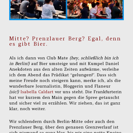
Mitte? Prenzlauer Berg? Egal, denn
es gibt Bier.
Als ich dann von Club Mate
(hey, schließlich bin ich
in Berlin!)
auf Bier umsteige und mit Kumpel Daniel
Anekdoten aus den alten Zeiten aufwärme, verleihe
ich dem Abend das Prädikat “gelungen!”. Dass sich
meine Freude noch steigern kann, merke ich, als die
wunderbare Journalistin, Bloggerin und Flaneur
(sic!)
Isabella Caldart
vor uns steht. Die Frankfurterin
hat vor kurzem den Main gegen die Spree getauscht
und sicher viel zu erzählen. Wir ziehen, das ist ganz
klar, noch weiter.
Wir schlendern durch Berlin-Mitte oder auch den
Prenzlauer Berg, über den genauen Grenzverlauf ist
sich niemand so ganz klar, bis wir eine nette Kneipe