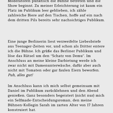
Moderatoren pünktlich die Bühne betreten und die
Show beginnt. Zu meiner Erleichterung ist kaum ein
Platz im Publikum leer geblieben, ich zähle
zahlreiche Biere auf den Tischen, hoffe auf ein nach
dem dritten Pils bereits sehr nachsichtiges Publikum.
Eine junge Berlinerin liest verzweifelte Liebesbriefe
aus Teenager-Zeiten vor, und schon als Dritter entere
ich die Bühne. Ich grüße das Berliner Publikum und
löse das Rätsel um den “Schatz von Demu”. Im
Anschluss an meine kleine Darbietung werde ich
zwar nicht mit Damenunterwäsche, dafür aber auch
nicht mit Tomaten oder gar faulen Eiern beworfen.
Puh, alles gut!
Im Anschluss kann ich mich selbst gemeinsam mit
Daniel im Publikum zurücklehnen und den Abend
genießen. Ganz besonders begeistert (nicht nur) mich
ein Selfmade-Entscheidungsroman, den meine
Bühnen-Kollegin Sarah im zarten Alter von 17 Jahren
konstruiert hat.