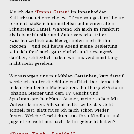
Als ich den
“Frannz-Garten”
im Innenhof der
KulturBrauerei erreiche, wo “Texte von gestern” heute
residiert, stoße ich unmittelbar auf meinen alten
Schulfreund Daniel. Während ich mich in Frankfurt
als Lebenskünstler und Autor versuche, ist er
zwischenzeitlich aus Modegründen nach Berlin
gezogen – und soll heute Abend meine Begleitung
sein. Ich freu’ mich ganz ehrlich und riesengroß
darüber, schließlich haben wir uns verdammt lange
nicht mehr gesehen.
Wir versorgen uns mit kühlen Getränken, kurz darauf
werde ich hinter die Bühne entführt. Dort lerne ich
neben den beiden Moderatoren, der Hörspiel-Autorin
Johanna Steiner und dem TV-Gesicht und
Synchronsprecher Marco Ammer, meine sieben Mit-
Vorleser kennen. Allesamt nette Leute, das steht
schnell fest, glatt muss ich mich schon wieder
freuen. Welche Geschichten aus ihrer Kindheit und
Jugend sie wohl mit nach Berlin gebracht haben?