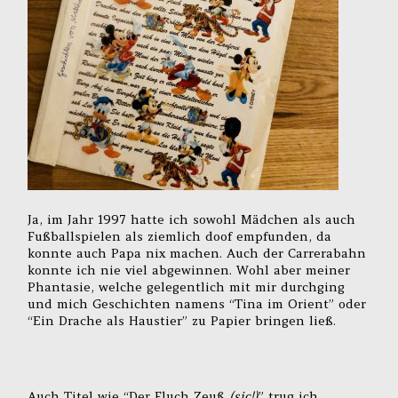
Ja, im Jahr 1997 hatte ich sowohl Mädchen als auch
Fußballspielen als ziemlich doof empfunden, da
konnte auch Papa nix machen. Auch der Carrerabahn
konnte ich nie viel abgewinnen. Wohl aber meiner
Phantasie, welche gelegentlich mit mir durchging
und mich Geschichten namens “Tina im Orient” oder
“Ein Drache als Haustier” zu Papier bringen ließ.
Auch Titel wie “Der Fluch Zeuß
(sic!)
” trug ich