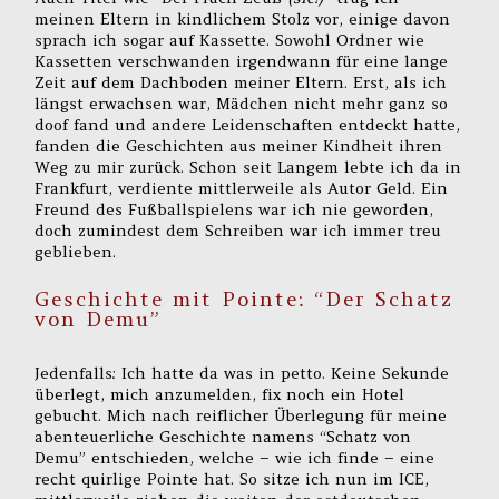
meinen Eltern in kindlichem Stolz vor, einige davon
sprach ich sogar auf Kassette. Sowohl Ordner wie
Kassetten verschwanden irgendwann für eine lange
Zeit auf dem Dachboden meiner Eltern. Erst, als ich
längst erwachsen war, Mädchen nicht mehr ganz so
doof fand und andere Leidenschaften entdeckt hatte,
fanden die Geschichten aus meiner Kindheit ihren
Weg zu mir zurück. Schon seit Langem lebte ich da in
Frankfurt, verdiente mittlerweile als Autor Geld. Ein
Freund des Fußballspielens war ich nie geworden,
doch zumindest dem Schreiben war ich immer treu
geblieben.
Geschichte mit Pointe: “Der Schatz
von Demu”
Jedenfalls: Ich hatte da was in petto. Keine Sekunde
überlegt, mich anzumelden, fix noch ein Hotel
gebucht. Mich nach reiflicher Überlegung für meine
abenteuerliche Geschichte namens “Schatz von
Demu” entschieden, welche – wie ich finde – eine
recht quirlige Pointe hat. So sitze ich nun im ICE,