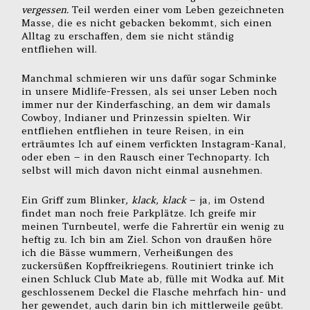
vergessen.
Teil werden einer vom Leben gezeichneten
Masse, die es nicht gebacken bekommt, sich einen
Alltag zu erschaffen, dem sie nicht ständig
entfliehen will.
Manchmal schmieren wir uns dafür sogar Schminke
in unsere Midlife-Fressen, als sei unser Leben noch
immer nur der Kinderfasching, an dem wir damals
Cowboy, Indianer und Prinzessin spielten. Wir
entfliehen entfliehen in teure Reisen, in ein
erträumtes Ich auf einem verfickten Instagram-Kanal,
oder eben – in den Rausch einer Technoparty. Ich
selbst will mich davon nicht einmal ausnehmen.
Ein Griff zum Blinker
, klack, klack
– ja, im Ostend
findet man noch freie Parkplätze. Ich greife mir
meinen Turnbeutel, werfe die Fahrertür ein wenig zu
heftig zu. Ich bin am Ziel. Schon von draußen höre
ich die Bässe wummern, Verheißungen des
zuckersüßen Kopffreikriegens. Routiniert trinke ich
einen Schluck Club Mate ab, fülle mit Wodka auf. Mit
geschlossenem Deckel die Flasche mehrfach hin- und
her gewendet, auch darin bin ich mittlerweile geübt.