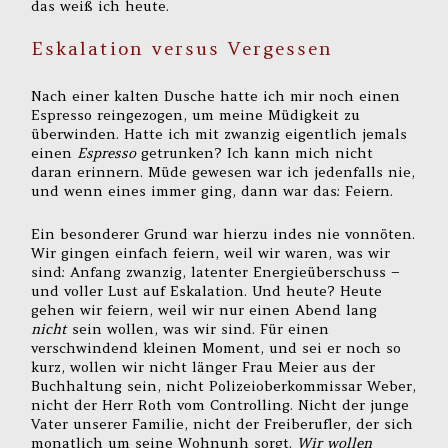
das weiß ich heute.
Eskalation versus Vergessen
Nach einer kalten Dusche hatte ich mir noch einen
Espresso reingezogen, um meine Müdigkeit zu
überwinden. Hatte ich mit zwanzig eigentlich jemals
einen
Espresso
getrunken? Ich kann mich nicht
daran erinnern. Müde gewesen war ich jedenfalls nie,
und wenn eines immer ging, dann war das: Feiern.
Ein besonderer Grund war hierzu indes nie vonnöten.
Wir gingen einfach feiern, weil wir waren, was wir
sind: Anfang zwanzig, latenter Energieüberschuss –
und voller Lust auf Eskalation. Und heute? Heute
gehen wir feiern, weil wir nur einen Abend lang
nicht
sein wollen, was wir sind. Für einen
verschwindend kleinen Moment, und sei er noch so
kurz, wollen wir nicht länger Frau Meier aus der
Buchhaltung sein, nicht Polizeioberkommissar Weber,
nicht der Herr Roth vom Controlling. Nicht der junge
Vater unserer Familie, nicht der Freiberufler, der sich
monatlich um seine Wohnunh sorgt.
Wir wollen