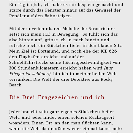
Ein Tag im Juli, ich habe es mir bequem gemacht und
starre durch das Fenster hinaus auf das Gewusel der
Pendler auf den Bahnsteigen.
Mit der unverkennbaren Melodie der Stromrichter
setzt sich mein ICE in Bewegung. “So fühlt sich das
also hinten an”, grinse ich in mich hinein und
rutsche noch ein Stückchen tiefer in den blauen Sitz.
Mein Ziel ist Dortmund, und noch ehe der ICE 626
den Flughafen erreicht und auf der
Schnellfahrstrecke seine Höchstgeschwindigkeit von
300 Stundenkilometern erreicht haben wird
(nur
Fliegen ist schöner!)
, bin ich in meiner heilen Welt
versunken. Die Welt der drei Detektive aus Rocky
Beach.
Die Drei Fragezeichen und ich
Jeder braucht sein ganz eigenes Stückchen heiler
Welt, und jeder findet einen solchen Rückzugsort
woanders. Einen Ort, an den man flüchten kann,
wenn die Welt da draußen wieder einmal kaum mehr