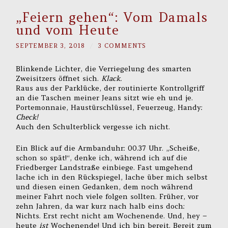
„Feiern gehen“: Vom Damals
und vom Heute
SEPTEMBER 3, 2018
/
3 COMMENTS
Blinkende Lichter, die Verriegelung des smarten
Zweisitzers öffnet sich.
Klack.
Raus aus der Parklücke, der routinierte Kontrollgriff
an die Taschen meiner Jeans sitzt wie eh und je.
Portemonnaie, Haustürschlüssel, Feuerzeug, Handy:
Check!
Auch den Schulterblick vergesse ich nicht.
Ein Blick auf die Armbanduhr: 00.37 Uhr. „Scheiße,
schon so spät!“, denke ich, während ich auf die
Friedberger Landstraße einbiege. Fast umgehend
lache ich in den Rückspiegel, lache über mich selbst
und diesen einen Gedanken, dem noch während
meiner Fahrt noch viele folgen sollten. Früher, vor
zehn Jahren, da war kurz nach halb eins doch:
Nichts. Erst recht nicht am Wochenende. Und, hey –
heute
ist
Wochenende! Und ich bin bereit. Bereit zum