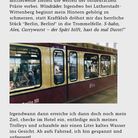
mittlerweile ziehen die weiten der ostdeutschen
Prärie vorbei.
Windräder.
Irgendwo bei Lutherstadt-
Wittenberg beginnt mein Hintern gehörig zu
schmerzen, statt Kraftklub dröhnt mir das herrliche
Stück “Berlin, Berlin!” in die Trommelfelle.
S-bahn,
Alex, Currywurst – der Späti hilft, hast du mal Durst!”
Irgendwann dann erreiche ich dann doch noch mein
Ziel, checke im Hotel ein, entledige mich meines
Trolleys und schaufele mir einen Liter kaltes Wasser
ins Gesicht. Ab aufs Fahrrad, ich bin gespannt und
aufgeregt!