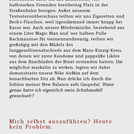
halbstarken Freunden breitbeinig Platz in der
Straßenbahn bezogen. Außer unserem
Testosteronüberschuss teilten wir uns Zigaretten und
Beck’s-Flaschen, weil irgendjemand immer knapp bei
Kasse war. Auch unsere Mördermische, bestehend aus
einem Liter Magic Man und `ner halben Pulle
Rachmaninov für vierneunundneuzig, teilten wir
großzügig mit den Mädels des
Junggesellinenabschieds aus dem Main-Kinzig-Kreis,
von denen wir zuvor Kondome und pappsüße Liköre
aus dem Bauchladen der Braut erstanden hatten. Um
möglichst maskulin zu wirken, legten wir dabei
demonstrativ unsere Nike AirMax auf dem
benachbarten Sitz ab. Nun drücke ich durch die
Sohlen meiner New Balance aufs Gaspedal.
Wann
genau hatte ich eigentlich mein Schuhmodell
gewechselt?
Mich selbst auszuführen? Heute
kein Problem.