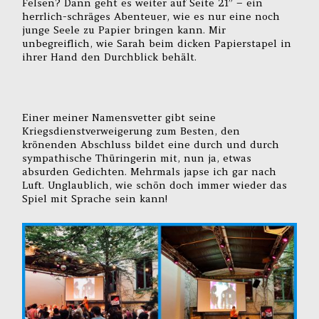
Felsen? Dann geht es weiter auf Seite 21” – ein
herrlich-schräges Abenteuer, wie es nur eine noch
junge Seele zu Papier bringen kann. Mir
unbegreiflich, wie Sarah beim dicken Papierstapel in
ihrer Hand den Durchblick behält.
Einer meiner Namensvetter gibt seine
Kriegsdienstverweigerung zum Besten, den
krönenden Abschluss bildet eine durch und durch
sympathische Thüringerin mit, nun ja, etwas
absurden Gedichten. Mehrmals japse ich gar nach
Luft. Unglaublich, wie schön doch immer wieder das
Spiel mit Sprache sein kann!