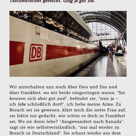
Taschentücher gereicht.
Ging ja gut los.
Wir unterhalten uns noch über Dies und Das und
über Frankfurt, wo wir beide eingestiegen waren. “Sie
kennen sich aber gut aus!”, befindet sie, “nun ja –
ich
lebe
schließlich dort!”, ich hebe meine Arme. Zu
Besuch sei sie gewesen, klärt mich die nette Frau auf,
sie hätte nie gedacht, wie schön es doch in Frankfurt
sei. Wo sie denn lebe? “Ausgewandert nach Kanada”,
sagt sie wie selbstverständlich, “nur mal wieder zu
Besuch in Deutschland”. Sie schaut wieder aus dem