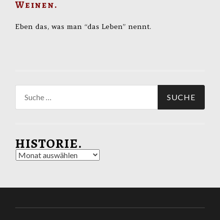
Weinen.
Eben das, was man “das Leben” nennt.
Suche
nach:
HISTORIE.
Historie.