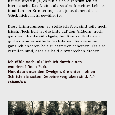
Bäume streifen. Ja, es fühlt sich eigentümlich an,
hier zu sein. Das Laufen als Ausdruck meines Lebens
inmitten der Erinnerungen an jene, denen dieses
Glück nicht mehr gewährt ist.
Diese Erinnerungen, so stelle ich fest, sind teils noch
frisch. Noch hell ist die Erde auf den Gräbern, noch
ganz neu die darauf abgelegten Kränze. Und dann
gibt es jene verwitterte Grabsteine, die aus einer
gänzlich anderen Zeit zu stammen scheinen. Teils so
verfallen sind, dass sie bald einzubrechen drohen.
Ich fühle mich, als liefe ich durch einen
wunderschönen Park.
Nur, dass unter den Zweigen, die unter meinen
Schritten knacken, Gebeine vergraben sind.
Ich
schaudere.