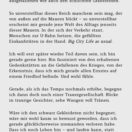
ausgefallenen wie auch den schlichten Grabsteinen.
So unvorstellbar dieses Reich manchem sein mag, der
von außen auf die Mauern blickt – so unvorstellbar
erscheint mir gerade jene Welt des Alltags jenseits
dieser Mauern. In der sich der Verkehr staut,
Menschen zur U-Bahn hetzen, die gefüllten
Einkaufstüten in der Hand.
Big City Life as usual.
Ich will erst später wieder Teil davon sein, ich bin
gerade gerne hier. Bin fasziniert von den erhabenen
Gedenkstätten an die Gefallenen des Krieges, von der
Erkenntnis, dass ich mich gerade allen Ernstes auf
einem Friedhof befinde. Und wohl fühle.
Gerade, als ich das Tempo nochmals erhöhe, begegne
ich dann doch noch einer Trauergesellschaft. Blicke
in traurige Gesichter, sehe Wangen voll Tränen.
Wäre ich den schwarz Gekleideten nicht begegnet,
wäre mir wohl kaum so bewusst geworden, dass ich
gerade glücklicherweise niemanden verloren habe.
Dass ich noch Leben bin – und laufen kann, statt