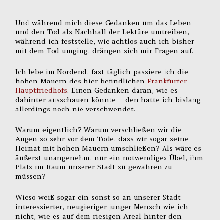
Und während mich diese Gedanken um das Leben
und den Tod als Nachhall der Lektüre umtreiben,
während ich feststelle, wie achtlos auch ich bisher
mit dem Tod umging, drängen sich mir Fragen auf.
Ich lebe im Nordend, fast täglich passiere ich die
hohen Mauern des hier befindlichen
Frankfurter
Hauptfriedhof
s
. Einen Gedanken daran, wie es
dahinter ausschauen könnte – den hatte ich bislang
allerdings noch nie verschwendet.
Warum eigentlich? Warum verschließen wir die
Augen so sehr vor dem Tode, dass wir sogar seine
Heimat mit hohen Mauern umschließen? Als wäre es
äußerst unangenehm, nur ein notwendiges Übel, ihm
Platz im Raum unserer Stadt zu gewähren zu
müssen?
Wieso weiß sogar ein sonst so an unserer Stadt
interessierter, neugieriger junger Mensch wie ich
nicht, wie es auf dem riesigen Areal hinter den