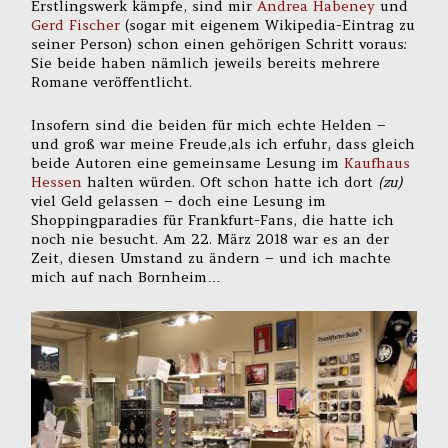
Erstlingswerk kämpfe, sind mir
Andrea Habeney
und
Gerd Fischer
(sogar mit eigenem Wikipedia-Eintrag zu
seiner Person) schon einen gehörigen Schritt voraus:
Sie beide haben nämlich jeweils bereits mehrere
Romane veröffentlicht.
Insofern sind die beiden für mich echte Helden –
und groß war meine Freude,als ich erfuhr, dass gleich
beide Autoren eine gemeinsame Lesung im
Kaufhaus
Hessen
halten würden. Oft schon hatte ich dort
(zu)
viel Geld gelassen – doch eine Lesung im
Shoppingparadies für Frankfurt-Fans, die hatte ich
noch nie besucht. Am 22. März 2018 war es an der
Zeit, diesen Umstand zu ändern – und ich machte
mich auf nach Bornheim…