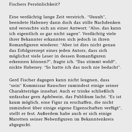
Fischers Persönlichkeit?
Eine verdächtig lange Zeit verstrich.. “Uuuuh”,
beendete Habeney dann doch das stille Nachdenken
und versuchte sich an einer Antwort: “Also, das kann
ich eigentlich so gar nicht sagen”. Verdächtig viele
ihrer Bekannter erkannten sich jedoch in ihren
Romanfiguren wiederer. “Aber ist dies nicht genau
das Erfolgsrezept eines jeden Autors, dass sich
möglichst viele Leser in dessen Romanfiguren
erkennen können?”, fragte ich. “Das stimmt wohl!”,
nickte Habeney. “So hatte ich das noch nie bedacht”.
Gerd Fischer dagegen kann nicht leugnen, dass
“sein” Kommissar Rauscher zumindest einige seiner
Charakterzüge innehat. Auch er trinke schließlich
unfassbar gern Apfelwein, das Publikum lacht. “Es ist
kaum möglich, eine Figur zu erschaffen, die nicht
zumindest über einige eigene Eigenschaften verfügt”,
stellt er fest. Außerdem habe auch er sich einige
Marotten seiner Nebenfiguren im Bekanntenkreis
abgeguckt.