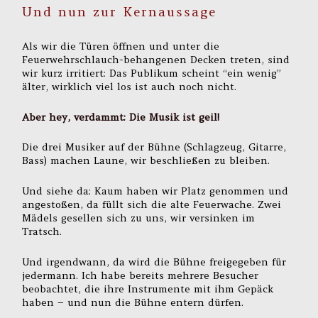
Und nun zur Kernaussage
Als wir die Türen öffnen und unter die
Feuerwehrschlauch-behangenen Decken treten, sind
wir kurz irritiert: Das Publikum scheint “ein wenig”
älter, wirklich viel los ist auch noch nicht.
Aber hey, verdammt: Die Musik ist geil!
Die drei Musiker auf der Bühne (Schlagzeug, Gitarre,
Bass) machen Laune, wir beschließen zu bleiben.
Und siehe da: Kaum haben wir Platz genommen und
angestoßen, da füllt sich die alte Feuerwache. Zwei
Mädels gesellen sich zu uns, wir versinken im
Tratsch.
Und irgendwann, da wird die Bühne freigegeben für
jedermann. Ich habe bereits mehrere Besucher
beobachtet, die ihre Instrumente mit ihm Gepäck
haben – und nun die Bühne entern dürfen.