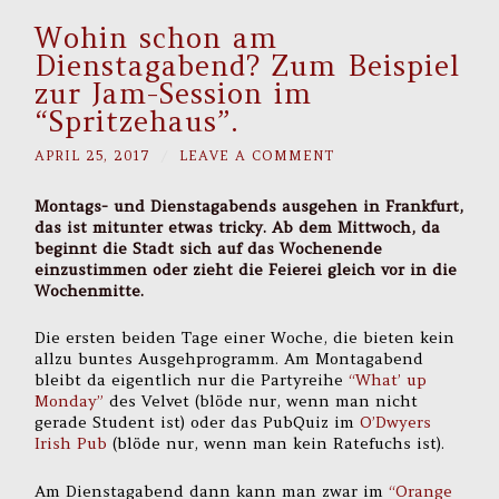
Wohin schon am
Dienstagabend? Zum Beispiel
zur Jam-Session im
“Spritzehaus”.
APRIL 25, 2017
/
LEAVE A COMMENT
Montags- und Dienstagabends ausgehen in Frankfurt,
das ist mitunter etwas tricky. Ab dem Mittwoch, da
beginnt die Stadt sich auf das Wochenende
einzustimmen oder zieht die Feierei gleich vor in die
Wochenmitte.
Die ersten beiden Tage einer Woche, die bieten kein
allzu buntes Ausgehprogramm. Am Montagabend
bleibt da eigentlich nur die Partyreihe
“What’ up
Monday”
des Velvet (blöde nur, wenn man nicht
gerade Student ist) oder das PubQuiz im
O’Dwyers
Irish Pub
(blöde nur, wenn man kein Ratefuchs ist).
Am Dienstagabend dann kann man zwar im
“Orange