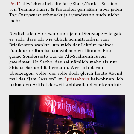
Peel”
allwöchentlich die Jazz/Blues/Funk – Session
von Tommie Harris & Freunden genießen, aber jeden
Tag Currywurst schmeckt ja irgendwann auch nicht
mehr.
Neulich aber – es war einer jener Dienstage – begab
es sich, dass ich wie üblich schlaftrunken zum
Briefkasten wankte, um mich der Lektüre meiner
Frankfurter Rundschau widmen zu können. Eine
ganze Sonderseite war da Alt-Sachsenhausen
gewidmet. Alt-Sachs, das sei nämlich mehr als nur
Shisha-Bar und Ballermann. Wer sich davon
überzeugen wolle, der solle doch gleich heute Abend
mal der “Jam-Session” im
Spritzehaus
beiwohnen. Ich
nahm den Artikel derweil wohlwollend zur Kenntnis.