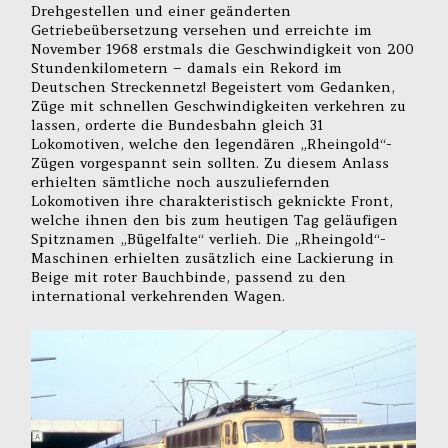
Drehgestellen und einer geänderten
Getriebeübersetzung versehen und erreichte im
November 1968 erstmals die Geschwindigkeit von 200
Stundenkilometern – damals ein Rekord im
Deutschen Streckennetz! Begeistert vom Gedanken,
Züge mit schnellen Geschwindigkeiten verkehren zu
lassen, orderte die Bundesbahn gleich 31
Lokomotiven, welche den legendären „Rheingold“-
Zügen vorgespannt sein sollten. Zu diesem Anlass
erhielten sämtliche noch auszuliefernden
Lokomotiven ihre charakteristisch geknickte Front,
welche ihnen den bis zum heutigen Tag geläufigen
Spitznamen „Bügelfalte“ verlieh. Die „Rheingold“-
Maschinen erhielten zusätzlich eine Lackierung in
Beige mit roter Bauchbinde, passend zu den
international verkehrenden Wagen.