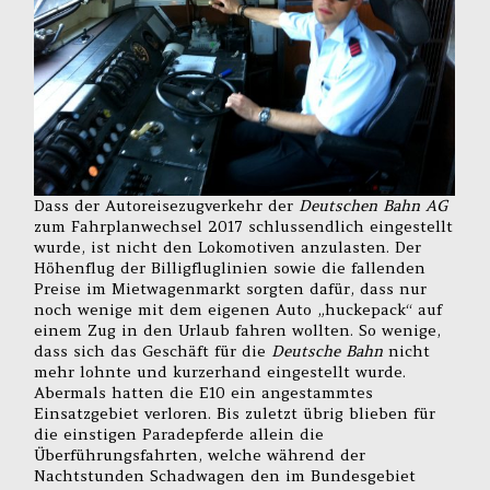
Dass der Autoreisezugverkehr der
Deutschen Bahn AG
zum Fahrplanwechsel 2017 schlussendlich eingestellt
wurde, ist nicht den Lokomotiven anzulasten. Der
Höhenflug der Billigfluglinien sowie die fallenden
Preise im Mietwagenmarkt sorgten dafür, dass nur
noch wenige mit dem eigenen Auto „huckepack“ auf
einem Zug in den Urlaub fahren wollten. So wenige,
dass sich das Geschäft für die
Deutsche Bahn
nicht
mehr lohnte und kurzerhand eingestellt wurde.
Abermals hatten die E10 ein angestammtes
Einsatzgebiet verloren. Bis zuletzt übrig blieben für
die einstigen Paradepferde allein die
Überführungsfahrten, welche während der
Nachtstunden Schadwagen den im Bundesgebiet