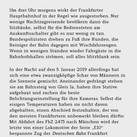
Um drei Uhr morgens wirkt der Frankfurter
Hauptbahnhof in der Regel wie ausgestorben. Nur
wenige Nachtzugreisende bevölkern dann die
Sitzbänke, selbst für die Bediensteten am
Auskunftsschalter gibt es nur wenig zu tun.
Bundespolizisten drehen zu Fuß ihre Runden, die
Reiniger der Bahn dagegen mit Wischfahrzeugen.
Wenn in wenigen Stunden wieder Fahrgäste in die
Bahnhofshallen strömen, soll alles blitzblank sein.
In der Nacht auf den 5. Januar 2019 allerdings hat
sich eine etwa zwanzigköpfige Schar von Männern in
die Szenerie gemischt. Aneinander gedrängt stehen
sie am Bahnsteig von Gleis 1a, haben ihre Stative
aufgebaut und suchen die beste
Belichtungseinstellung für ihre Kameras. Selbst die
eisigen Temperaturen haben sie nicht davon
abgehalten, einen Abschied festzuhalten, der von
den meisten Frankfurtern unbemerkt bleiben dürfte:
Mit Abfahrt des FbZ 2475 nach München wird der
letzte von einer Lokomotive der Serie „E10“
bespannte Zug der
Deutschen Bahn
Frankfurt