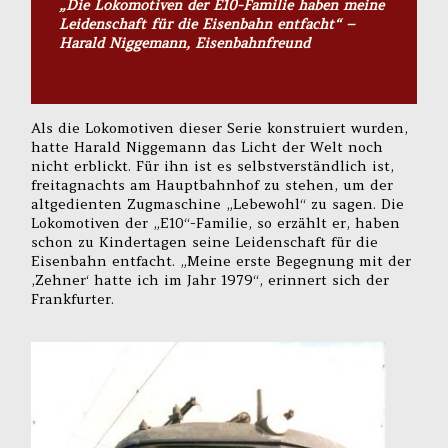
„Die Lokomotiven der E10-Familie haben meine
Leidenschaft für die Eisenbahn entfacht“ –
Harald Niggemann, Eisenbahnfreund
Als die Lokomotiven dieser Serie konstruiert wurden,
hatte Harald Niggemann das Licht der Welt noch
nicht erblickt. Für ihn ist es selbstverständlich ist,
freitagnachts am Hauptbahnhof zu stehen, um der
altgedienten Zugmaschine „Lebewohl“ zu sagen. Die
Lokomotiven der „E10“-Familie, so erzählt er, haben
schon zu Kindertagen seine Leidenschaft für die
Eisenbahn entfacht. „Meine erste Begegnung mit der
‚Zehner‘ hatte ich im Jahr 1979“, erinnert sich der
Frankfurter.