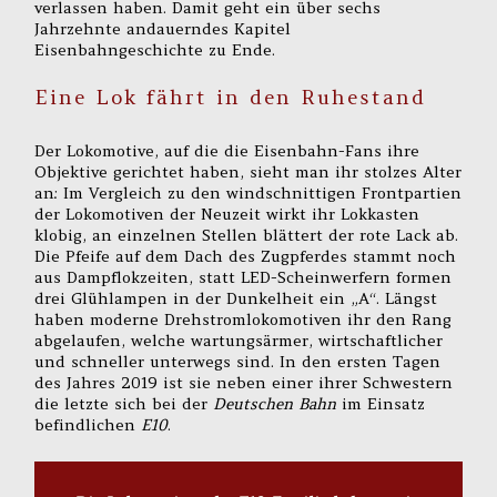
verlassen haben. Damit geht ein über sechs
Jahrzehnte andauerndes Kapitel
Eisenbahngeschichte zu Ende.
Eine Lok fährt in den Ruhestand
Der Lokomotive, auf die die Eisenbahn-Fans ihre
Objektive gerichtet haben, sieht man ihr stolzes Alter
an: Im Vergleich zu den windschnittigen Frontpartien
der Lokomotiven der Neuzeit wirkt ihr Lokkasten
klobig, an einzelnen Stellen blättert der rote Lack ab.
Die Pfeife auf dem Dach des Zugpferdes stammt noch
aus Dampflokzeiten, statt LED-Scheinwerfern formen
drei Glühlampen in der Dunkelheit ein „A“. Längst
haben moderne Drehstromlokomotiven ihr den Rang
abgelaufen, welche wartungsärmer, wirtschaftlicher
und schneller unterwegs sind. In den ersten Tagen
des Jahres 2019 ist sie neben einer ihrer Schwestern
die letzte sich bei der
Deutschen Bahn
im Einsatz
befindlichen
E10
.