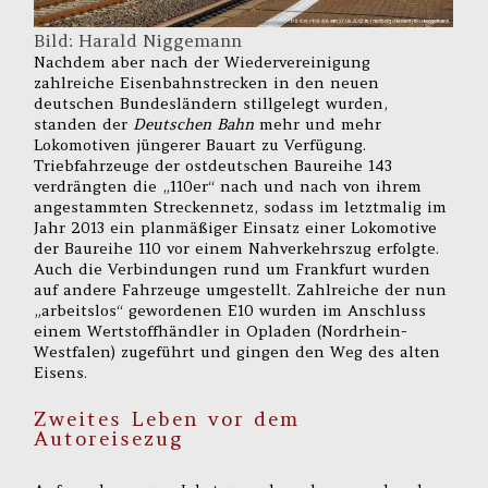
Bild: Harald Niggemann
Nachdem aber nach der Wiedervereinigung
zahlreiche Eisenbahnstrecken in den neuen
deutschen Bundesländern stillgelegt wurden,
standen der
Deutschen Bahn
mehr und mehr
Lokomotiven jüngerer Bauart zu Verfügung.
Triebfahrzeuge der ostdeutschen Baureihe 143
verdrängten die „110er“ nach und nach von ihrem
angestammten Streckennetz, sodass im letztmalig im
Jahr 2013 ein planmäßiger Einsatz einer Lokomotive
der Baureihe 110 vor einem Nahverkehrszug erfolgte.
Auch die Verbindungen rund um Frankfurt wurden
auf andere Fahrzeuge umgestellt. Zahlreiche der nun
„arbeitslos“ gewordenen E10 wurden im Anschluss
einem Wertstoffhändler in Opladen (Nordrhein-
Westfalen) zugeführt und gingen den Weg des alten
Eisens.
Zweites Leben vor dem
Autoreisezug