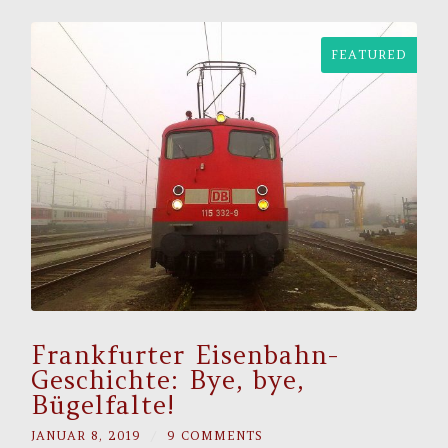
FEATURED
Frankfurter Eisenbahn-
Geschichte: Bye, bye,
Bügelfalte!
JANUAR 8, 2019
/
9 COMMENTS