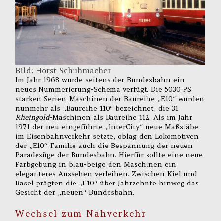
Bild: Horst Schuhmacher
Im Jahr 1968 wurde seitens der Bundesbahn ein
neues Nummerierung-Schema verfügt. Die 5030 PS
starken Serien-Maschinen der Baureihe „E10“ wurden
nunmehr als „Baureihe 110“ bezeichnet, die 31
Rheingold
-Maschinen als Baureihe 112. Als im Jahr
1971 der neu eingeführte „InterCity“ neue Maßstäbe
im Eisenbahnverkehr setzte, oblag den Lokomotiven
der „E10“-Familie auch die Bespannung der neuen
Paradezüge der Bundesbahn. Hierfür sollte eine neue
Farbgebung in blau-beige den Maschinen ein
eleganteres Aussehen verleihen. Zwischen Kiel und
Basel prägten die „E10“ über Jahrzehnte hinweg das
Gesicht der „neuen“ Bundesbahn.
Wechsel zum Nahverkehr